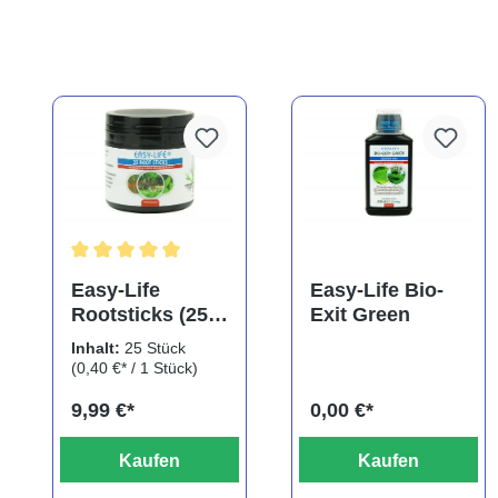
Durchschnittliche Bewertung von 5 von 5 Sternen
Easy-Life
Easy-Life Bio-
Rootsticks (25
Exit Green
Sticks)
Inhalt:
25 Stück
(0,40 €* / 1 Stück)
9,99 €*
0,00 €*
Kaufen
Kaufen