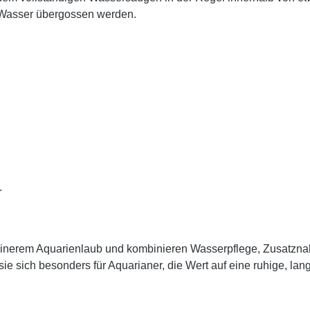
m Wasser übergossen werden.
.
feinerem Aquarienlaub und kombinieren Wasserpflege, Zusatzna
ie sich besonders für Aquarianer, die Wert auf eine ruhige, lan