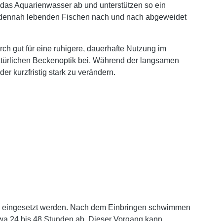
 das Aquarienwasser ab und unterstützen so ein
d bodennah lebenden Fischen nach und nach abgeweidet
rch gut für eine ruhigere, dauerhafte Nutzung im
atürlichen Beckenoptik bei. Während der langsamen
r kurzfristig stark zu verändern.
eingesetzt werden. Nach dem Einbringen schwimmen
twa 24 bis 48 Stunden ab. Dieser Vorgang kann