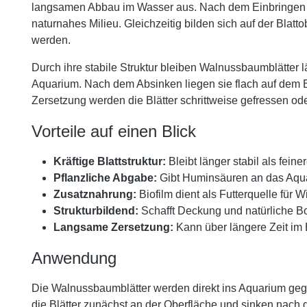
langsamen Abbau im Wasser aus. Nach dem Einbringen ge
naturnahes Milieu. Gleichzeitig bilden sich auf der Bl
werden.
Durch ihre stabile Struktur bleiben Walnussbaumblätter l
Aquarium. Nach dem Absinken liegen sie flach auf dem B
Zersetzung werden die Blätter schrittweise gefressen ode
Vorteile auf einen Blick
Kräftige Blattstruktur:
Bleibt länger stabil als fein
Pflanzliche Abgabe:
Gibt Huminsäuren an das Aqu
Zusatznahrung:
Biofilm dient als Futterquelle für W
Strukturbildend:
Schafft Deckung und natürliche 
Langsame Zersetzung:
Kann über längere Zeit im
Anwendung
Die Walnussbaumblätter werden direkt ins Aquarium geg
die Blätter zunächst an der Oberfläche und sinken nach