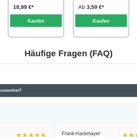
18,99 €*
Ab
3,59 €*
Kaufen
Kaufen
Häufige Fragen (FAQ)
kostenfrei?
Frank Hackmayer
★★★★
★★★★