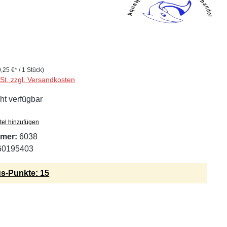
0,25 €* / 1 Stück)
wSt. zzgl. Versandkosten
ht verfügbar
tel hinzufügen
mer:
6038
60195403
s-Punkte: 15