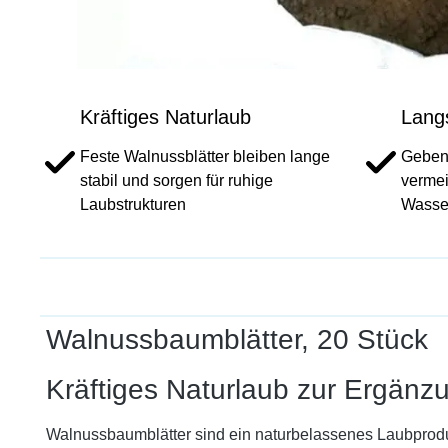
Kräftiges Naturlaub
Lang
Feste Walnussblätter bleiben lange
Geben
stabil und sorgen für ruhige
verme
Laubstrukturen
Wasse
Walnussbaumblätter, 20 Stück
Kräftiges Naturlaub zur Ergänz
Walnussbaumblätter sind ein naturbelassenes Laubproduk