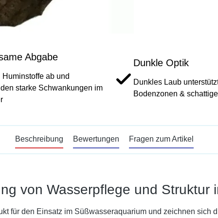
same Abgabe
Dunkle Optik
 Huminstoffe ab und
Dunkles Laub unterstützt
iden starke Schwankungen im
Bodenzonen & schattige
r
Beschreibung
Bewertungen
Fragen zum Artikel
ung von Wasserpflege und Struktur
t für den Einsatz im Süßwasseraquarium und zeichnen sich durc