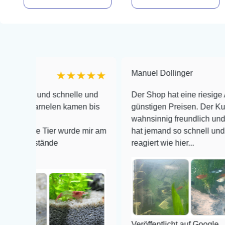
Manuel Dollinger
★★★★★
 und schnelle und
Der Shop hat eine riesige Auswahl z
arnelen kamen bis
günstigen Preisen. Der Kundendiens
wahnsinnig freundlich und zuverläss
e Tier wurde mir am
hat jemand so schnell und kompeten
stände
reagiert wie hier...
Veröffentlicht auf Google