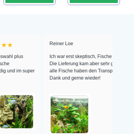
Reiner Loe
★★★★★
s
Ich war erst skeptisch, Fische online zu bestellen!
Die Lieferung kam aber sehr gut verpackt an und
m super
alle Fische haben den Transport überlebt! Vielen
Dank und gerne wieder!