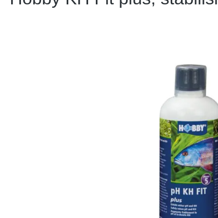
Bildergalerie überspringen