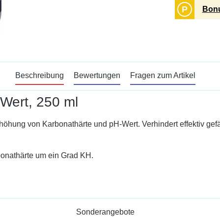
P
Bonu
Beschreibung
Bewertungen
Fragen zum Artikel
-Wert, 250 ml
Erhöhung von Karbonathärte und pH-Wert. Verhindert effektiv ge
bonathärte um ein Grad KH.
Sonderangebote