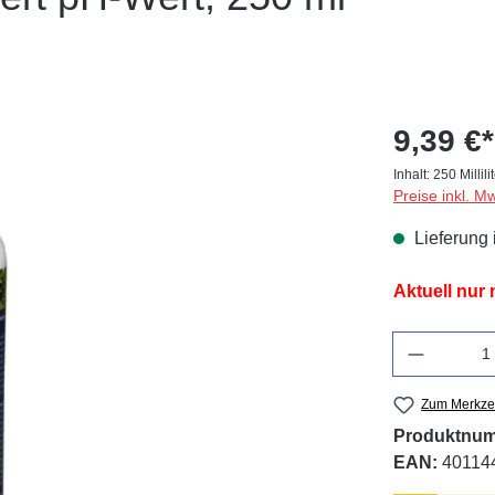
9,39 €*
Inhalt:
250 Millili
Preise inkl. M
Lieferung 
Aktuell nur
Anzahl
Zum Merkzet
Produktnu
EAN:
40114