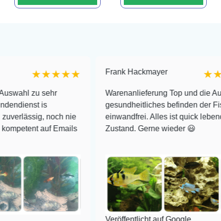
Frank Hackmayer
★★★★★
★★★★
u sehr
Warenanlieferung Top und die Auswahl plu
t is
gesundheitliches befinden der Fische
ig, noch nie
einwandfrei. Alles ist quick lebendig und i
t auf Emails
Zustand. Gerne wieder 😃
Veröffentlicht auf Google