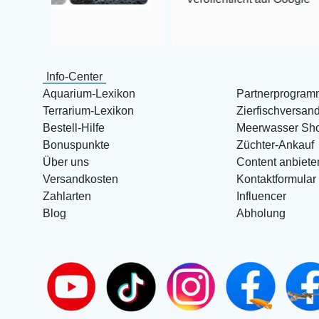
Info-Center
Aquarium-Lexikon
Partnerprogram
Terrarium-Lexikon
Zierfischversan
Bestell-Hilfe
Meerwasser Sh
Bonuspunkte
Züchter-Ankauf
Über uns
Content anbiete
Versandkosten
Kontaktformular
Zahlarten
Influencer
Blog
Abholung