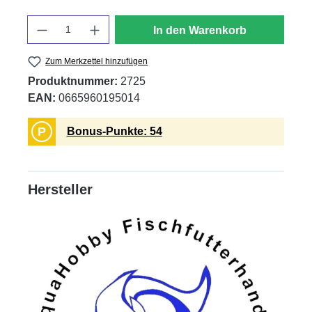
Anzahl
In den Warenkorb
Zum Merkzettel hinzufügen
Produktnummer:
2725
EAN:
0665960195014
P
Bonus-Punkte: 54
Hersteller