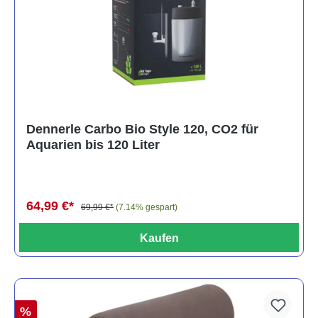
Dennerle Carbo Bio Style 120, CO2 für
Aquarien bis 120 Liter
64,99 €*
69,99 €*
(7.14% gespart)
Kaufen
%