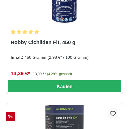
Durchschnittliche Bewertung von 5 von 5 Sternen
Hobby Cichliden Fit, 450 g
Inhalt:
450 Gramm
(2,98 €* / 100 Gramm)
13,39 €*
13,99 €*
(4.29% gespart)
Kaufen
%