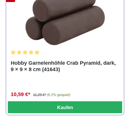
Durchschnittliche Bewertung von 5 von 5 Sternen
Hobby Garnelenhöhle Crab Pyramid, dark,
9 × 9 × 8 cm (41643)
10,59 €*
11,29 €*
(6.2% gespart)
Kaufen