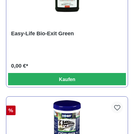
Easy-Life Bio-Exit Green
0,00 €*
Kaufen
%