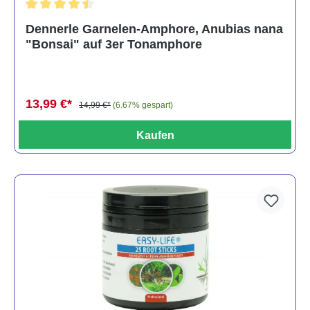
Durchschnittliche Bewertung von 4.5 von 5 Sternen
Dennerle Garnelen-Amphore, Anubias nana
"Bonsai" auf 3er Tonamphore
13,99 €*
14,99 €*
(6.67% gespart)
Kaufen