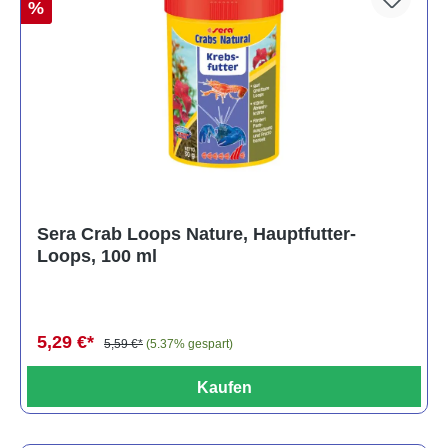
%
Sera Crab Loops Nature, Hauptfutter-
Loops, 100 ml
5,29 €*
5,59 €*
(5.37% gespart)
Kaufen