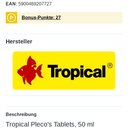
EAN:
5900469207727
P
Bonus-Punkte: 27
Hersteller
Beschreibung
Tropical Pleco's Tablets, 50 ml