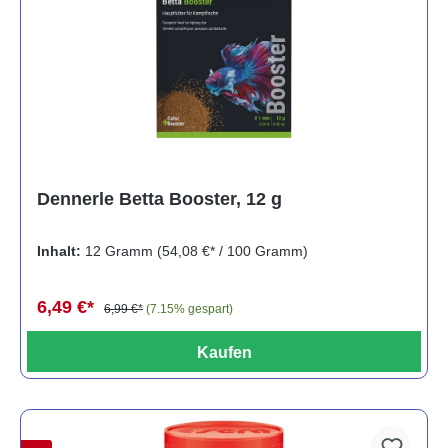
Dennerle Betta Booster, 12 g
Inhalt:
12 Gramm
(54,08 €* / 100 Gramm)
6,49 €*
6,99 €*
(7.15% gespart)
Kaufen