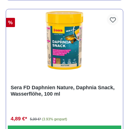
%
Sera FD Daphnien Nature, Daphnia Snack,
Wasserflöhe, 100 ml
4,89 €*
5,09 €*
(3.93% gespart)