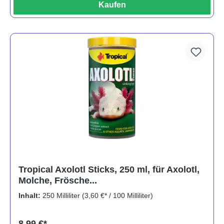
Kaufen
Tropical Axolotl Sticks, 250 ml, für Axolotl,
Molche, Frösche...
Inhalt:
250 Milliliter
(3,60 €* / 100 Milliliter)
8,99 €*