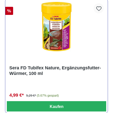
%
Sera FD Tubifex Nature, Ergänzungsfutter-
Würmer, 100 ml
4,99 €*
5,29 €*
(5.67% gespart)
Kaufen