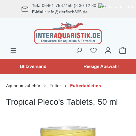
Tel.:
06461-7587450 (8:30-12:30 Uhr)
alt springen
E-Mail:
info@zierfisch365.de
Blitzversand
Riesige Auswahl
Aquariumzubehör
Futter
Futtertabletten
Tropical Pleco's Tablets, 50 ml
Bildergalerie überspringen