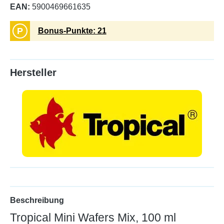
EAN:
5900469661635
P
Bonus-Punkte: 21
Hersteller
Beschreibung
Tropical Mini Wafers Mix, 100 ml