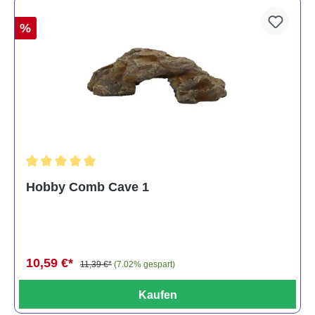
%
Durchschnittliche Bewertung von 5 von 5 Sternen
Hobby Comb Cave 1
10,59 €*
11,39 €*
(7.02% gespart)
Kaufen