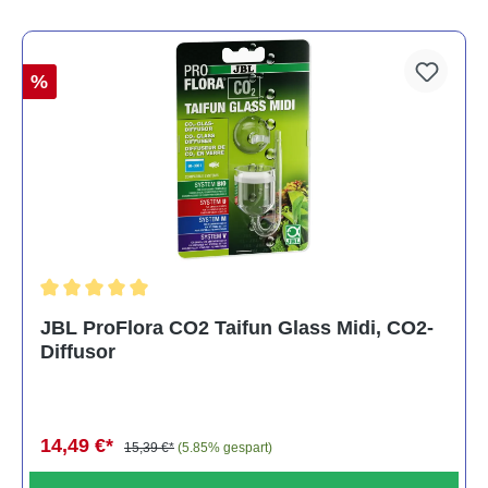
%
Durchschnittliche Bewertung von 5 von 5 Sternen
JBL ProFlora CO2 Taifun Glass Midi, CO2-
Diffusor
14,49 €*
15,39 €*
(5.85% gespart)