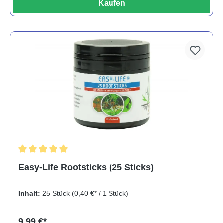
Kaufen
Durchschnittliche Bewertung von 5 von 5 Sternen
Easy-Life Rootsticks (25 Sticks)
Inhalt:
25 Stück
(0,40 €* / 1 Stück)
9,99 €*