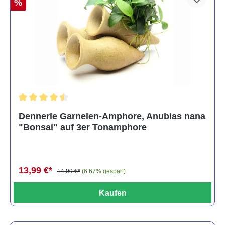
%
Durchschnittliche Bewertung von 4.5 von 5 Sternen
Dennerle Garnelen-Amphore, Anubias nana
"Bonsai" auf 3er Tonamphore
13,99 €*
14,99 €*
(6.67% gespart)
Kaufen