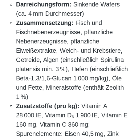
Darreichungsform:
Sinkende Wafers
(ca. 4 mm Durchmesser)
Zusammensetzung:
Fisch und
Fischnebenerzeugnisse, pflanzliche
Nebenerzeugnisse, pflanzliche
Eiweißextrakte, Weich- und Krebstiere,
Getreide, Algen (einschließlich Spirulina
platensis min. 3 %), Hefen (einschließlich
Beta-1,3/1,6-Glucan 1 000 mg/kg), Öle
und Fette, Mineralstoffe (enthält Zeolith
1 %)
Zusatzstoffe (pro kg):
Vitamin A
28 000 IE, Vitamin D₃ 1 900 IE, Vitamin E
160 mg, Vitamin C 360 mg;
Spurenelemente: Eisen 40,5 mg, Zink