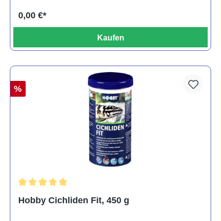
0,00 €*
Kaufen
%
Durchschnittliche Bewertung von 5 von 5 Sternen
Hobby Cichliden Fit, 450 g