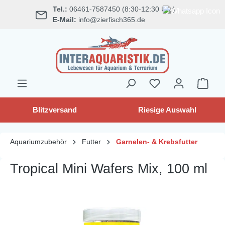
Tel.:
06461-7587450 (8:30-12:30 Uhr)
alt springen
E-Mail:
info@zierfisch365.de
Blitzversand
Riesige Auswahl
Aquariumzubehör
Futter
Garnelen- & Krebsfutter
Tropical Mini Wafers Mix, 100 ml
Bildergalerie überspringen