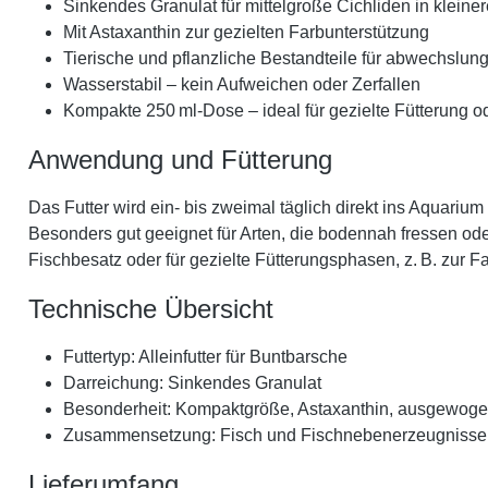
Sinkendes Granulat für mittelgroße Cichliden in kleine
Mit Astaxanthin zur gezielten Farbunterstützung
Tierische und pflanzliche Bestandteile für abwechslun
Wasserstabil – kein Aufweichen oder Zerfallen
Kompakte 250 ml-Dose – ideal für gezielte Fütterung 
Anwendung und Fütterung
Das Futter wird ein- bis zweimal täglich direkt ins Aqua
Besonders gut geeignet für Arten, die bodennah fressen ode
Fischbesatz oder für gezielte Fütterungsphasen, z. B. zur 
Technische Übersicht
Futtertyp: Alleinfutter für Buntbarsche
Darreichung: Sinkendes Granulat
Besonderheit: Kompaktgröße, Astaxanthin, ausgewo
Zusammensetzung: Fisch und Fischnebenerzeugnisse, We
Lieferumfang