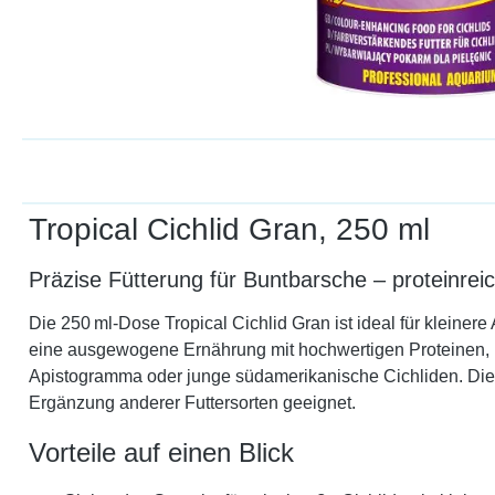
Tropical Cichlid Gran, 250 ml
Präzise Fütterung für Buntbarsche – proteinre
Die 250 ml-Dose Tropical Cichlid Gran ist ideal für kleine
eine ausgewogene Ernährung mit hochwertigen Proteinen, Kr
Apistogramma oder junge südamerikanische Cichliden. Die k
Ergänzung anderer Futtersorten geeignet.
Vorteile auf einen Blick