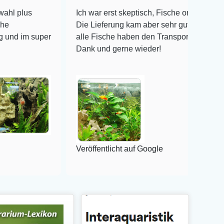
Ich war erst skeptisch, Fische online zu bestellen!
Die Lieferung kam aber sehr gut verpackt an und
uper
alle Fische haben den Transport überlebt! Vielen
Dank und gerne wieder!
Veröffentlicht auf Google