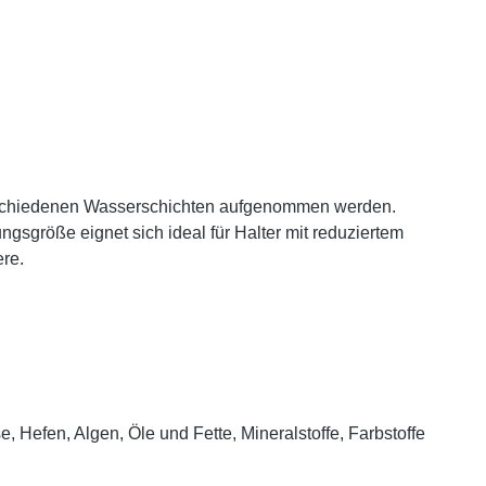
 verschiedenen Wasserschichten aufgenommen werden.
gsgröße eignet sich ideal für Halter mit reduziertem
ere.
Hefen, Algen, Öle und Fette, Mineralstoffe, Farbstoffe