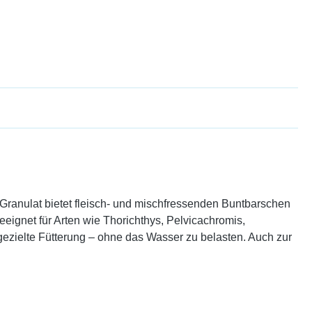
 Granulat bietet fleisch- und mischfressenden Buntbarschen
eignet für Arten wie Thorichthys, Pelvicachromis,
ezielte Fütterung – ohne das Wasser zu belasten. Auch zur