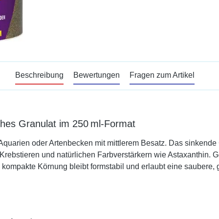
Beschreibung
Bewertungen
Fragen zum Artikel
iches Granulat im 250 ml-Format
re Aquarien oder Artenbecken mit mittlerem Besatz. Das sinkende
ebstieren und natürlichen Farbverstärkern wie Astaxanthin. Ge
ompakte Körnung bleibt formstabil und erlaubt eine saubere, g