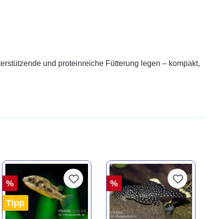
nterstützende und proteinreiche Fütterung legen – kompakt,
%
%
Tipp