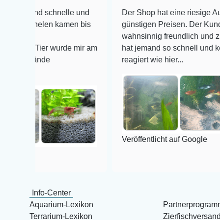
d schnelle und
Der Shop hat eine riesige Auswahl zu 
nelen kamen bis
günstigen Preisen. Der Kundendienst i
wahnsinnig freundlich und zuverlässig,
Tier wurde mir am
hat jemand so schnell und kompetent a
nde
reagiert wie hier...
Veröffentlicht auf Google
Info-Center
Aquarium-Lexikon
Partnerprogram
Terrarium-Lexikon
Zierfischversan