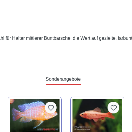
l für Halter mittlerer Buntbarsche, die Wert auf gezielte, farbu
Sonderangebote