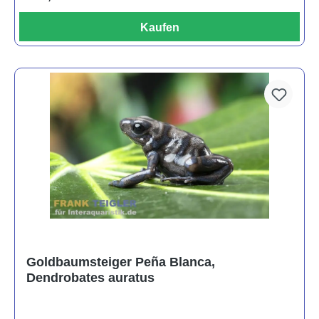
Kaufen
Goldbaumsteiger Peña Blanca,
Dendrobates auratus