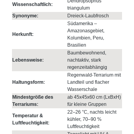
Dendropsophus
Wissenschaftlich:
triangulum
Synonyme:
Dreieck-Laubfrosch
Südamerika –
Amazonasgebiet,
Herkunft:
Kolumbien, Peru,
Brasilien
Baumbewohnend,
Lebensweise:
nachtaktiv, stark
regenzeitabhängig
Regenwald-Terrarium mit
Haltungsform:
Landteil und flacher
Wasserschale
Mindestgröße des
ab 45x45x60 cm (LxBxH)
Terrariums:
für kleine Gruppen
22–26 °C, nachts leicht
Temperatur &
kühler, 70–90 %
Luftfeuchtigkeit:
Luftfeuchtigkeit