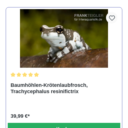
Durchschnittliche Bewertung von 5 von 5 Sternen
Baumhöhlen-Krötenlaubfrosch,
Trachycephalus resinifictrix
39,99 €*