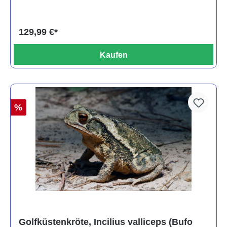
129,99 €*
Kaufen
%
Golfküstenkröte, Incilius valliceps (Bufo