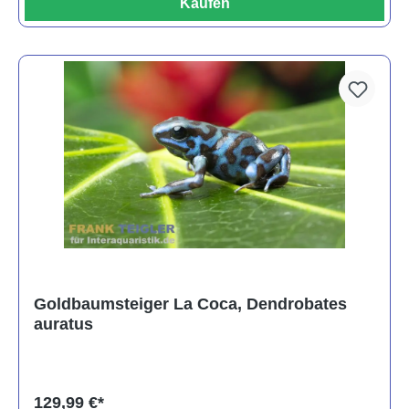
Kaufen
Goldbaumsteiger La Coca, Dendrobates
auratus
129,99 €*