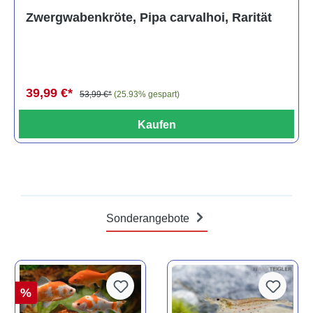
Zwergwabenkröte, Pipa carvalhoi, Rarität
39,99 €*
53,99 €*
(25.93% gespart)
Kaufen
Sonderangebote
%