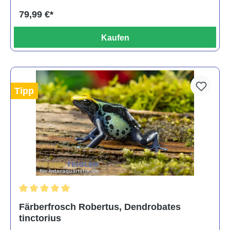
79,99 €*
Kaufen
Tipp
Durchschnittliche Bewertung von 5 von 5 Sternen
Färberfrosch Robertus, Dendrobates
tinctorius