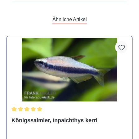
Ähnliche Artikel
Durchschnittliche Bewertung von 5 von 5 Sternen
Königssalmler, Inpaichthys kerri