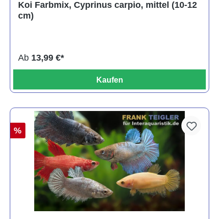
Koi Farbmix, Cyprinus carpio, mittel (10-12
cm)
Ab
13,99 €*
Kaufen
%