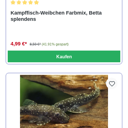
Durchschnittliche Bewertung von 4.8 von 5 Sternen
Kampffisch-Weibchen Farbmix, Betta
splendens
4,99 €*
8,59 €*
(41.91% gespart)
Kaufen