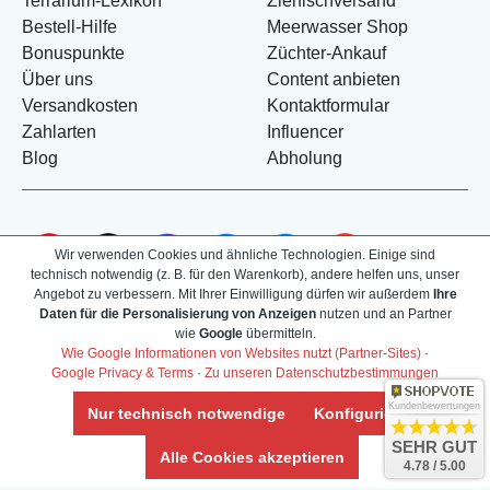
Terrarium-Lexikon
Zierfischversand
Bestell-Hilfe
Meerwasser Shop
Bonuspunkte
Züchter-Ankauf
Über uns
Content anbieten
Versandkosten
Kontaktformular
Zahlarten
Influencer
Blog
Abholung
Wir verwenden Cookies und ähnliche Technologien. Einige sind
technisch notwendig (z. B. für den Warenkorb), andere helfen uns, unser
Angebot zu verbessern. Mit Ihrer Einwilligung dürfen wir außerdem
Ihre
Daten für die Personalisierung von Anzeigen
nutzen und an Partner
wie
Google
übermitteln.
Wie Google Informationen von Websites nutzt (Partner-Sites)
·
Google Privacy & Terms
·
Zu unseren Datenschutzbestimmungen
Kundenbewertungen
Nur technisch notwendige
Konfigurieren
SEHR GUT
Alle Cookies akzeptieren
4.78 / 5.00