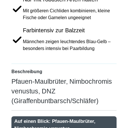
Mit größeren Cichliden kombinieren, kleine
Fische oder Garnelen ungeeignet
Farbintensiv zur Balzzeit
Männchen zeigen leuchtendes Blau-Gelb –
besonders intensiv bei Paarbildung
Beschreibung
Pfauen-Maulbrüter, Nimbochromis
venustus, DNZ
(Giraffenbuntbarsch/Schläfer)
Auf einen Blick: Pfauen-Maulbrüter,