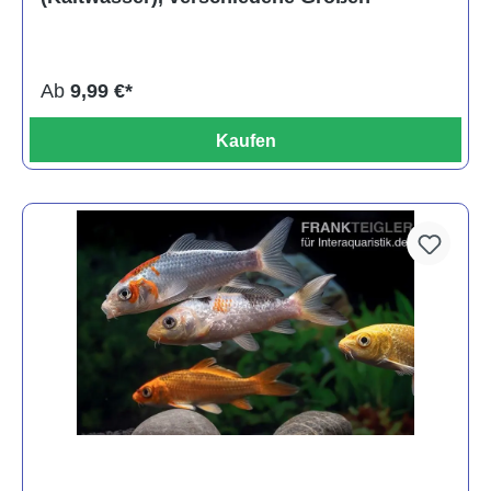
Ab
9,99 €*
Kaufen