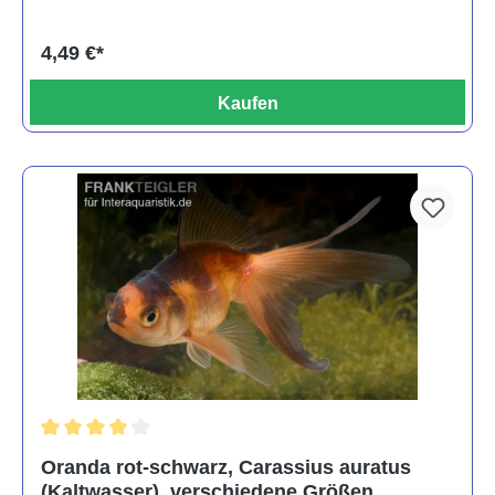
4,49 €*
Kaufen
Durchschnittliche Bewertung von 4 von 5 Sternen
Oranda rot-schwarz, Carassius auratus
(Kaltwasser), verschiedene Größen