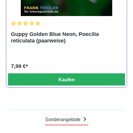
Durchschnittliche Bewertung von 5 von 5 Sternen
Guppy Golden Blue Neon, Poecilia
reticulata (paarweise)
7,99 €*
Kaufen
Sonderangebote