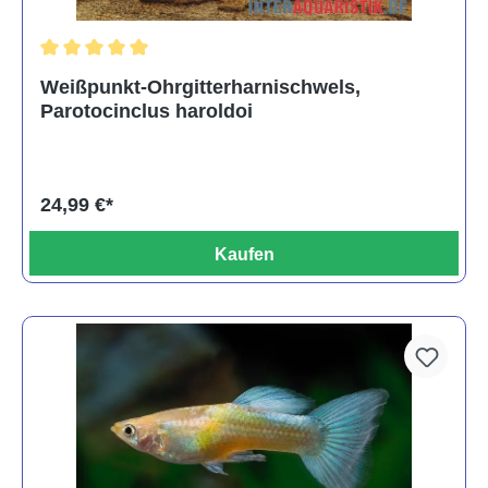
Durchschnittliche Bewertung von 5 von 5 Sternen
Weißpunkt-Ohrgitterharnischwels,
Parotocinclus haroldoi
24,99 €*
Kaufen