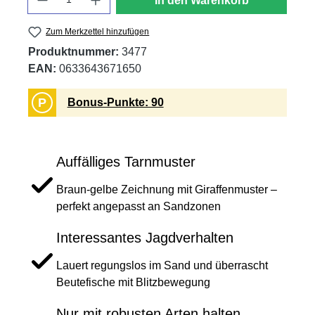
In den Warenkorb
Zum Merkzettel hinzufügen
Produktnummer:
3477
EAN:
0633643671650
P
Bonus-Punkte: 90
Auffälliges Tarnmuster
Braun-gelbe Zeichnung mit Giraffenmuster –
perfekt angepasst an Sandzonen
Interessantes Jagdverhalten
Lauert regungslos im Sand und überrascht
Beutefische mit Blitzbewegung
Nur mit robusten Arten halten