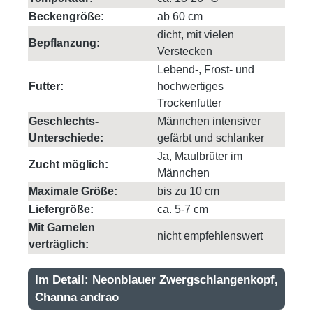
Beckengröße:
ab 60 cm
dicht, mit vielen
Bepflanzung:
Verstecken
Lebend-, Frost- und
Futter:
hochwertiges
Trockenfutter
Geschlechts-
Männchen intensiver
Unterschiede:
gefärbt und schlanker
Ja, Maulbrüter im
Zucht möglich:
Männchen
Maximale Größe:
bis zu 10 cm
Liefergröße:
ca. 5-7 cm
Mit Garnelen
nicht empfehlenswert
verträglich:
Im Detail: Neonblauer Zwergschlangenkopf,
Channa andrao