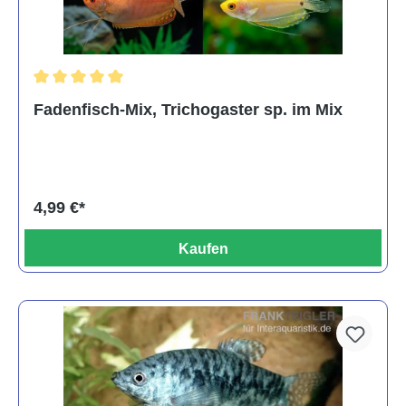
Durchschnittliche Bewertung von 5 von 5 Sternen
Fadenfisch-Mix, Trichogaster sp. im Mix
4,99 €*
Kaufen