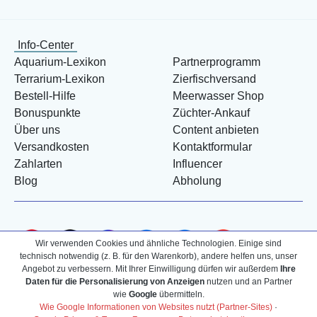
Info-Center
Aquarium-Lexikon
Partnerprogramm
Terrarium-Lexikon
Zierfischversand
Bestell-Hilfe
Meerwasser Shop
Bonuspunkte
Züchter-Ankauf
Über uns
Content anbieten
Versandkosten
Kontaktformular
Zahlarten
Influencer
Blog
Abholung
Wir verwenden Cookies und ähnliche Technologien. Einige sind
technisch notwendig (z. B. für den Warenkorb), andere helfen uns, unser
Angebot zu verbessern. Mit Ihrer Einwilligung dürfen wir außerdem
Ihre
Daten für die Personalisierung von Anzeigen
nutzen und an Partner
wie
Google
übermitteln.
Wie Google Informationen von Websites nutzt (Partner-Sites)
·