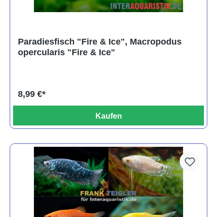
Paradiesfisch "Fire & Ice", Macropodus
opercularis "Fire & Ice"
8,99 €*
Kaufen