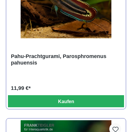
Pahu-Prachtgurami, Parosphromenus
pahuensis
11,99 €*
Kaufen