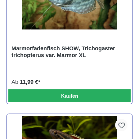
Marmorfadenfisch SHOW, Trichogaster
trichopterus var. Marmor XL
Ab
11,99 €*
Kaufen