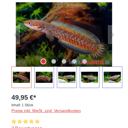
Bildergalerie überspringen
49,95 €*
Inhalt:
1 Stück
Preise inkl. MwSt. zzgl. Versandkosten