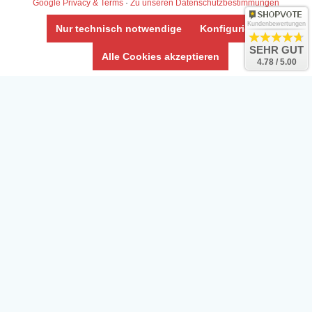
Google Privacy & Terms
·
Zu unseren Datenschutzbestimmungen
Kundenbewertungen
Nur technisch notwendige
Konfigurieren
SEHR GUT
Alle Cookies akzeptieren
4.78 / 5.00