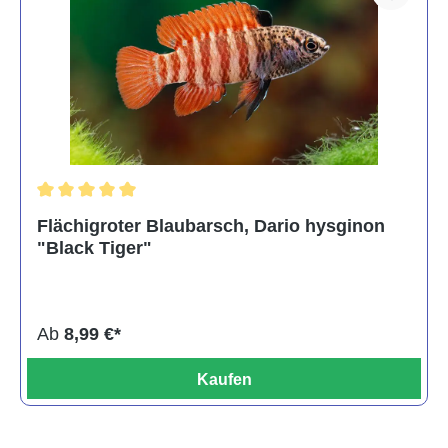
Durchschnittliche Bewertung von 5 von 5 Sternen
Flächigroter Blaubarsch, Dario hysginon
"Black Tiger"
Ab
8,99 €*
Kaufen