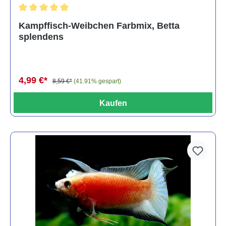
Durchschnittliche Bewertung von 4.8 von 5 Sternen
Kampffisch-Weibchen Farbmix, Betta
splendens
4,99 €*
8,59 €*
(41.91% gespart)
Kaufen