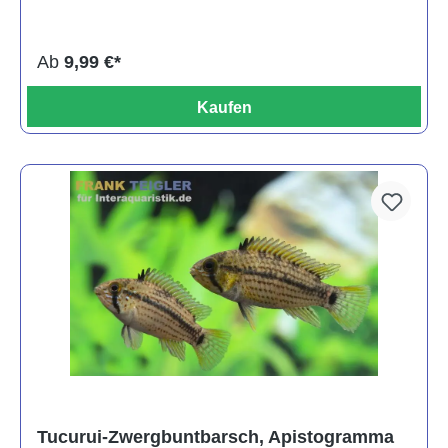
Ab
9,99 €*
Kaufen
Tucurui-Zwergbuntbarsch, Apistogramma