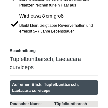
Pflanzen reichen für ein Paar aus
Wird etwa 8 cm groß
Bleibt klein, zeigt aber Revierverhalten und
erreicht 5–7 Jahre Lebensdauer
Beschreibung
Tüpfelbuntbarsch, Laetacara
curviceps
Auf einen Blick: Tüpfelbuntbarsch,
Laetacara curviceps
Deutscher Name:
Tüpfelbuntbarsch