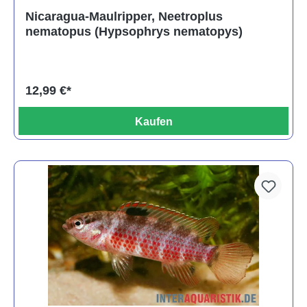
Nicaragua-Maulripper, Neetroplus
nematopus (Hypsophrys nematopys)
12,99 €*
Kaufen