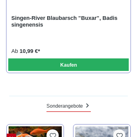
Singen-River Blaubarsch "Buxar", Badis
singenensis
Ab
10,99 €*
Kaufen
Sonderangebote