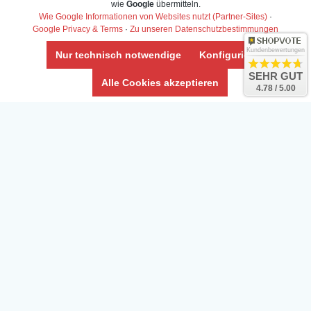
wie
Google
übermitteln.
Wie Google Informationen von Websites nutzt (Partner-Sites)
·
Google Privacy & Terms
·
Zu unseren Datenschutzbestimmungen
Kundenbewertungen
Nur technisch notwendige
Konfigurieren
SEHR GUT
Alle Cookies akzeptieren
4.78 / 5.00