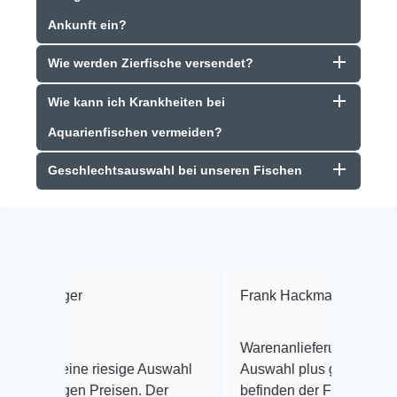
Ankunft ein?
Wie werden Zierfische versendet?
Wie kann ich Krankheiten bei
Aquarienfischen vermeiden?
Geschlechtsauswahl bei unseren Fischen
Frank Hackmayer
★★★★
Warenanlieferung Top und die
iesige Auswahl
Auswahl plus gesundheitliches
reisen. Der
befinden der Fische einwandfrei.