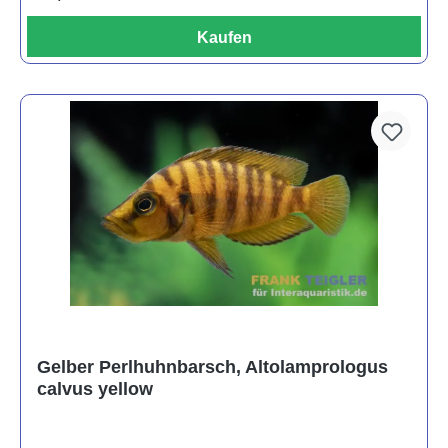
Kaufen
Gelber Perlhuhnbarsch, Altolamprologus
calvus yellow