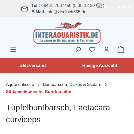
Tel.:
06461-7587450 (8:30-12:30 Uhr)
alt springen
E-Mail:
info@zierfisch365.de
Blitzversand
Riesige Auswahl
Aquarienfische
Buntbarsche, Diskus & Skalare
Südamerikanische Buntbarsche
Tüpfelbuntbarsch, Laetacara
curviceps