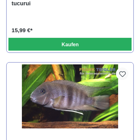
tucurui
15,99 €*
Kaufen