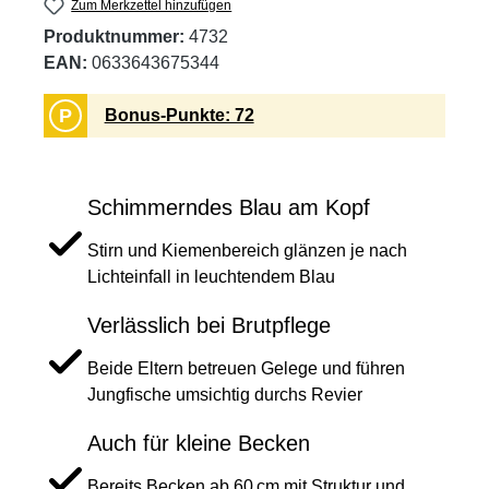
Zum Merkzettel hinzufügen
Produktnummer:
4732
EAN:
0633643675344
P
Bonus-Punkte: 72
Schimmerndes Blau am Kopf
Stirn und Kiemenbereich glänzen je nach
Lichteinfall in leuchtendem Blau
Verlässlich bei Brutpflege
Beide Eltern betreuen Gelege und führen
Jungfische umsichtig durchs Revier
Auch für kleine Becken
Bereits Becken ab 60 cm mit Struktur und