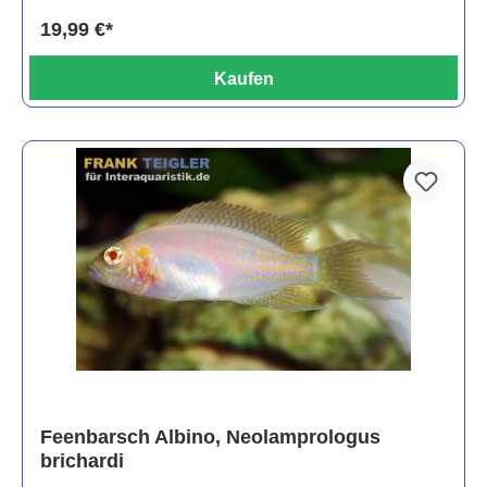
19,99 €*
Kaufen
Feenbarsch Albino, Neolamprologus
brichardi