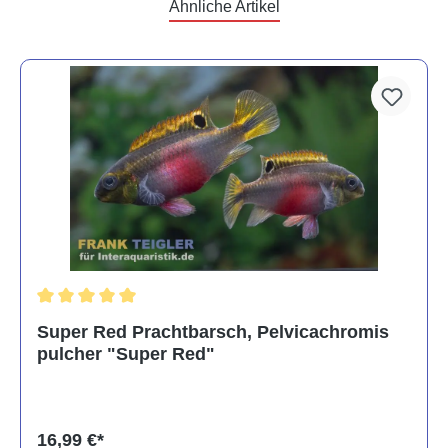
Ähnliche Artikel
Durchschnittliche Bewertung von 5 von 5 Sternen
Super Red Prachtbarsch, Pelvicachromis
pulcher "Super Red"
16,99 €*