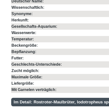
Deutscher Name:
Wissenschaftlich:
Synonyme:
Herkunft:
Gesellschafts-Aquarium:
Wasserwerte:
Temperatur:
Beckengröße:
Bepflanzung:
Futter:
Geschlechts-Unterschiede:
Zucht möglich:
Maximale Größe:
Liefergröße:
Mit Garnelen verträglich:
Im Detail: Rostroter-Maulbrüter, Iodotropheus s