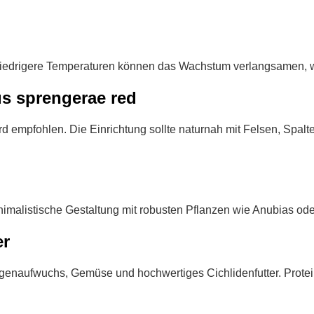
Niedrigere Temperaturen können das Wachstum verlangsamen, 
s sprengerae red
 empfohlen. Die Einrichtung sollte naturnah mit Felsen, Spalte
nimalistische Gestaltung mit robusten Pflanzen wie Anubias od
er
Algenaufwuchs, Gemüse und hochwertiges Cichlidenfutter. Protein