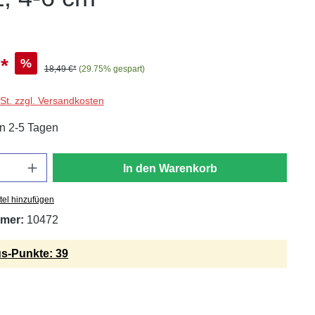
*
%
18,49 €*
(29.75% gespart)
wSt. zzgl. Versandkosten
in 2-5 Tagen
In den Warenkorb
tel hinzufügen
mer:
10472
s-Punkte: 39