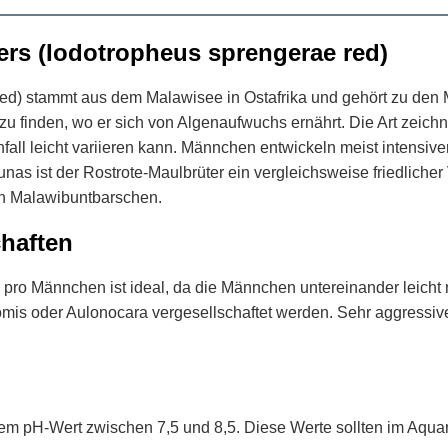
ers (Iodotropheus sprengerae red)
ed) stammt aus dem Malawisee in Ostafrika und gehört zu den M
inden, wo er sich von Algenaufwuchs ernährt. Die Art zeichnet
nfall leicht variieren kann. Männchen entwickeln meist intensi
nas ist der Rostrote-Maulbrüter ein vergleichsweise friedlicher V
en Malawibuntbarschen.
chaften
o Männchen ist ideal, da die Männchen untereinander leicht riv
s oder Aulonocara vergesellschaftet werden. Sehr aggressive 
nem pH-Wert zwischen 7,5 und 8,5. Diese Werte sollten im Aqua