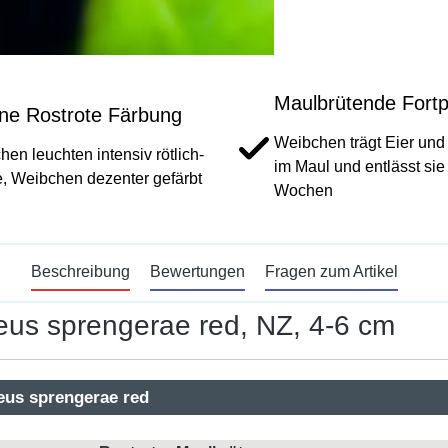
Maulbrütende Fortp
ne Rostrote Färbung
Weibchen trägt Eier und
en leuchten intensiv rötlich-
im Maul und entlässt sie
, Weibchen dezenter gefärbt
Wochen
Beschreibung
Bewertungen
Fragen zum Artikel
heus sprengerae red, NZ, 4-6 cm
heus sprengerae red