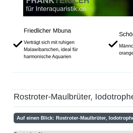
Friedlicher Mbuna
Schö
Verträgt sich mit ruhigen
Männch
Malawibarschen, ideal für
orange
harmonische Aquarien
Rostroter-Maulbrüter, Iodotrop
Auf einen Blick: Rostroter-Maulbrüter, Iodotrop