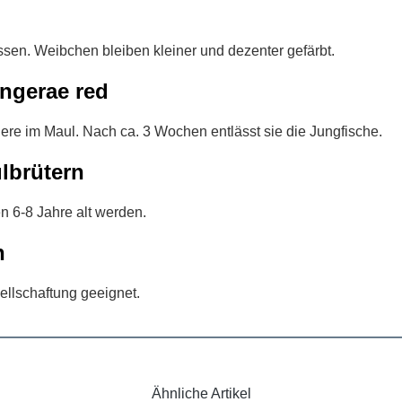
ssen. Weibchen bleiben kleiner und dezenter gefärbt.
ngerae red
iere im Maul. Nach ca. 3 Wochen entlässt sie die Jungfische.
lbrütern
n 6-8 Jahre alt werden.
n
ellschaftung geeignet.
Ähnliche Artikel