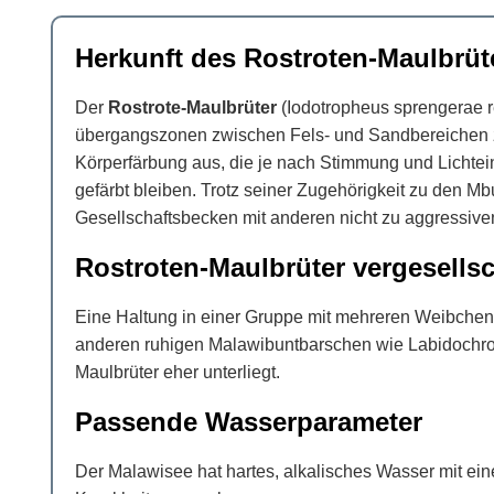
Herkunft des Rostroten-Maulbrüt
Der
Rostrote-Maulbrüter
(Iodotropheus sprengerae r
übergangszonen zwischen Fels- und Sandbereichen zu f
Körperfärbung aus, die je nach Stimmung und Lichtei
gefärbt bleiben. Trotz seiner Zugehörigkeit zu den Mbu
Gesellschaftsbecken mit anderen nicht zu aggressiv
Rostroten-Maulbrüter vergesells
Eine Haltung in einer Gruppe mit mehreren Weibchen pr
anderen ruhigen Malawibuntbarschen wie Labidochromi
Maulbrüter eher unterliegt.
Passende Wasserparameter
Der Malawisee hat hartes, alkalisches Wasser mit ei