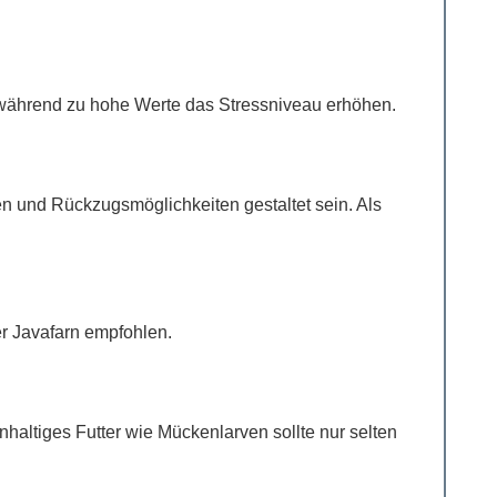
während zu hohe Werte das Stressniveau erhöhen.
n und Rückzugsmöglichkeiten gestaltet sein. Als
er Javafarn empfohlen.
haltiges Futter wie Mückenlarven sollte nur selten