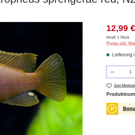
12,99 €
Inhalt:
1 Stück
Preise inkl. M
Lieferung 
Anzahl
Zum Merkzet
Produktnum
P
Bonu