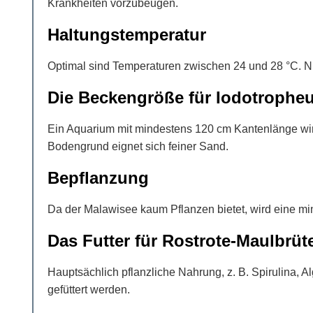
Krankheiten vorzubeugen.
Haltungstemperatur
Optimal sind Temperaturen zwischen 24 und 28 °C. 
Die Beckengröße für Iodotropheu
Ein Aquarium mit mindestens 120 cm Kantenlänge wird
Bodengrund eignet sich feiner Sand.
Bepflanzung
Da der Malawisee kaum Pflanzen bietet, wird eine mi
Das Futter für Rostrote-Maulbrüt
Hauptsächlich pflanzliche Nahrung, z. B. Spirulina, 
gefüttert werden.