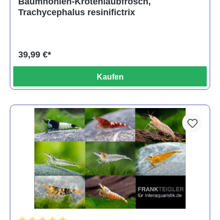
Baumhöhlen-Krötenlaubfrosch,
Trachycephalus resinifictrix
39,99 €*
Kaufen