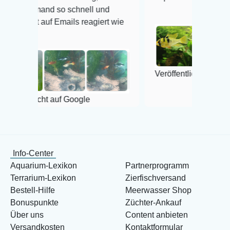
so schnell und
mails reagiert wie
Veröffentlicht auf Google
auf Google
Info-Center
Aquarium-Lexikon
Partnerprogramm
Terrarium-Lexikon
Zierfischversand
Bestell-Hilfe
Meerwasser Shop
Bonuspunkte
Züchter-Ankauf
Über uns
Content anbieten
Versandkosten
Kontaktformular