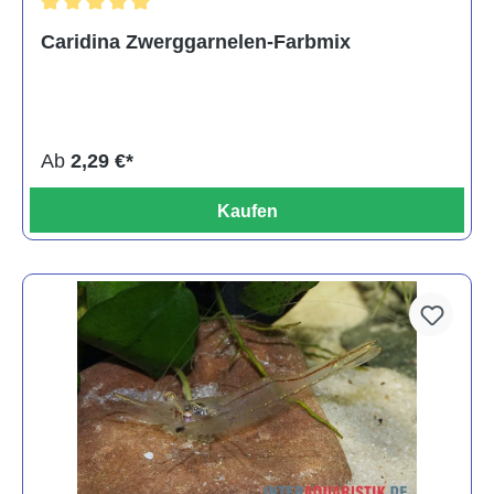
Durchschnittliche Bewertung von 5 von 5 Sternen
Caridina Zwerggarnelen-Farbmix
Ab
2,29 €*
Kaufen