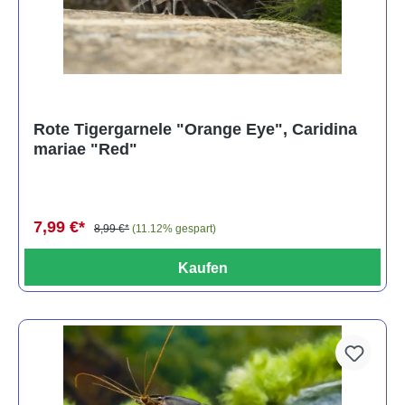
Rote Tigergarnele "Orange Eye", Caridina
mariae "Red"
7,99 €*
8,99 €*
(11.12% gespart)
Kaufen