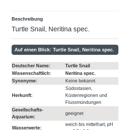
Beschreibung
Turtle Snail, Neritina spec.
Auf einen Blick: Turtle Snail, Neritina spec.
Deutscher Name:
Turtle Snail
Wissenschaftlich:
Neritina spec.
Synonyme:
Keine bekannt
Südostasien,
Herkunft:
Küstenregionen und
Flussmündungen
Gesellschafts-
geeignet
Aquarium:
weich bis mittelhart, pH
Wasserwerte: