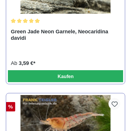
Durchschnittliche Bewertung von 5 von 5 Sternen
Green Jade Neon Garnele, Neocaridina
davidi
Ab
3,59 €*
Kaufen
%