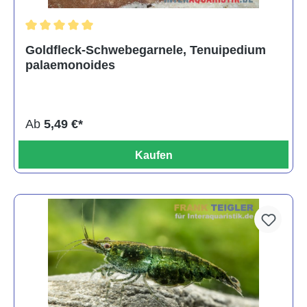
Durchschnittliche Bewertung von 5 von 5 Sternen
Goldfleck-Schwebegarnele, Tenuipedium
palaemonoides
Ab
5,49 €*
Kaufen