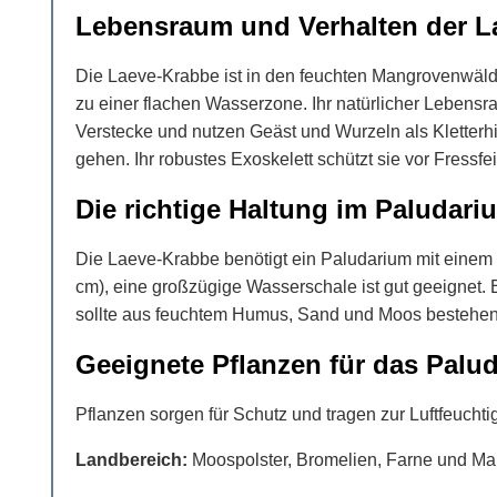
Lebensraum und Verhalten der L
Die Laeve-Krabbe ist in den feuchten Mangrovenwäld
zu einer flachen Wasserzone. Ihr natürlicher Lebensr
Verstecke und nutzen Geäst und Wurzeln als Kletterh
gehen. Ihr robustes Exoskelett schützt sie vor Fressf
Die richtige Haltung im Paludari
Die Laeve-Krabbe benötigt ein Paludarium mit eine
cm), eine großzügige Wasserschale ist gut geeignet.
sollte aus feuchtem Humus, Sand und Moos bestehen,
Geeignete Pflanzen für das Palu
Pflanzen sorgen für Schutz und tragen zur Luftfeuchtig
Landbereich:
Moospolster, Bromelien, Farne und Ma