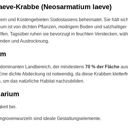
aeve-Krabbe (Neosarmatium laeve)
ern und Küstengebieten Südostasiens beheimatet. Sie hält sic
aum ist von dichten Pflanzen, modrigem Boden und salzhaltiger
ilfen. Tagsüber ruhen sie bevorzugt in feuchten Verstecken, w
einden und Austrocknung.
um
m dominanten Landbereich, der mindestens
70 % der Fläche
ausm
 Eine dichte Abdeckung ist notwendig, da diese Krabben kletter
 um das natürliche Habitat nachzubilden.
darium
keit bei.
ngrovenwurzeln sind ideale Gestaltungselemente.