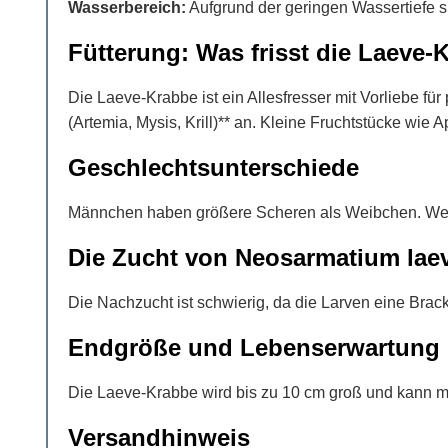
Wasserbereich:
Aufgrund der geringen Wassertiefe 
Fütterung: Was frisst die Laeve-
Die Laeve-Krabbe ist ein Allesfresser mit Vorliebe fü
(Artemia, Mysis, Krill)** an. Kleine Fruchtstücke wi
Geschlechtsunterschiede
Männchen haben größere Scheren als Weibchen. Weibch
Die Zucht von Neosarmatium lae
Die Nachzucht ist schwierig, da die Larven eine Bra
Endgröße und Lebenserwartung
Die Laeve-Krabbe wird bis zu 10 cm groß und kann mehr
Versandhinweis