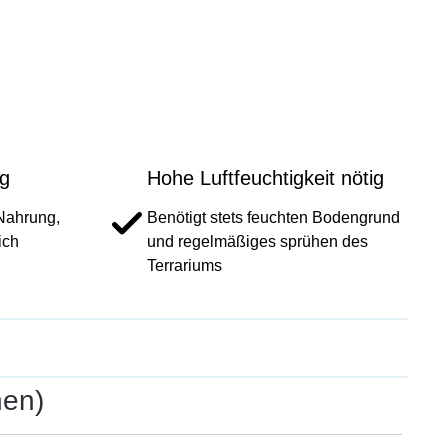
ng
Hohe Luftfeuchtigkeit nötig
 Nahrung,
Benötigt stets feuchten Bodengrund
ich
und regelmäßiges sprühen des
Terrariums
hen)