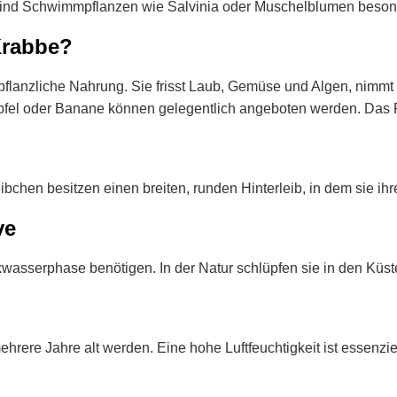
sind Schwimmpflanzen wie Salvinia oder Muschelblumen beson
Krabbe?
r pflanzliche Nahrung. Sie frisst Laub, Gemüse und Algen, nimmt 
e Apfel oder Banane können gelegentlich angeboten werden. Das F
en besitzen einen breiten, runden Hinterleib, in dem sie ihre
ve
ckwasserphase benötigen. In der Natur schlüpfen sie in den Kü
ere Jahre alt werden. Eine hohe Luftfeuchtigkeit ist essenziel