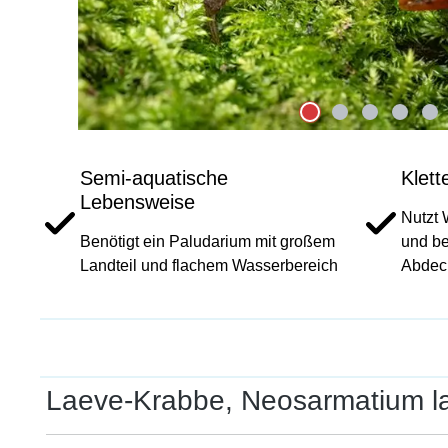
Semi-aquatische
Klett
Lebensweise
Nutzt 
Benötigt ein Paludarium mit großem
und be
Landteil und flachem Wasserbereich
Abdec
Laeve-Krabbe, Neosarmatium l