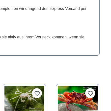
eit empfehlen wir dringend den Express-Versand per
s sie aktiv aus ihrem Versteck kommen, wenn sie