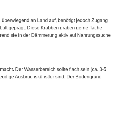
h überwiegend an Land auf, benötigt jedoch Zugang
 Luft geprägt. Diese Krabben graben gerne flache
ährend sie in der Dämmerung aktiv auf Nahrungssuche
acht. Der Wasserbereich sollte flach sein (ca. 3-5
freudige Ausbruchskünstler sind. Der Bodengrund