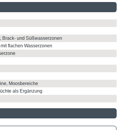
, Brack- und Süßwasserzonen
 mit flachen Wasserzonen
serzone
eine, Moosbereiche
 Früchte als Ergänzung