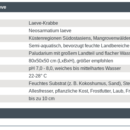
eve
Laeve-Krabbe
Neosarmatium laeve
Küstenregionen Südostasiens, Mangrovenwälder
Semi-aquatisch, bevorzugt feuchte Landbereiche
Paludarium mit großem Landteil und flacher Was
80x50x50 cm (LxBxH), größer empfohlen
pH 7,0 - 8,0, weiches bis mittelhartes Wasser
22-28° C
Feuchtes Substrat (z. B. Kokoshumus, Sand), St
Allesfresser, pflanzliche Kost, Frostfutter, Laub,
bis zu 10 cm