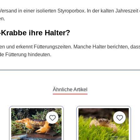
 Versand in einer isolierten Styroporbox. In der kalten Jahresz
en.
Krabbe ihre Halter?
en und erkennt Fütterungszeiten. Manche Halter berichten, das
e Fütterung hindeuten.
Ähnliche Artikel