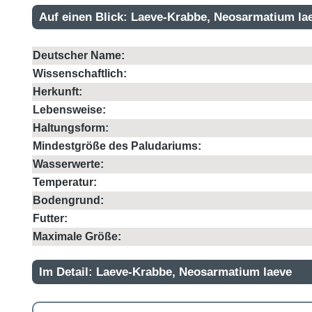
Auf einen Blick: Laeve-Krabbe, Neosarmatium la
Deutscher Name:
Wissenschaftlich:
Herkunft:
Lebensweise:
Haltungsform:
Mindestgröße des Paludariums:
Wasserwerte:
Temperatur:
Bodengrund:
Futter:
Maximale Größe:
Im Detail: Laeve-Krabbe, Neosarmatium laeve