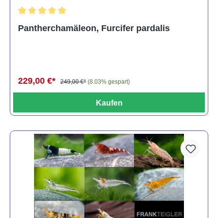
Durchschnittliche Bewertung von 5 von 5 Sternen
Pantherchamäleon, Furcifer pardalis
229,00 €*
249,00 €*
(8.03% gespart)
Kaufen