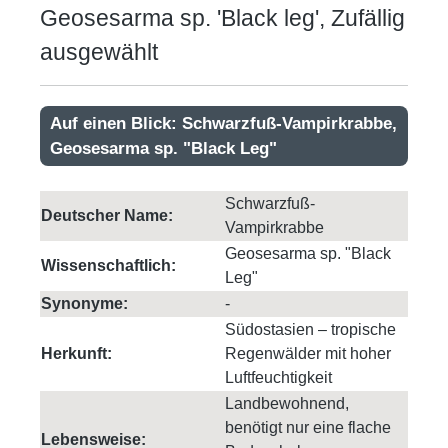
Geosesarma sp. 'Black leg', Zufällig
ausgewählt
Auf einen Blick: Schwarzfuß-Vampirkrabbe,
Geosesarma sp. "Black Leg"
Schwarzfuß-
Deutscher Name:
Vampirkrabbe
Geosesarma sp. "Black
Wissenschaftlich:
Leg"
Synonyme:
-
Südostasien – tropische
Herkunft:
Regenwälder mit hoher
Luftfeuchtigkeit
Landbewohnend,
benötigt nur eine flache
Lebensweise: