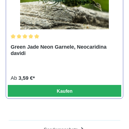
Durchschnittliche Bewertung von 5 von 5 Sternen
Green Jade Neon Garnele, Neocaridina
davidi
Ab
3,59 €*
Kaufen