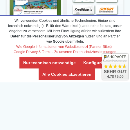
Wir verwenden Cookies und ähnliche Technologien. Einige sind
technisch notwendig (z. B. für den Warenkorb), andere helfen uns, unser
Angebot zu verbessern. Mit Ihrer Einwilligung dürfen wir außerdem
Ihre
Daten für die Personalisierung von Anzeigen
nutzen und an Partner
wie
Google
übermitteln.
Wie Google Informationen von Websites nutzt (Partner-Sites)
·
Google Privacy & Terms
·
Zu unseren Datenschutzbestimmungen
Kundenbewertungen
Nur technisch notwendige
Konfigurieren
SEHR GUT
Alle Cookies akzeptieren
4.78 / 5.00
Daten­schutz­erklärung
Widerrufs­recht /Widerrufs­formular
AGB & Info