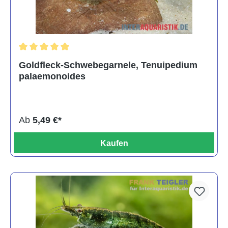
Durchschnittliche Bewertung von 5 von 5 Sternen
Goldfleck-Schwebegarnele, Tenuipedium
palaemonoides
Ab
5,49 €*
Kaufen