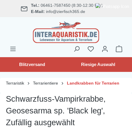
Tel.:
06461-7587450 (8:30-12:30 Uhr)
alt springen
E-Mail:
info@zierfisch365.de
Blitzversand
Riesige Auswahl
Terraristik
Terrarientiere
Landkrabben für Terrarien
Schwarzfuss-Vampirkrabbe,
Geosesarma sp. 'Black leg',
Zufällig ausgewählt