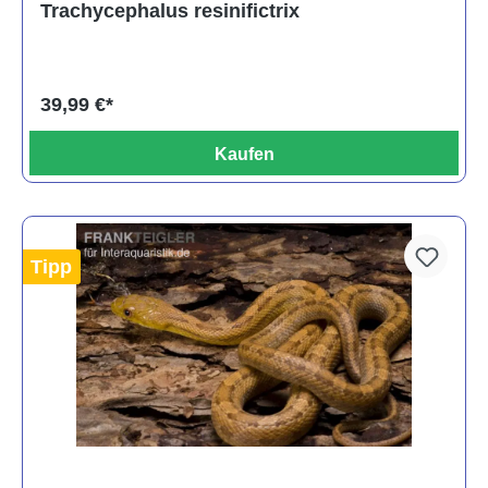
Trachycephalus resinifictrix
39,99 €*
Kaufen
Tipp