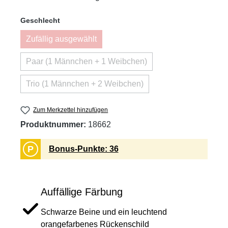
auswählen
Geschlecht
Zufällig ausgewählt
(Diese Option ist zurzeit nicht verfügbar.)
Paar (1 Männchen + 1 Weibchen)
(Diese Option ist zurzeit nicht verfügbar.)
Trio (1 Männchen + 2 Weibchen)
(Diese Option ist zurzeit nicht verfügbar.)
Zum Merkzettel hinzufügen
Produktnummer:
18662
P
Bonus-Punkte: 36
Auffällige Färbung
Schwarze Beine und ein leuchtend
orangefarbenes Rückenschild