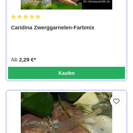
Durchschnittliche Bewertung von 5 von 5 Sternen
Caridina Zwerggarnelen-Farbmix
Ab
2,29 €*
Kaufen