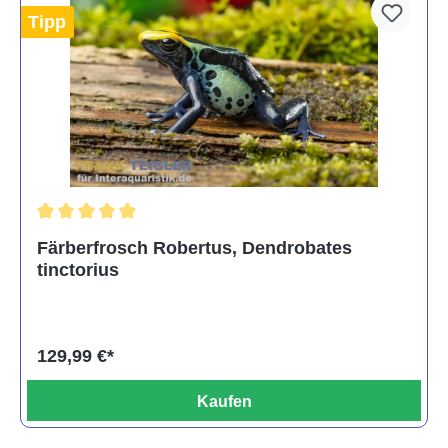
Tipp
Durchschnittliche Bewertung von 5 von 5 Sternen
Färberfrosch Robertus, Dendrobates
tinctorius
129,99 €*
Kaufen