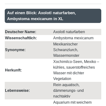
Auf einen Blick: Axolotl naturfarben,
Ambystoma mexicanum in XL
Deutscher Name:
Axolotl naturfarben
Wissenschaftlich:
Ambystoma mexicanum
Mexikanischer
Synonyme:
Schwanzlurch,
Wassermonster
Xochimilco-Seen, Mexiko –
kühles, sauerstoffreiches
Herkunft:
Wasser mit dichter
Vegetation
Rein aquatisch,
Lebensweise:
dämmerungs- und
nachtaktiv
Aquarium mit weichem