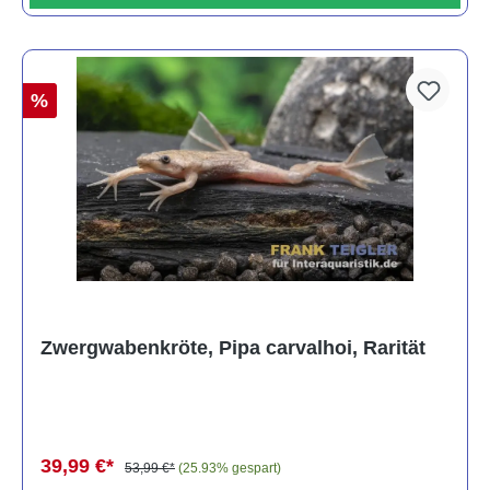
%
Zwergwabenkröte, Pipa carvalhoi, Rarität
39,99 €*
53,99 €*
(25.93% gespart)