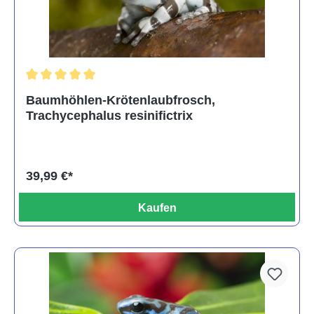
Durchschnittliche Bewertung von 5 von 5 Sternen
Baumhöhlen-Krötenlaubfrosch,
Trachycephalus resinifictrix
39,99 €*
Kaufen