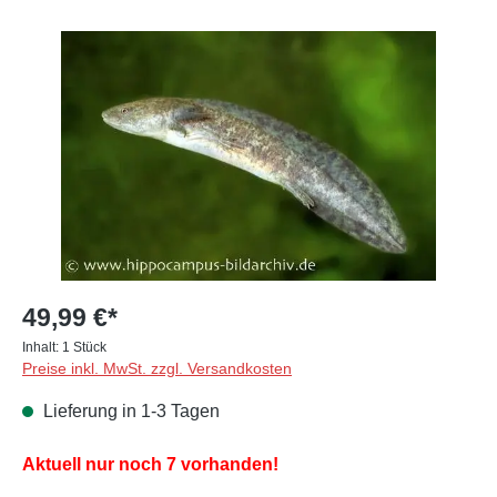
Bildergalerie überspringen
49,99 €*
Inhalt:
1 Stück
Preise inkl. MwSt. zzgl. Versandkosten
Lieferung in 1-3 Tagen
Aktuell nur noch 7 vorhanden!