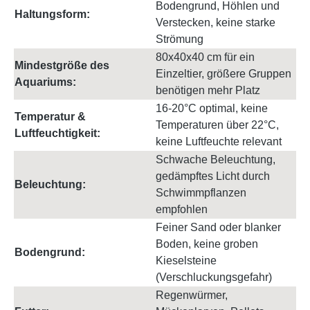
Bodengrund, Höhlen und
Haltungsform:
Verstecken, keine starke
Strömung
80x40x40 cm für ein
Mindestgröße des
Einzeltier, größere Gruppen
Aquariums:
benötigen mehr Platz
16-20°C optimal, keine
Temperatur &
Temperaturen über 22°C,
Luftfeuchtigkeit:
keine Luftfeuchte relevant
Schwache Beleuchtung,
gedämpftes Licht durch
Beleuchtung:
Schwimmpflanzen
empfohlen
Feiner Sand oder blanker
Boden, keine groben
Bodengrund:
Kieselsteine
(Verschluckungsgefahr)
Regenwürmer,