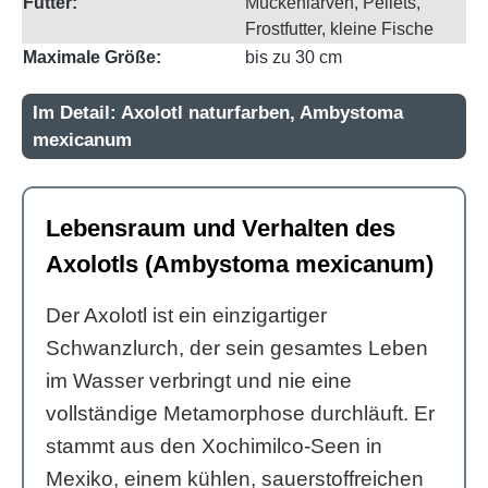
Futter:
Mückenlarven, Pellets,
Frostfutter, kleine Fische
Maximale Größe:
bis zu 30 cm
Im Detail: Axolotl naturfarben, Ambystoma
mexicanum
Lebensraum und Verhalten des
Axolotls (Ambystoma mexicanum)
Der Axolotl ist ein einzigartiger
Schwanzlurch, der sein gesamtes Leben
im Wasser verbringt und nie eine
vollständige Metamorphose durchläuft. Er
stammt aus den Xochimilco-Seen in
Mexiko, einem kühlen, sauerstoffreichen