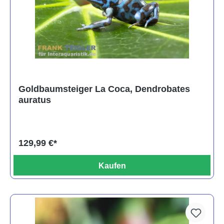
Goldbaumsteiger La Coca, Dendrobates
auratus
129,99 €*
Kaufen