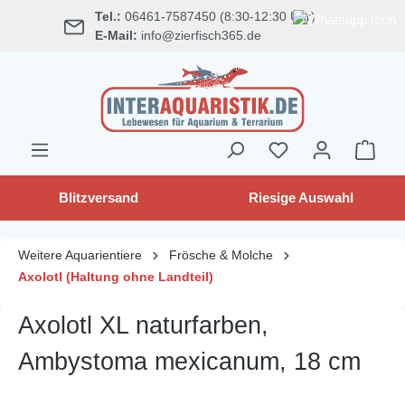
Tel.:
06461-7587450 (8:30-12:30 Uhr)
alt springen
E-Mail:
info@zierfisch365.de
Blitzversand
Riesige Auswahl
Weitere Aquarientiere
Frösche & Molche
Axolotl (Haltung ohne Landteil)
Axolotl XL naturfarben,
Ambystoma mexicanum, 18 cm