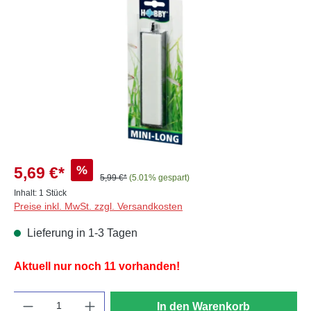
%
5,69 €*
5,99 €*
(5.01% gespart)
Inhalt:
1 Stück
Preise inkl. MwSt. zzgl. Versandkosten
Lieferung in 1-3 Tagen
Aktuell nur noch 11 vorhanden!
Anzahl
In den Warenkorb