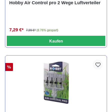
Hobby Air Control pro 2 Wege Luftverteiler
7,29 €*
7,99 €*
(8.76% gespart)
Kaufen
%