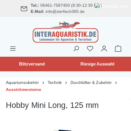
Tel.:
06461-7587450 (8:30-12:30 Uhr)
alt springen
E-Mail:
info@zierfisch365.de
Blitzversand
Riesige Auswahl
Aquariumzubehör
Technik
Durchlüfter & Zubehör
Ausströmersteine
Hobby Mini Long, 125 mm
Bildergalerie überspringen