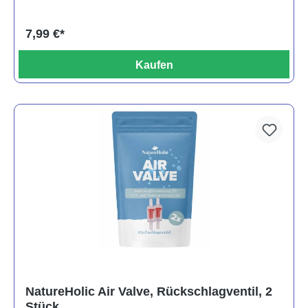
7,99 €*
Kaufen
NatureHolic Air Valve, Rückschlagventil, 2
Stück