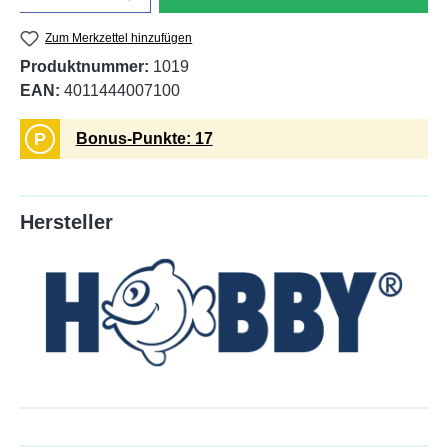
Zum Merkzettel hinzufügen
Produktnummer:
1019
EAN:
4011444007100
P
Bonus-Punkte: 17
Hersteller