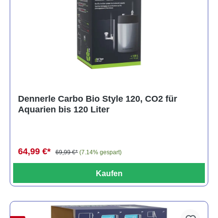
Dennerle Carbo Bio Style 120, CO2 für
Aquarien bis 120 Liter
64,99 €*
69,99 €*
(7.14% gespart)
Kaufen