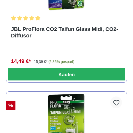
Durchschnittliche Bewertung von 5 von 5 Sternen
JBL ProFlora CO2 Taifun Glass Midi, CO2-
Diffusor
14,49 €*
15,39 €*
(5.85% gespart)
Kaufen
%