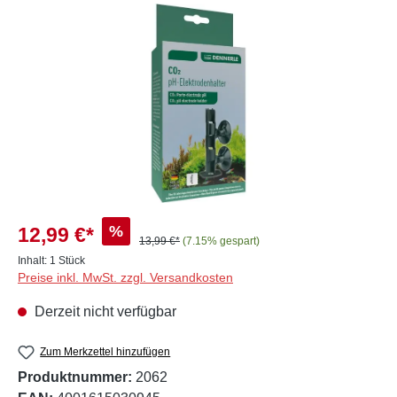
Bildergalerie überspringen
%
12,99 €*
13,99 €*
(7.15% gespart)
Inhalt:
1 Stück
Preise inkl. MwSt. zzgl. Versandkosten
Derzeit nicht verfügbar
Zum Merkzettel hinzufügen
Produktnummer:
2062