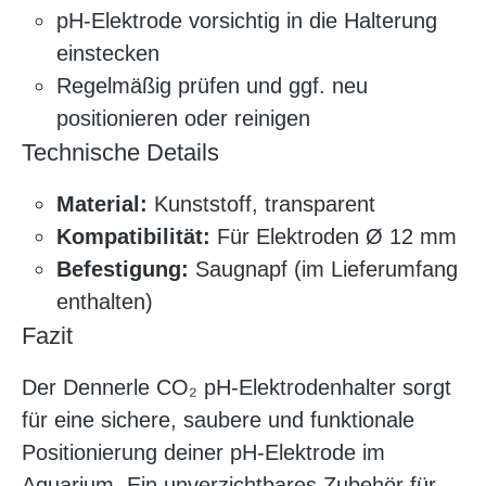
pH-Elektrode vorsichtig in die Halterung
einstecken
Regelmäßig prüfen und ggf. neu
positionieren oder reinigen
Technische Details
Material:
Kunststoff, transparent
Kompatibilität:
Für Elektroden Ø 12 mm
Befestigung:
Saugnapf (im Lieferumfang
enthalten)
Fazit
Der Dennerle CO₂ pH-Elektrodenhalter sorgt
für eine sichere, saubere und funktionale
Positionierung deiner pH-Elektrode im
Aquarium. Ein unverzichtbares Zubehör für