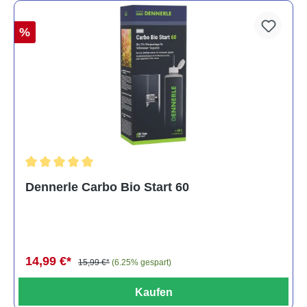
%
Durchschnittliche Bewertung von 5 von 5 Sternen
Dennerle Carbo Bio Start 60
14,99 €*
15,99 €*
(6.25% gespart)
Kaufen