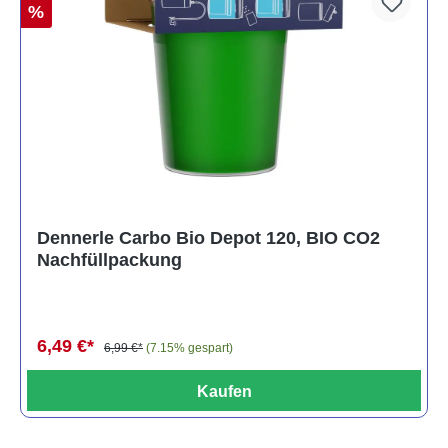
%
Dennerle Carbo Bio Depot 120, BIO CO2
Nachfüllpackung
6,49 €*
6,99 €*
(7.15% gespart)
Kaufen