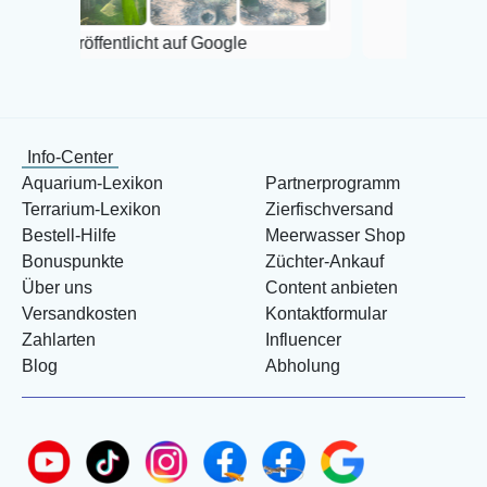
ffentlicht auf Google
Info-Center
Aquarium-Lexikon
Partnerprogramm
Terrarium-Lexikon
Zierfischversand
Bestell-Hilfe
Meerwasser Shop
Bonuspunkte
Züchter-Ankauf
Über uns
Content anbieten
Versandkosten
Kontaktformular
Zahlarten
Influencer
Blog
Abholung