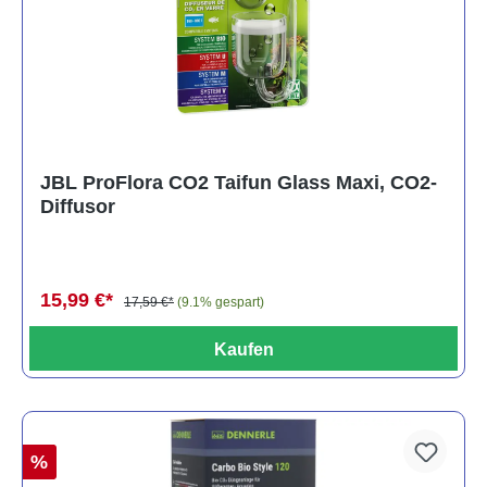
JBL ProFlora CO2 Taifun Glass Maxi, CO2-
Diffusor
15,99 €*
17,59 €*
(9.1% gespart)
Kaufen
%