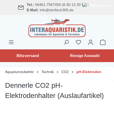
Tel.:
06461-7587450 (8:30-12:30 Uhr)
alt springen
E-Mail:
info@zierfisch365.de
Blitzversand
Riesige Auswahl
Aquariumzubehör
Technik
CO2
pH-Elektroden
Dennerle CO2 pH-
Elektrodenhalter (Auslaufartikel)