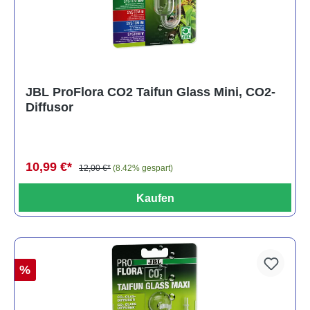
JBL ProFlora CO2 Taifun Glass Mini, CO2-
Diffusor
10,99 €*
12,00 €*
(8.42% gespart)
Kaufen
%