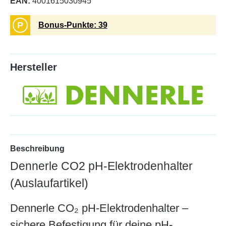
EAN:
4001615030945
P
Bonus-Punkte: 39
Hersteller
Beschreibung
Dennerle CO2 pH-Elektrodenhalter
(Auslaufartikel)
Dennerle CO₂ pH-Elektrodenhalter –
sichere Befestigung für deine pH-