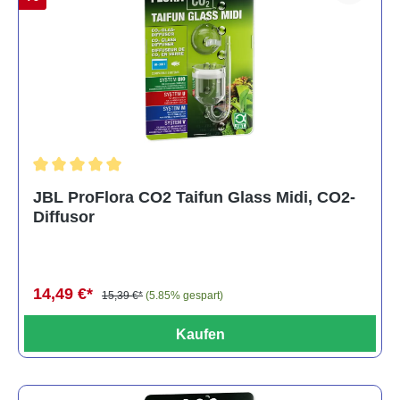
Durchschnittliche Bewertung von 5 von 5 Sternen
JBL ProFlora CO2 Taifun Glass Midi, CO2-
Diffusor
14,49 €*
15,39 €*
(5.85% gespart)
Kaufen