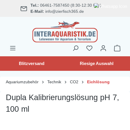
Tel.:
06461-7587450 (8:30-12:30 Uhr)
alt springen
E-Mail:
info@zierfisch365.de
Blitzversand
Riesige Auswahl
Aquariumzubehör
Technik
CO2
Eichlösung
Dupla Kalibrierungslösung pH 7,
100 ml