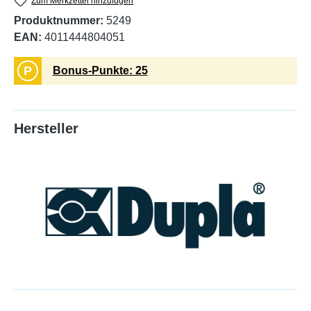
Zum Merkzettel hinzufügen
Produktnummer:
5249
EAN:
4011444804051
P
Bonus-Punkte: 25
Hersteller