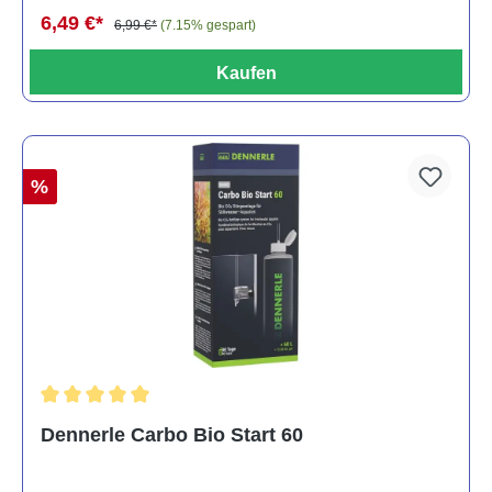
6,49 €*
6,99 €*
(7.15% gespart)
Kaufen
%
Durchschnittliche Bewertung von 5 von 5 Sternen
Dennerle Carbo Bio Start 60