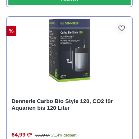
%
Dennerle Carbo Bio Style 120, CO2 für
Aquarien bis 120 Liter
64,99 €*
69,99 €*
(7.14% gespart)