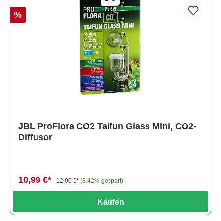
%
JBL ProFlora CO2 Taifun Glass Mini, CO2-
Diffusor
10,99 €*
12,00 €*
(8.42% gespart)
Kaufen