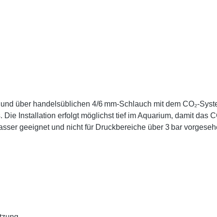
t und über handelsüblichen 4/6 mm-Schlauch mit dem CO₂-Syst
ie Installation erfolgt möglichst tief im Aquarium, damit das
asser geeignet und nicht für Druckbereiche über 3 bar vorgeseh
tzung