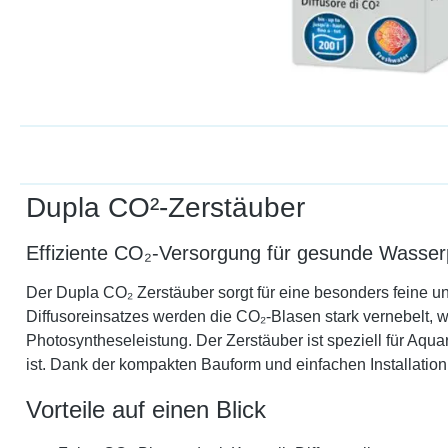
Dupla CO²-Zerstäuber
Effiziente CO₂-Versorgung für gesunde Wasser
Der Dupla CO₂ Zerstäuber sorgt für eine besonders feine 
Diffusoreinsatzes werden die CO₂-Blasen stark vernebelt, 
Photosyntheseleistung. Der Zerstäuber ist speziell für Aq
ist. Dank der kompakten Bauform und einfachen Installation 
Vorteile auf einen Blick