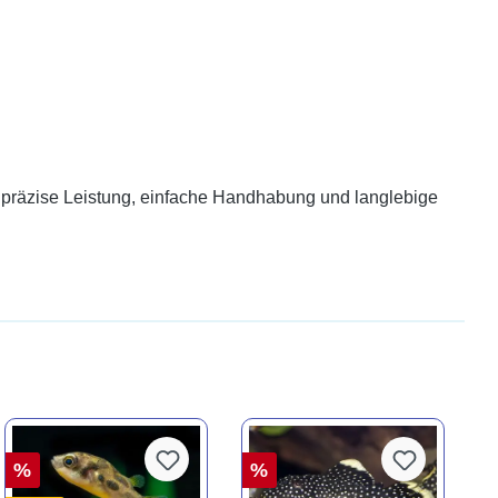
t präzise Leistung, einfache Handhabung und langlebige
%
%