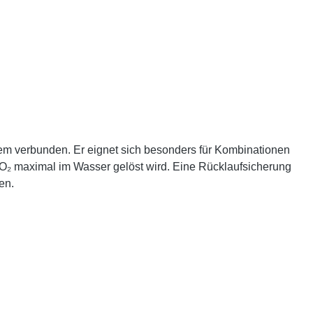
em verbunden. Er eignet sich besonders für Kombinationen
 CO₂ maximal im Wasser gelöst wird. Eine Rücklaufsicherung
en.