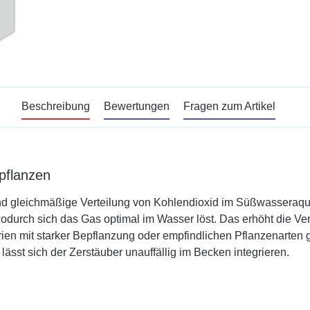
Beschreibung
Bewertungen
Fragen zum Artikel
pflanzen
und gleichmäßige Verteilung von Kohlendioxid im Süßwasseraqua
wodurch sich das Gas optimal im Wasser löst. Das erhöht die Ve
uarien mit starker Bepflanzung oder empfindlichen Pflanzenarte
lässt sich der Zerstäuber unauffällig im Becken integrieren.