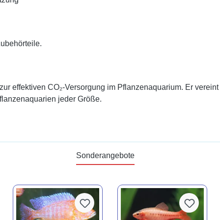
ubehörteile.
zur effektiven CO₂-Versorgung im Pflanzenaquarium. Er verein
flanzenaquarien jeder Größe.
Sonderangebote