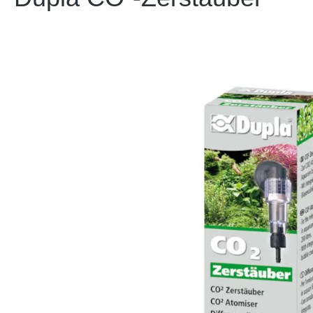
Bildergalerie überspringen