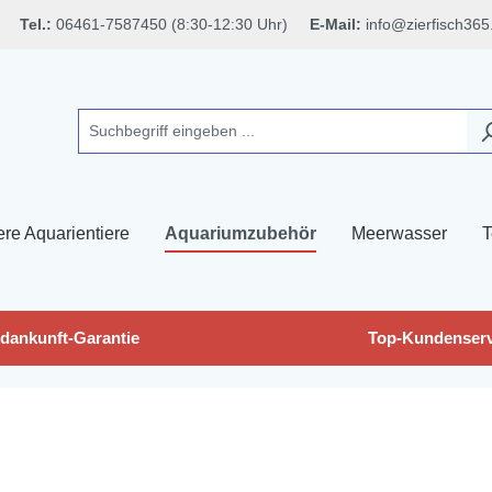
Tel.:
06461-7587450 (8:30-12:30 Uhr)
E-Mail:
info@zierfisch365
ere Aquarientiere
Aquariumzubehör
Meerwasser
T
dankunft-Garantie
Top-Kundenserv