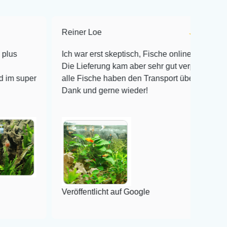
Reiner Loe
★★★★★
Ich war erst skeptisch, Fische online zu bestellen!
Die Lieferung kam aber sehr gut verpackt an und
alle Fische haben den Transport überlebt! Vielen
Dank und gerne wieder!
Veröffentlicht auf Google