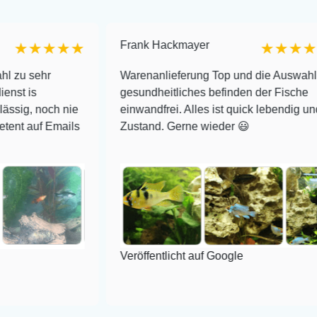
Frank Hackmayer
★★★
★★★★
Warenanlieferung Top und die Auswahl plus
gesundheitliches befinden der Fische
ch nie
einwandfrei. Alles ist quick lebendig und im super
Emails
Zustand. Gerne wieder 😃
Veröffentlicht auf Google