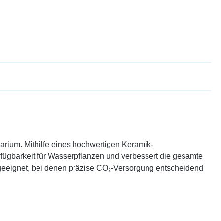
rium. Mithilfe eines hochwertigen Keramik-
rfügbarkeit für Wasserpflanzen und verbessert die gesamte
n geeignet, bei denen präzise CO₂-Versorgung entscheidend