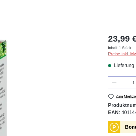
23,99 
Inhalt:
1 Stück
Preise inkl. M
Lieferung 
Anzahl
Zum Merkzet
Produktnu
EAN:
40114
P
Bonu