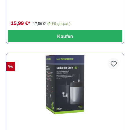
15,99 €*
17,59 €*
(9.1% gespart)
Kaufen
%