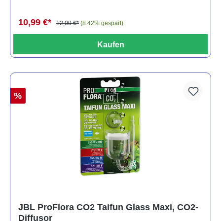
10,99 €*
12,00 €*
(8.42% gespart)
Kaufen
%
JBL ProFlora CO2 Taifun Glass Maxi, CO2-
Diffusor