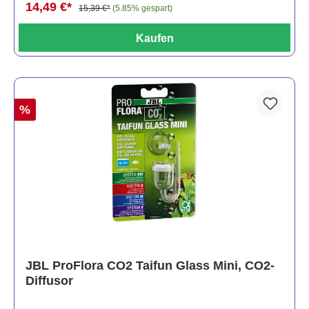
14,49 €*
15,39 €*
(5.85% gespart)
Kaufen
%
JBL ProFlora CO2 Taifun Glass Mini, CO2-
Diffusor