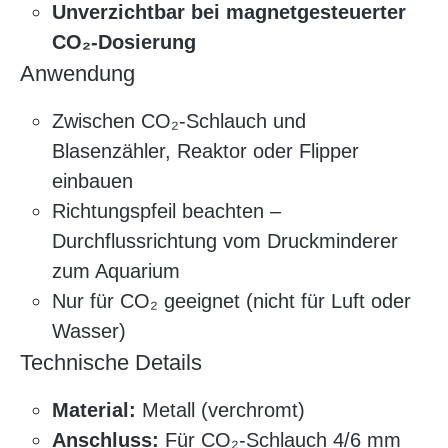
Unverzichtbar bei magnetgesteuerter
CO₂-Dosierung
Anwendung
Zwischen CO₂-Schlauch und
Blasenzähler, Reaktor oder Flipper
einbauen
Richtungspfeil beachten –
Durchflussrichtung vom Druckminderer
zum Aquarium
Nur für CO₂ geeignet (nicht für Luft oder
Wasser)
Technische Details
Material:
Metall (verchromt)
Anschluss:
Für CO₂-Schlauch 4/6 mm