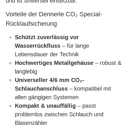
und ist universell einsetzbar.
Vorteile der Dennerle CO₂ Special-
Rücklaufsicherung
Schützt zuverlässig vor
Wasserrückfluss
– für lange
Lebensdauer der Technik
Hochwertiges Metallgehäuse
– robust &
langlebig
Universeller 4/6 mm CO₂-
Schlauchanschluss
– kompatibel mit
allen gängigen Systemen
Kompakt & unauffällig
– passt
problemlos zwischen Schlauch und
Blasenzähler