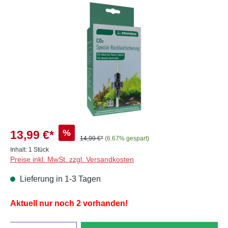
Bildergalerie überspringen
%
13,99 €*
14,99 €*
(6.67% gespart)
Inhalt:
1 Stück
Preise inkl. MwSt. zzgl. Versandkosten
Lieferung in 1-3 Tagen
Aktuell nur noch 2 vorhanden!
Anzahl