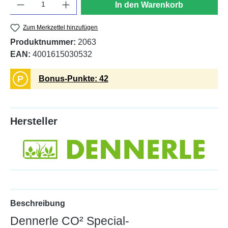
In den Warenkorb
Zum Merkzettel hinzufügen
Produktnummer:
2063
EAN:
4001615030532
P
Bonus-Punkte: 42
Hersteller
Beschreibung
Dennerle CO² Special-