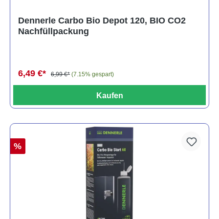
Dennerle Carbo Bio Depot 120, BIO CO2
Nachfüllpackung
6,49 €*
6,99 €*
(7.15% gespart)
Kaufen
%