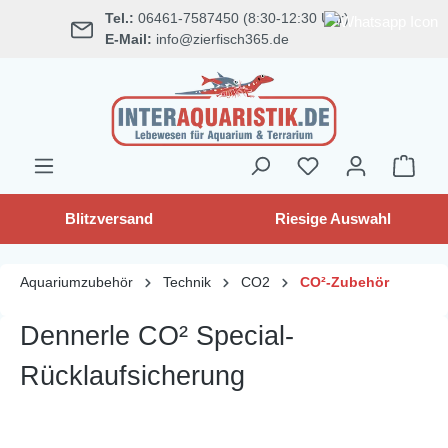
Tel.:
06461-7587450 (8:30-12:30 Uhr)
alt springen
E-Mail:
info@zierfisch365.de
Blitzversand
Riesige Auswahl
Aquariumzubehör
Technik
CO2
CO²-Zubehör
Dennerle CO² Special-
Rücklaufsicherung