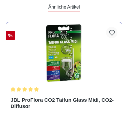
Ähnliche Artikel
%
Durchschnittliche Bewertung von 5 von 5 Sternen
JBL ProFlora CO2 Taifun Glass Midi, CO2-
Diffusor