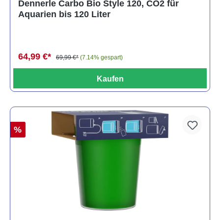
Dennerle Carbo Bio Style 120, CO2 für
Aquarien bis 120 Liter
64,99 €*
69,99 €*
(7.14% gespart)
Kaufen
%