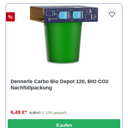
%
Dennerle Carbo Bio Depot 120, BIO CO2
Nachfüllpackung
6,49 €*
6,99 €*
(7.15% gespart)
Kaufen