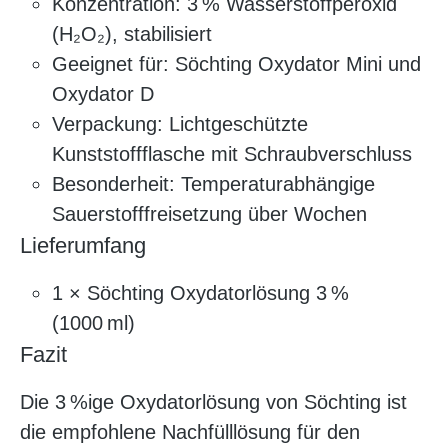
Konzentration: 3 % Wasserstoffperoxid
(H₂O₂), stabilisiert
Geeignet für: Söchting Oxydator Mini und
Oxydator D
Verpackung: Lichtgeschützte
Kunststoffflasche mit Schraubverschluss
Besonderheit: Temperaturabhängige
Sauerstofffreisetzung über Wochen
Lieferumfang
1 × Söchting Oxydatorlösung 3 %
(1000 ml)
Fazit
Die 3 %ige Oxydatorlösung von Söchting ist
die empfohlene Nachfülllösung für den