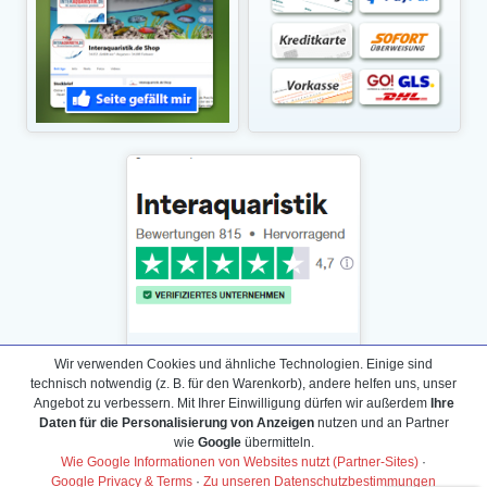
Wir verwenden Cookies und ähnliche Technologien. Einige sind
technisch notwendig (z. B. für den Warenkorb), andere helfen uns, unser
Angebot zu verbessern. Mit Ihrer Einwilligung dürfen wir außerdem
Ihre
Daten für die Personalisierung von Anzeigen
nutzen und an Partner
Daten­schutz­erklärung
wie
Google
übermitteln.
Widerrufs­recht /Widerrufs­formular
Wie Google Informationen von Websites nutzt (Partner-Sites)
·
Google Privacy & Terms
·
Zu unseren Datenschutzbestimmungen