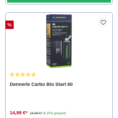
%
Durchschnittliche Bewertung von 5 von 5 Sternen
Dennerle Carbo Bio Start 60
14,99 €*
15,99 €*
(6.25% gespart)