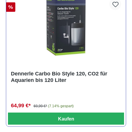
%
Dennerle Carbo Bio Style 120, CO2 für
Aquarien bis 120 Liter
64,99 €*
69,99 €*
(7.14% gespart)
Kaufen