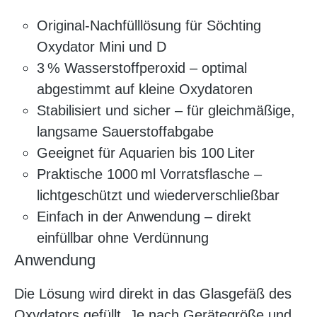
Original-Nachfülllösung für Söchting
Oxydator Mini und D
3 % Wasserstoffperoxid – optimal
abgestimmt auf kleine Oxydatoren
Stabilisiert und sicher – für gleichmäßige,
langsame Sauerstoffabgabe
Geeignet für Aquarien bis 100 Liter
Praktische 1000 ml Vorratsflasche –
lichtgeschützt und wiederverschließbar
Einfach in der Anwendung – direkt
einfüllbar ohne Verdünnung
Anwendung
Die Lösung wird direkt in das Glasgefäß des
Oxydators gefüllt. Je nach Gerätegröße und