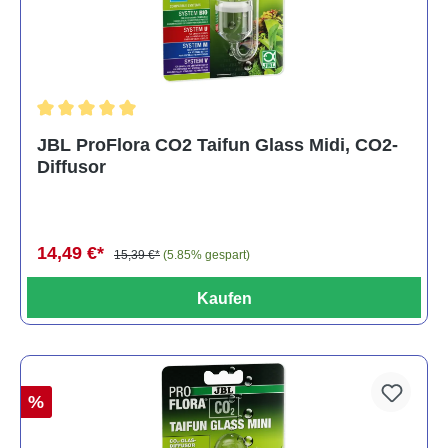
Durchschnittliche Bewertung von 5 von 5 Sternen
JBL ProFlora CO2 Taifun Glass Midi, CO2-
Diffusor
14,49 €*
15,39 €*
(5.85% gespart)
Kaufen
%