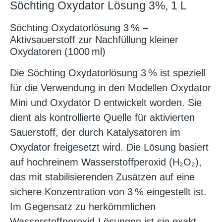
Söchting Oxydator Lösung 3%, 1 L
Söchting Oxydatorlösung 3 % –
Aktivsauerstoff zur Nachfüllung kleiner
Oxydatoren (1000 ml)
Die Söchting Oxydatorlösung 3 % ist speziell
für die Verwendung in den Modellen Oxydator
Mini und Oxydator D entwickelt worden. Sie
dient als kontrollierte Quelle für aktivierten
Sauerstoff, der durch Katalysatoren im
Oxydator freigesetzt wird. Die Lösung basiert
auf hochreinem Wasserstoffperoxid (H₂O₂),
das mit stabilisierenden Zusätzen auf eine
sichere Konzentration von 3 % eingestellt ist.
Im Gegensatz zu herkömmlichen
Wasserstoffperoxid-Lösungen ist sie exakt