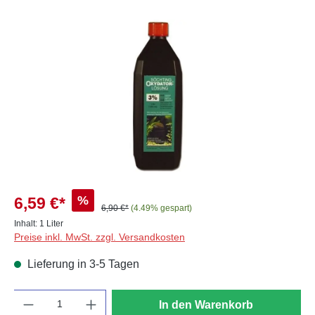
Bildergalerie überspringen
%
6,59 €*
6,90 €*
(4.49% gespart)
Inhalt:
1 Liter
Preise inkl. MwSt. zzgl. Versandkosten
Lieferung in 3-5 Tagen
Anzahl
In den Warenkorb