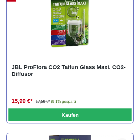
JBL ProFlora CO2 Taifun Glass Maxi, CO2-
Diffusor
15,99 €*
17,59 €*
(9.1% gespart)
Kaufen