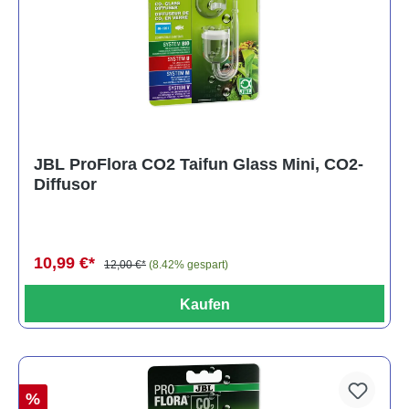
JBL ProFlora CO2 Taifun Glass Mini, CO2-
Diffusor
10,99 €*
12,00 €*
(8.42% gespart)
Kaufen
%