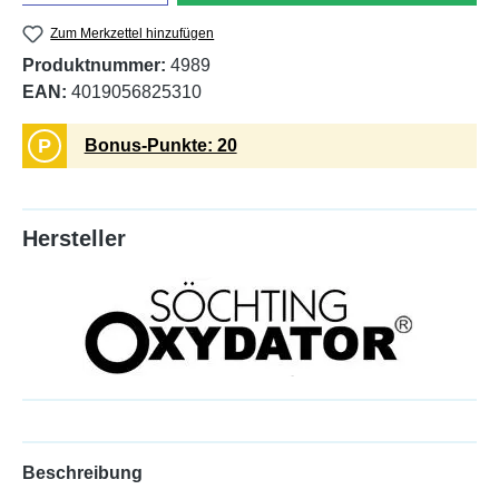
Zum Merkzettel hinzufügen
Produktnummer:
4989
EAN:
4019056825310
P
Bonus-Punkte: 20
Hersteller
Beschreibung