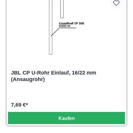
JBL CP U-Rohr Einlauf, 16/22 mm
(Ansaugrohr)
7,69 €*
Kaufen