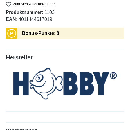
Zum Merkzettel hinzufügen
Produktnummer:
1103
EAN:
4011444617019
P
Bonus-Punkte: 8
Hersteller