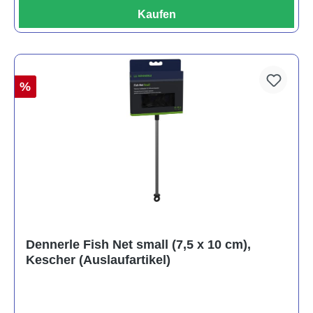
Kaufen
%
Dennerle Fish Net small (7,5 x 10 cm),
Kescher (Auslaufartikel)