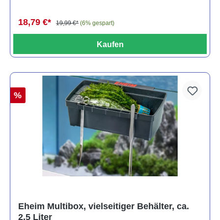
18,79 €*
19,99 €*
(6% gespart)
Kaufen
%
Eheim Multibox, vielseitiger Behälter, ca.
2,5 Liter