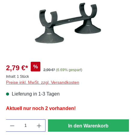
%
2,79 €*
2,99 €*
(6.69% gespart)
Inhalt:
1 Stück
Preise inkl. MwSt. zzgl. Versandkosten
Lieferung in 1-3 Tagen
Aktuell nur noch 2 vorhanden!
Anzahl
In den Warenkorb