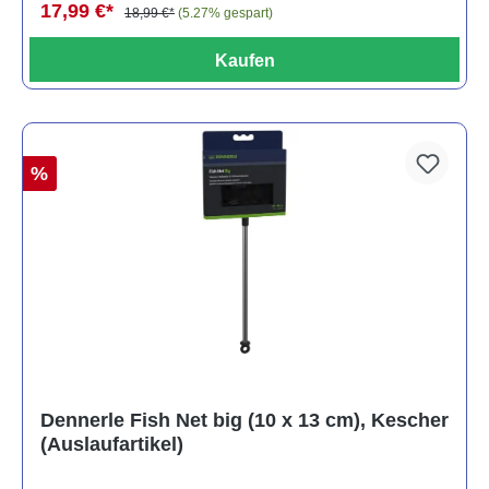
17,99 €*
18,99 €*
(5.27% gespart)
Kaufen
%
Dennerle Fish Net big (10 x 13 cm), Kescher
(Auslaufartikel)