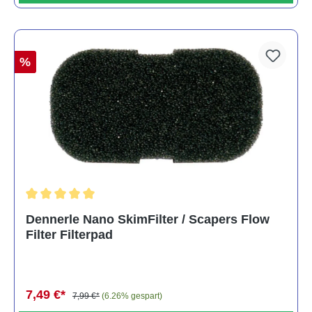
%
Durchschnittliche Bewertung von 5 von 5 Sternen
Dennerle Nano SkimFilter / Scapers Flow
Filter Filterpad
7,49 €*
7,99 €*
(6.26% gespart)