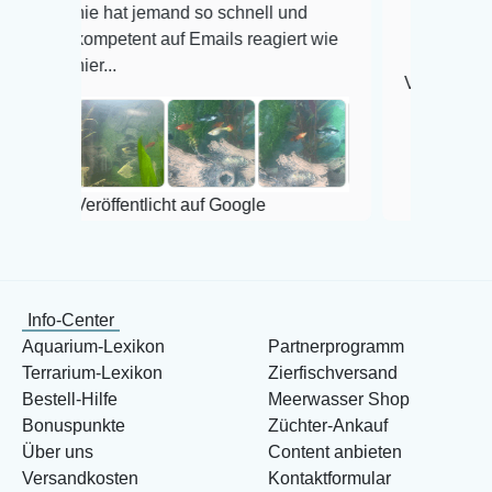
ie hat jemand so schnell und
ompetent auf Emails reagiert wie
ier...
Veröffentlicht auf Goo
eröffentlicht auf Google
Info-Center
Aquarium-Lexikon
Partnerprogramm
Terrarium-Lexikon
Zierfischversand
Bestell-Hilfe
Meerwasser Shop
Bonuspunkte
Züchter-Ankauf
Über uns
Content anbieten
Versandkosten
Kontaktformular