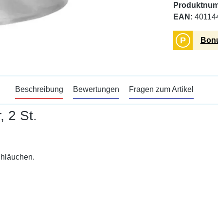
Produktnu
EAN:
40114
P
Bonu
Beschreibung
Bewertungen
Fragen zum Artikel
 2 St.
chläuchen.