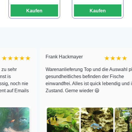
Kaufen
Kaufen
Frank Hackmayer
★★★
★★★★
Warenanlieferung Top und die Auswahl plus
gesundheitliches befinden der Fische
ch nie
einwandfrei. Alles ist quick lebendig und im super
Emails
Zustand. Gerne wieder 😃