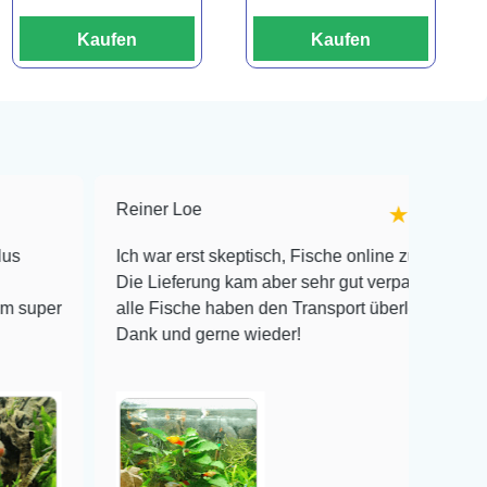
Kaufen
Kaufen
Reiner Loe
★★★★★
Ich war erst skeptisch, Fische online zu bestellen!
Die Lieferung kam aber sehr gut verpackt an und
alle Fische haben den Transport überlebt! Vielen
Dank und gerne wieder!