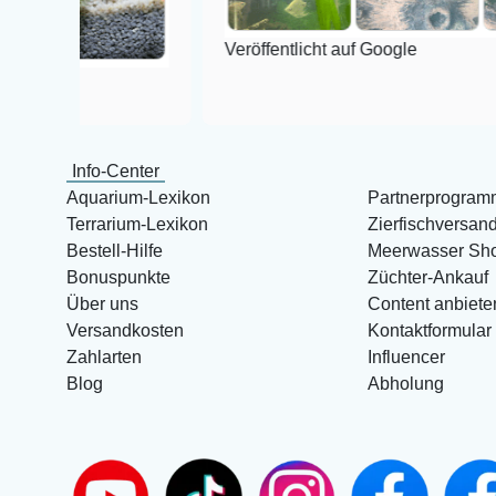
Veröffentlicht auf Google
Info-Center
Aquarium-Lexikon
Partnerprogram
Terrarium-Lexikon
Zierfischversan
Bestell-Hilfe
Meerwasser Sh
Bonuspunkte
Züchter-Ankauf
Über uns
Content anbiete
Versandkosten
Kontaktformular
Zahlarten
Influencer
Blog
Abholung