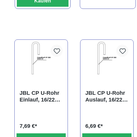
Kaufen
JBL CP U-Rohr
JBL CP U-Rohr
Einlauf, 16/22
Auslauf, 16/22
mm
mm
(Ansaugrohr)
7,69 €*
6,69 €*