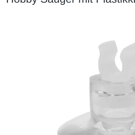
Bildergalerie überspringen