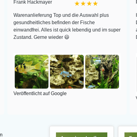
Frank Hackmayer
★★★★
Warenanlieferung Top und die Auswahl plus
I
gesundheitliches befinden der Fische
einwandfrei. Alles ist quick lebendig und im super
Zustand. Gerne wieder 😃
Veröffentlicht auf Google
V
m