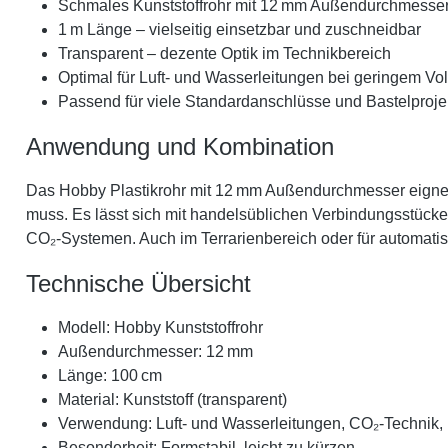
Schmales Kunststoffrohr mit 12 mm Außendurchmesse
1 m Länge – vielseitig einsetzbar und zuschneidbar
Transparent – dezente Optik im Technikbereich
Optimal für Luft- und Wasserleitungen bei geringem V
Passend für viele Standardanschlüsse und Bastelproje
Anwendung und Kombination
Das Hobby Plastikrohr mit 12 mm Außendurchmesser eignet 
muss. Es lässt sich mit handelsüblichen Verbindungsstücke
CO₂-Systemen. Auch im Terrarienbereich oder für automati
Technische Übersicht
Modell: Hobby Kunststoffrohr
Außendurchmesser: 12 mm
Länge: 100 cm
Material: Kunststoff (transparent)
Verwendung: Luft- und Wasserleitungen, CO₂-Technik,
Besonderheit: Formstabil, leicht zu kürzen