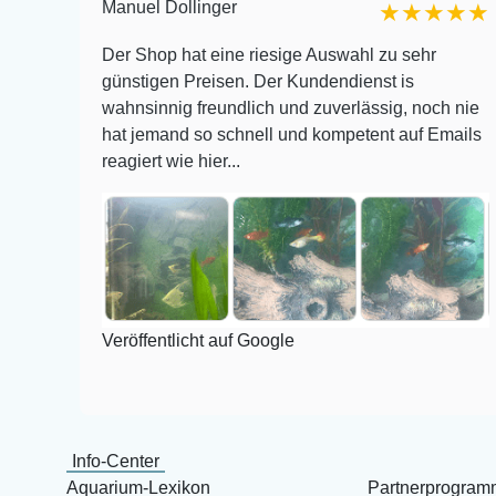
Manuel Dollinger
★★
★★★★★
 und
Der Shop hat eine riesige Auswahl zu sehr
 bis
günstigen Preisen. Der Kundendienst is
wahnsinnig freundlich und zuverlässig, noch nie
mir am
hat jemand so schnell und kompetent auf Emails
reagiert wie hier...
Veröffentlicht auf Google
Info-Center
Aquarium-Lexikon
Partnerprogram