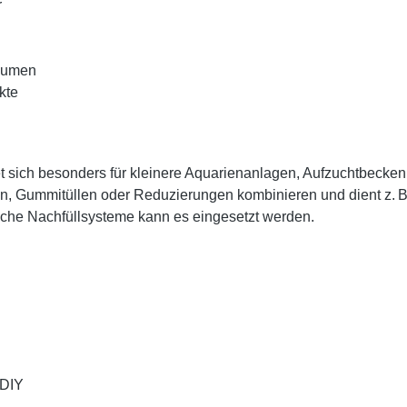
r
olumen
kte
sich besonders für kleinere Aquarienanlagen, Aufzuchtbecken 
n, Gummitüllen oder Reduzierungen kombinieren und dient z. B.
sche Nachfüllsysteme kann es eingesetzt werden.
 DIY