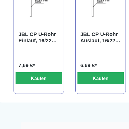
JBL CP U-Rohr
JBL CP U-Rohr
Einlauf, 16/22
Auslauf, 16/22
mm
mm
(Ansaugrohr)
7,69 €*
6,69 €*
Kaufen
Kaufen