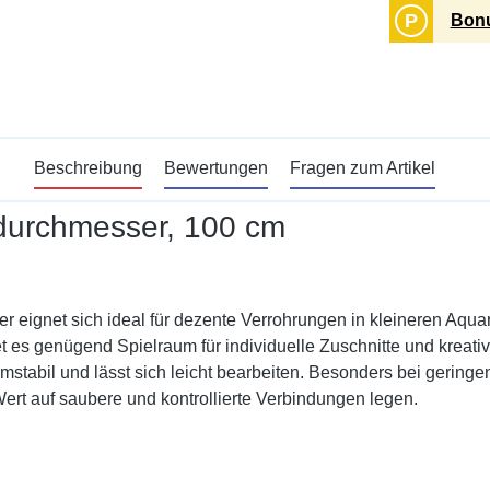
P
Bonu
Beschreibung
Bewertungen
Fragen zum Artikel
durchmesser, 100 cm
eignet sich ideal für dezente Verrohrungen in kleineren Aquar
t es genügend Spielraum für individuelle Zuschnitte und kreati
 formstabil und lässt sich leicht bearbeiten. Besonders bei geri
 Wert auf saubere und kontrollierte Verbindungen legen.