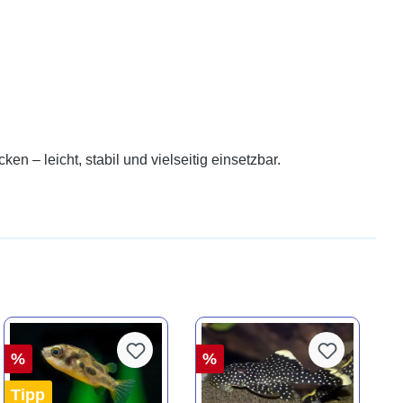
 – leicht, stabil und vielseitig einsetzbar.
%
%
Tipp