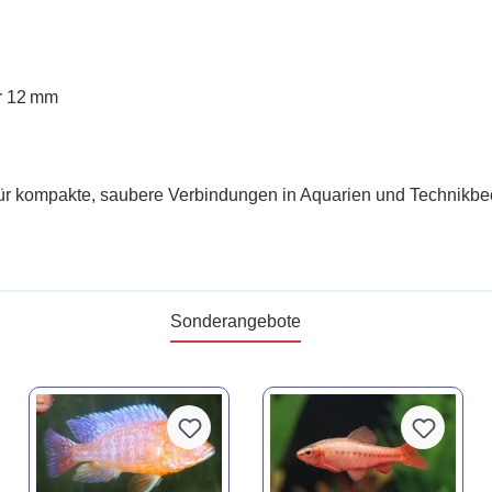
r 12 mm
 kompakte, saubere Verbindungen in Aquarien und Technikbecken
Sonderangebote