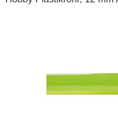
Bildergalerie überspringen