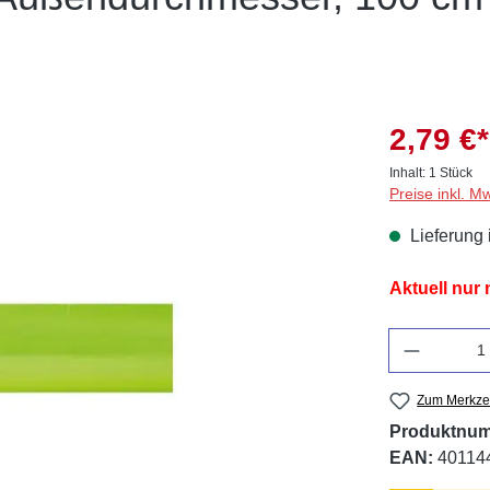
2,79 €*
Inhalt:
1 Stück
Preise inkl. M
Lieferung 
Aktuell nur
Anzahl
Zum Merkzet
Produktnu
EAN:
40114