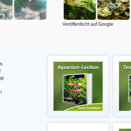
Veröffentlicht auf Google
m
d
op
n