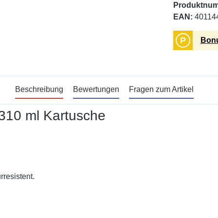
Produktnu
EAN:
40114
P
Bonu
Beschreibung
Bewertungen
Fragen zum Artikel
 310 ml Kartusche
resistent.