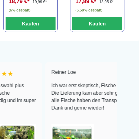
18,79 €*
17,89 €*
19,99 €*
18,95 €*
(6% gespart)
(5.59% gespart)
Kaufen
Kaufen
Reiner Loe
★★★★★
s
Ich war erst skeptisch, Fische online zu bestellen!
Die Lieferung kam aber sehr gut verpackt an und
 super
alle Fische haben den Transport überlebt! Vielen
Dank und gerne wieder!