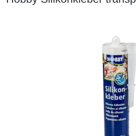
Bildergalerie überspringen