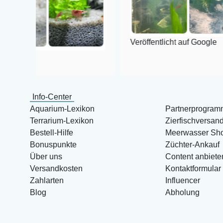
Veröffentlicht auf Google
Info-Center
Aquarium-Lexikon
Partnerprogram
Terrarium-Lexikon
Zierfischversan
Bestell-Hilfe
Meerwasser Sh
Bonuspunkte
Züchter-Ankauf
Über uns
Content anbiete
Versandkosten
Kontaktformular
Zahlarten
Influencer
Blog
Abholung