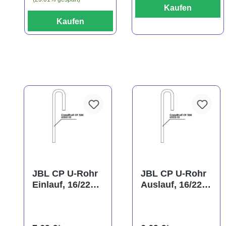
Kaufen
Kaufen
JBL CP U-Rohr
JBL CP U-Rohr
Einlauf, 16/22
Auslauf, 16/22
mm
mm
(Ansaugrohr)