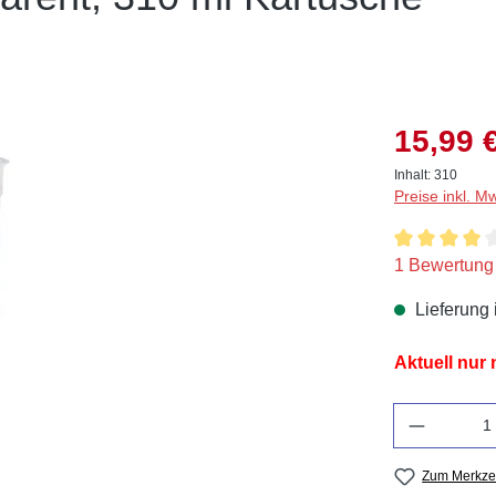
15,99 
Inhalt:
310
Preise inkl. M
Durchschnitt
1 Bewertung
Lieferung 
Aktuell nur
Anzahl
Zum Merkzet