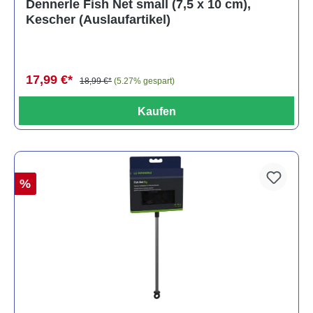
Dennerle Fish Net small (7,5 x 10 cm),
Kescher (Auslaufartikel)
17,99 €*
18,99 €*
(5.27% gespart)
Kaufen
%