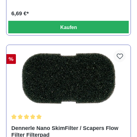
6,69 €*
Kaufen
%
Durchschnittliche Bewertung von 5 von 5 Sternen
Dennerle Nano SkimFilter / Scapers Flow
Filter Filterpad