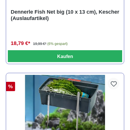
Dennerle Fish Net big (10 x 13 cm), Kescher
(Auslaufartikel)
18,79 €*
19,99 €*
(6% gespart)
Kaufen
%