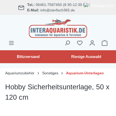
Tel.:
06461-7587450 (8:30-12:30 Uhr)
alt springen
E-Mail:
info@zierfisch365.de
Blitzversand
Riesige Auswahl
Aquariumzubehör
Sonstiges
Aquarium-Unterlagen
Hobby Sicherheitsunterlage, 50 x
120 cm