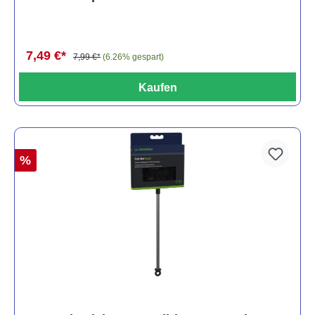
7,49 €*
7,99 €*
(6.26% gespart)
Kaufen
%