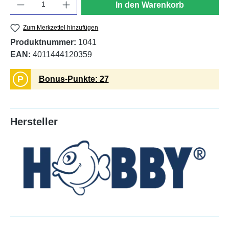
In den Warenkorb
Zum Merkzettel hinzufügen
Produktnummer:
1041
EAN:
4011444120359
P
Bonus-Punkte: 27
Hersteller