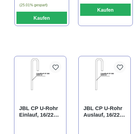
(25.01% gespart)
Kaufen
Kaufen
JBL CP U-Rohr
JBL CP U-Rohr
Einlauf, 16/22
Auslauf, 16/22
mm
mm
(Ansaugrohr)