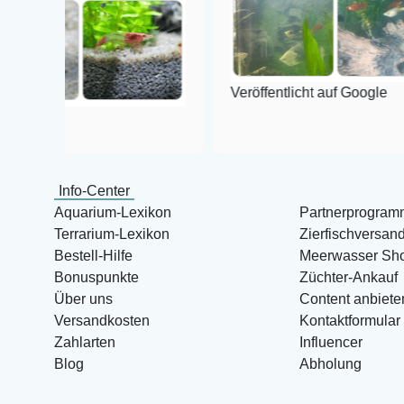
Veröffentlicht auf Google
Info-Center
Aquarium-Lexikon
Partnerprogram
Terrarium-Lexikon
Zierfischversan
Bestell-Hilfe
Meerwasser Sh
Bonuspunkte
Züchter-Ankauf
Über uns
Content anbiete
Versandkosten
Kontaktformular
Zahlarten
Influencer
Blog
Abholung