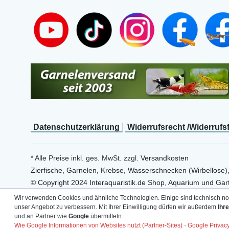
Daten­schutz­erklärung
Widerrufs­recht /Widerrufs
* Alle Preise inkl. ges. MwSt. zzgl.
Versandkosten
Zierfische, Garnelen, Krebse, Wasserschnecken (Wirbellose)
© Copyright 2024 Interaquaristik.de Shop, Aquarium und Gart
Wir verwenden Cookies und ähnliche Technologien. Einige sind technisch not
unser Angebot zu verbessern. Mit Ihrer Einwilligung dürfen wir außerdem
Ihr
und an Partner wie
Google
übermitteln.
Wie Google Informationen von Websites nutzt (Partner-Sites)
·
Google Privac