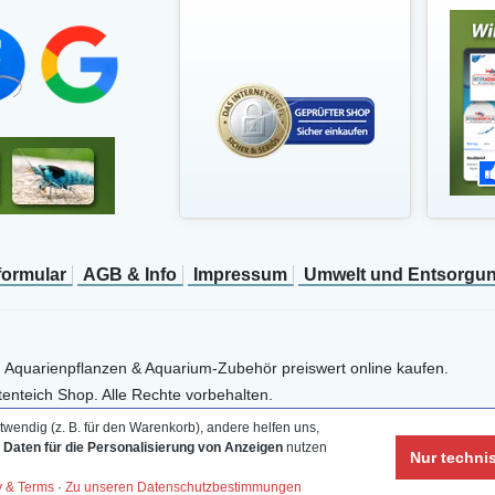
­formular
AGB & Info
Impressum
Umwelt und Entsorgu
, Aquarienpflanzen & Aquarium-Zubehör preiswert online kaufen.
enteich Shop. Alle Rechte vorbehalten.
wendig (z. B. für den Warenkorb), andere helfen uns,
e Daten für die Personalisierung von Anzeigen
nutzen
Nur techni
y & Terms
·
Zu unseren Datenschutzbestimmungen