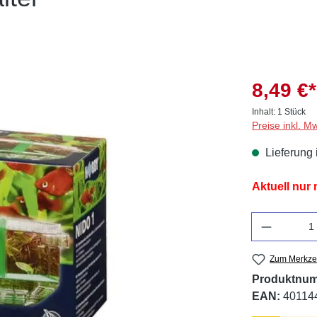
8,49 €*
Inhalt:
1 Stück
Preise inkl. M
Lieferung 
Aktuell nur
Anzahl
Zum Merkzet
Produktnu
EAN:
40114