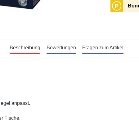
P
Bonu
Beschreibung
Bewertungen
Fragen zum Artikel
egel anpasst.
r Fische.