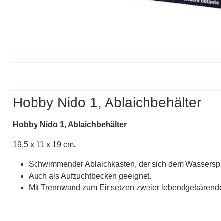
Hobby Nido 1, Ablaichbehälter
Hobby Nido 1, Ablaichbehälter
19,5 x 11 x 19 cm.
Schwimmender Ablaichkasten, der sich dem Wasserspi
Auch als Aufzuchtbecken geeignet.
Mit Trennwand zum Einsetzen zweier lebendgebärende