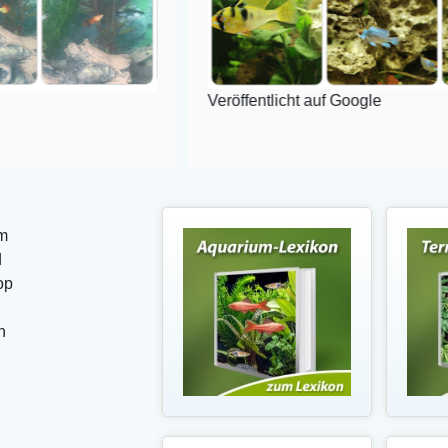
Veröffentlicht auf Google
m
d
op
n