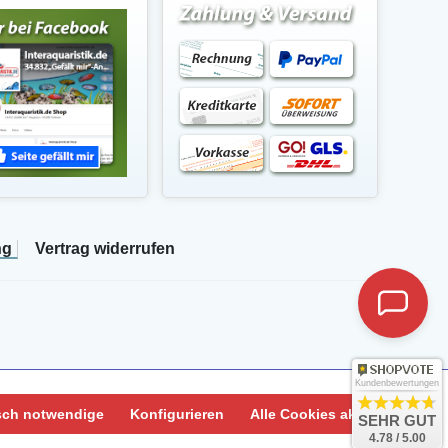
ng
Vertrag widerrufen
Kundenbewertungen
sch notwendige
Konfigurieren
Alle Cookies akzeptieren
SEHR GUT
4.78 / 5.00