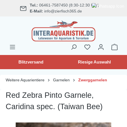
Tel.:
06461-7587450 (8:30-12:30 Uhr)
alt springen
E-Mail:
info@zierfisch365.de
Blitzversand
Riesige Auswahl
Weitere Aquarientiere
Garnelen
Zwerggarnelen
Red Zebra Pinto Garnele,
Caridina spec. (Taiwan Bee)
Bildergalerie überspringen