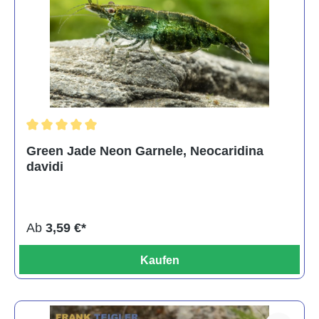
Durchschnittliche Bewertung von 5 von 5 Sternen
Green Jade Neon Garnele, Neocaridina
davidi
Ab
3,59 €*
Kaufen