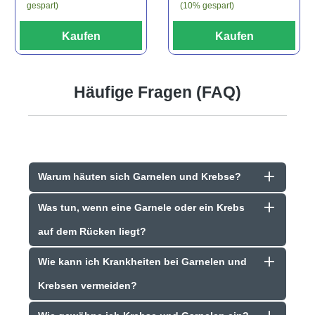
(10% gespart)
gespart)
Kaufen
Kaufen
Häufige Fragen (FAQ)
Warum häuten sich Garnelen und Krebse?
Was tun, wenn eine Garnele oder ein Krebs
auf dem Rücken liegt?
Wie kann ich Krankheiten bei Garnelen und
Krebsen vermeiden?