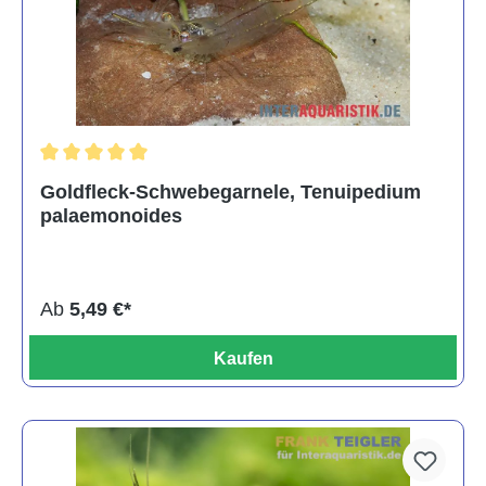
Durchschnittliche Bewertung von 5 von 5 Sternen
Goldfleck-Schwebegarnele, Tenuipedium
palaemonoides
Ab
5,49 €*
Kaufen