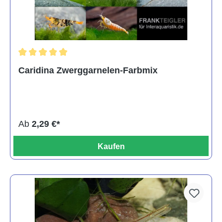
Durchschnittliche Bewertung von 5 von 5 Sternen
Caridina Zwerggarnelen-Farbmix
Ab
2,29 €*
Kaufen