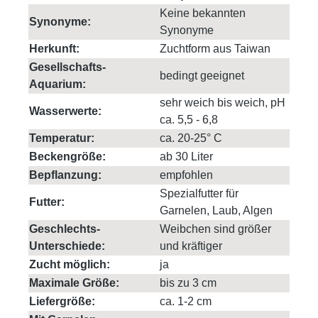
Keine bekannten
Synonyme:
Synonyme
Herkunft:
Zuchtform aus Taiwan
Gesellschafts-
bedingt geeignet
Aquarium:
sehr weich bis weich, pH
Wasserwerte:
ca. 5,5 - 6,8
Temperatur:
ca. 20-25° C
Beckengröße:
ab 30 Liter
Bepflanzung:
empfohlen
Spezialfutter für
Futter:
Garnelen, Laub, Algen
Geschlechts-
Weibchen sind größer
Unterschiede:
und kräftiger
Zucht möglich:
ja
Maximale Größe:
bis zu 3 cm
Liefergröße:
ca. 1-2 cm