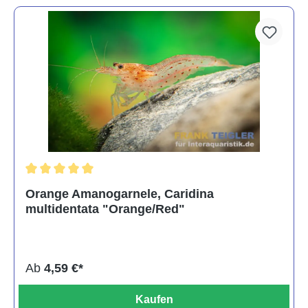
Durchschnittliche Bewertung von 5 von 5 Sternen
Orange Amanogarnele, Caridina
multidentata "Orange/Red"
Ab
4,59 €*
Kaufen