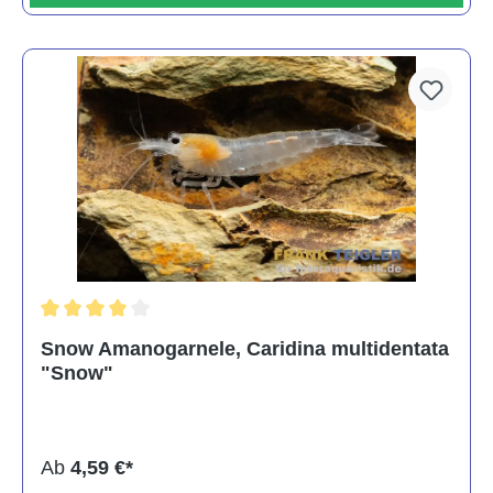
Durchschnittliche Bewertung von 4 von 5 Sternen
Snow Amanogarnele, Caridina multidentata
"Snow"
Ab
4,59 €*