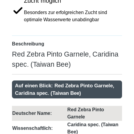
Zucht möglich
Besonders zur erfolgreichen Zucht sind
optimale Wasserwerte unabdingbar
Beschreibung
Red Zebra Pinto Garnele, Caridina
spec. (Taiwan Bee)
Auf einen Blick: Red Zebra Pinto Garnele,
Caridina spec. (Taiwan Bee)
Red Zebra Pinto
Deutscher Name:
Garnele
Caridina spec. (Taiwan
Wissenschaftlich:
Bee)