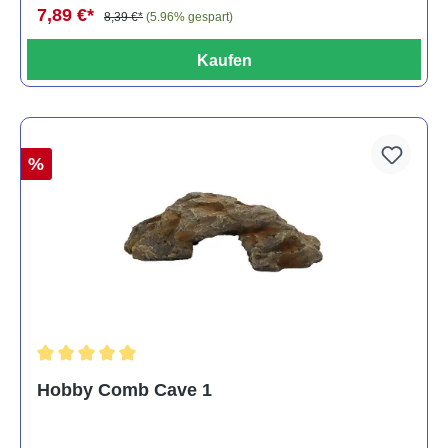
7,89 €*
8,39 €*
(5.96% gespart)
Kaufen
%
Durchschnittliche Bewertung von 5 von 5 Sternen
Hobby Comb Cave 1