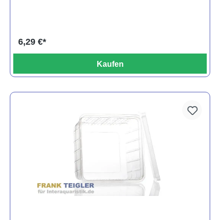
6,29 €*
Kaufen