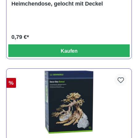
Heimchendose, gelocht mit Deckel
0,79 €*
Kaufen
%