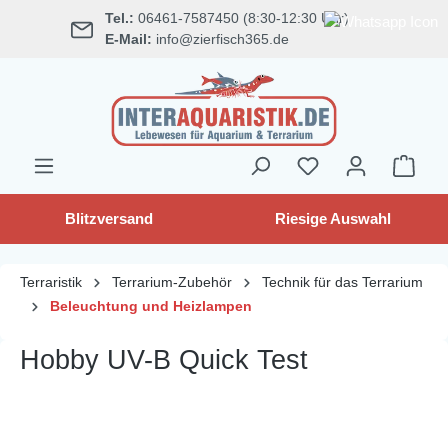
Tel.:
06461-7587450 (8:30-12:30 Uhr)
alt springen
E-Mail:
info@zierfisch365.de
Blitzversand
Riesige Auswahl
Terraristik
Terrarium-Zubehör
Technik für das Terrarium
Beleuchtung und Heizlampen
Hobby UV-B Quick Test
Bildergalerie überspringen