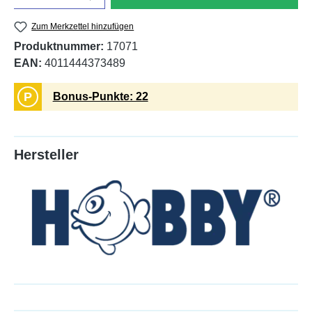
Zum Merkzettel hinzufügen
Produktnummer:
17071
EAN:
4011444373489
P
Bonus-Punkte: 22
Hersteller