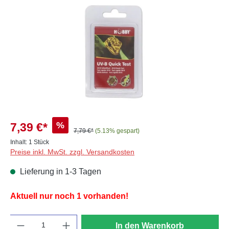
%
7,39 €*
7,79 €*
(5.13% gespart)
Inhalt:
1 Stück
Preise inkl. MwSt. zzgl. Versandkosten
Lieferung in 1-3 Tagen
Aktuell nur noch 1 vorhanden!
Anzahl
In den Warenkorb