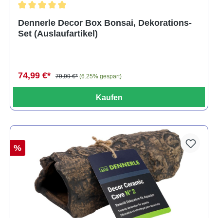
Durchschnittliche Bewertung von 5 von 5 Sternen
Dennerle Decor Box Bonsai, Dekorations-
Set (Auslaufartikel)
74,99 €*
79,99 €*
(6.25% gespart)
Kaufen
%