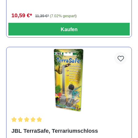
10,59 €*
11,39 €*
(7.02% gespart)
Kaufen
Durchschnittliche Bewertung von 5 von 5 Sternen
JBL TerraSafe, Terrariumschloss