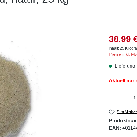
38,99 
Inhalt:
25 Kilog
Preise inkl. M
Lieferung 
Aktuell nur
Anzahl
Zum Merkzet
Produktnu
EAN:
40114