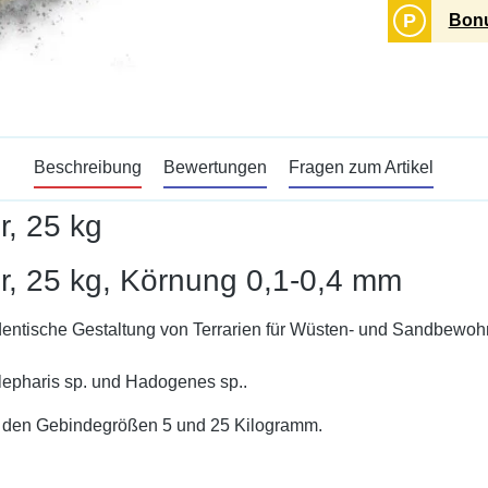
P
Bonu
Beschreibung
Bewertungen
Fragen zum Artikel
, 25 kg
r, 25 kg, Körnung 0,1-0,4 mm
dentische Gestaltung von Terrarien für Wüsten- und Sandbewohner
lepharis sp. und Hadogenes sp..
 in den Gebindegrößen 5 und 25 Kilogramm.