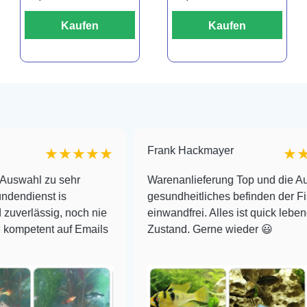
Kaufen
Kaufen
Frank Hackmayer
★★★★★
★★★★
u sehr
Warenanlieferung Top und die Auswahl plu
 is
gesundheitliches befinden der Fische
ig, noch nie
einwandfrei. Alles ist quick lebendig und im
t auf Emails
Zustand. Gerne wieder 😃