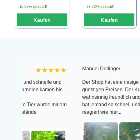
(5.96% gespart)
(7.02% gespart)
Kaufen
Kaufen
Manuel Dollinger
★★★★★
und schnelle und
Der Shop hat eine riesige Auswahl z
arnelen kamen bis
günstigen Preisen. Der Kundendienst
wahnsinnig freundlich und zuverläss
e Tier wurde mir am
hat jemand so schnell und kompeten
stände
reagiert wie hier...