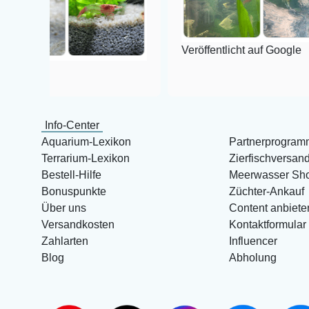
Veröffentlicht auf Google
Info-Center
Aquarium-Lexikon
Partnerprogram
Terrarium-Lexikon
Zierfischversan
Bestell-Hilfe
Meerwasser Sh
Bonuspunkte
Züchter-Ankauf
Über uns
Content anbiete
Versandkosten
Kontaktformular
Zahlarten
Influencer
Blog
Abholung