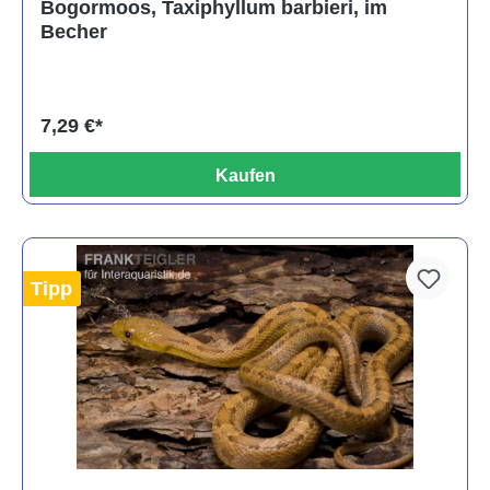
Bogormoos, Taxiphyllum barbieri, im
Becher
7,29 €*
Kaufen
Tipp