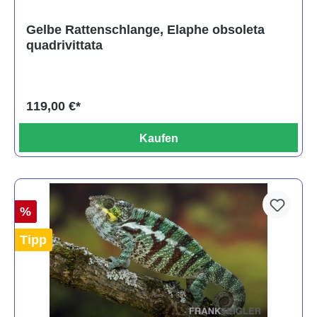
Gelbe Rattenschlange, Elaphe obsoleta
quadrivittata
119,00 €*
Kaufen
%
Tipp