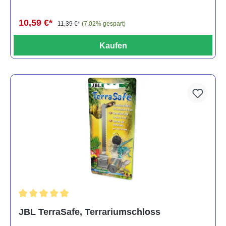
10,59 €*
11,39 €*
(7.02% gespart)
Kaufen
Durchschnittliche Bewertung von 5 von 5 Sternen
JBL TerraSafe, Terrariumschloss