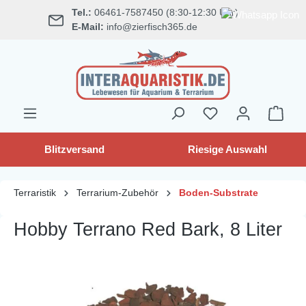
Tel.:
06461-7587450 (8:30-12:30 Uhr)
alt springen
E-Mail:
info@zierfisch365.de
Blitzversand
Riesige Auswahl
Terraristik
Terrarium-Zubehör
Boden-Substrate
Hobby Terrano Red Bark, 8 Liter
Bildergalerie überspringen