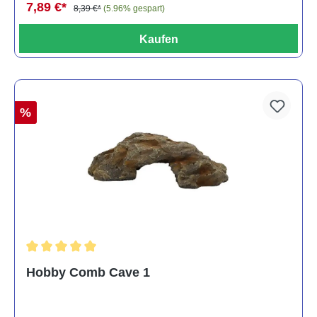
7,89 €*
8,39 €*
(5.96% gespart)
Kaufen
%
Durchschnittliche Bewertung von 5 von 5 Sternen
Hobby Comb Cave 1