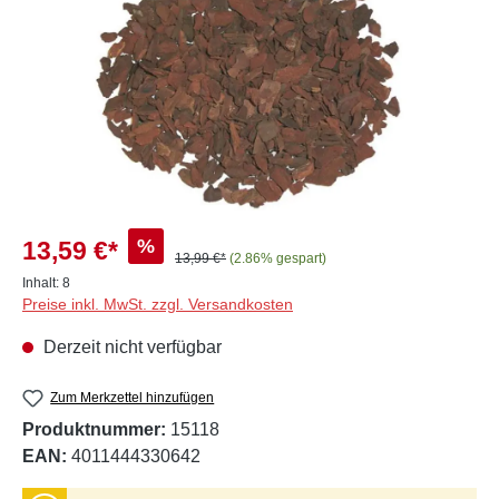
%
13,59 €*
13,99 €*
(2.86% gespart)
Inhalt:
8
Preise inkl. MwSt. zzgl. Versandkosten
Derzeit nicht verfügbar
Zum Merkzettel hinzufügen
Produktnummer:
15118
EAN:
4011444330642