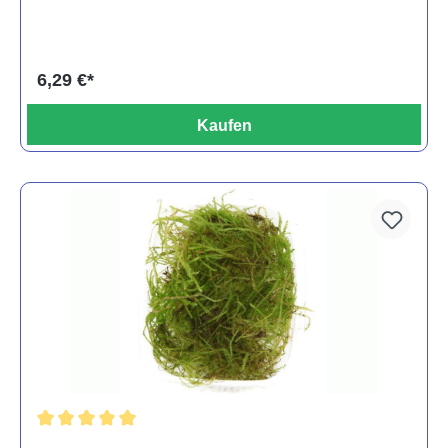
6,29 €*
Kaufen
Durchschnittliche Bewertung von 5 von 5 Sternen