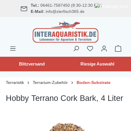
Tel.:
06461-7587450 (8:30-12:30 Uhr)
alt springen
E-Mail:
info@zierfisch365.de
Blitzversand
Riesige Auswahl
Terraristik
Terrarium-Zubehör
Boden-Substrate
Hobby Terrano Cork Bark, 4 Liter
Bildergalerie überspringen