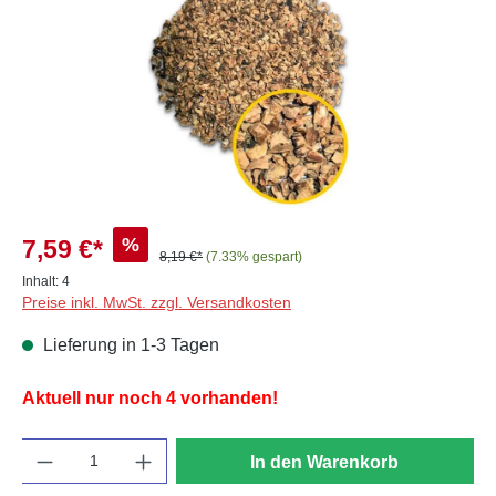
%
7,59 €*
8,19 €*
(7.33% gespart)
Inhalt:
4
Preise inkl. MwSt. zzgl. Versandkosten
Lieferung in 1-3 Tagen
Aktuell nur noch 4 vorhanden!
Anzahl
In den Warenkorb