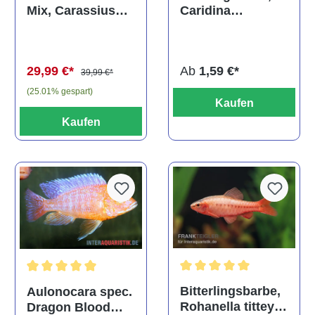
Caridina
Mix, Carassius
multidentata
auratus
(Kaltwasser)
Ab
1,59 €*
29,99 €*
39,99 €*
(25.01% gespart)
Kaufen
Kaufen
Durchschnittliche Bewertu
Durchschnittliche Bewertung von 5 von 5 Sternen
Bitterlingsbarbe,
Aulonocara spec.
Rohanella titteya,
Dragon Blood