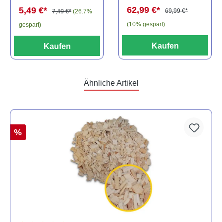
spec., 6-8 cm
62,99 €*
5,49 €*
69,99 €*
7,49 €*
(26.7%
(10% gespart)
gespart)
Kaufen
Kaufen
Ähnliche Artikel
%