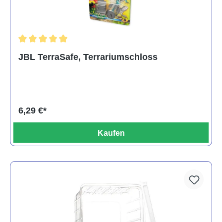
Durchschnittliche Bewertung von 5 von 5 Sternen
JBL TerraSafe, Terrariumschloss
6,29 €*
Kaufen