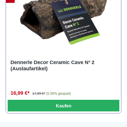
Dennerle Decor Ceramic Cave N° 2
(Auslaufartikel)
16,99 €*
17,99 €*
(5.56% gespart)
Kaufen