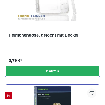
Heimchendose, gelocht mit Deckel
0,79 €*
Kaufen
%