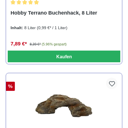
Durchschnittliche Bewertung von 5 von 5 Sternen
Hobby Terrano Buchenhack, 8 Liter
Inhalt:
8 Liter
(0,99 €* / 1 Liter)
7,89 €*
8,39 €*
(5.96% gespart)
Kaufen
%