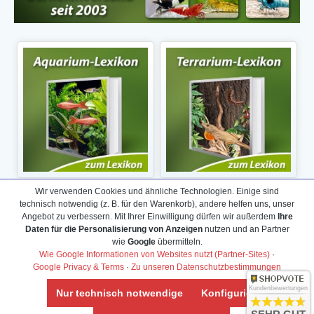
Wir verwenden Cookies und ähnliche Technologien. Einige sind
technisch notwendig (z. B. für den Warenkorb), andere helfen uns, unser
Angebot zu verbessern. Mit Ihrer Einwilligung dürfen wir außerdem
Ihre
Daten für die Personalisierung von Anzeigen
nutzen und an Partner
wie
Google
übermitteln.
Wie Google Informationen von Websites nutzt (Partner-Sites)
·
Google Privacy & Terms
·
Zu unseren Datenschutzbestimmungen
Kundenbewertungen
Nur technisch notwendige
Konfigurieren