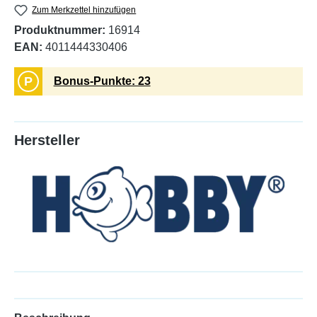
Zum Merkzettel hinzufügen
Produktnummer:
16914
EAN:
4011444330406
P
Bonus-Punkte: 23
Hersteller