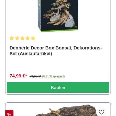
Durchschnittliche Bewertung von 5 von 5 Sternen
Dennerle Decor Box Bonsai, Dekorations-
Set (Auslaufartikel)
74,99 €*
79,99 €*
(6.25% gespart)
Kaufen
%