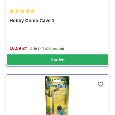
Durchschnittliche Bewertung von 5 von 5 Sternen
Hobby Comb Cave 1
10,59 €*
11,39 €*
(7.02% gespart)
Kaufen