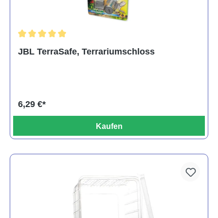
Durchschnittliche Bewertung von 5 von 5 Sternen
JBL TerraSafe, Terrariumschloss
6,29 €*
Kaufen