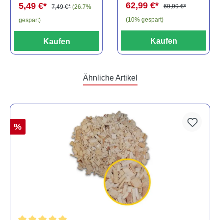
62,99 €*
5,49 €*
69,99 €*
7,49 €*
(26.7%
(10% gespart)
gespart)
Kaufen
Kaufen
Ähnliche Artikel
%