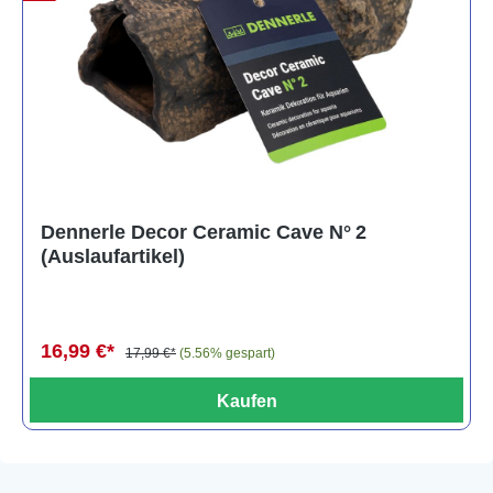
Dennerle Decor Ceramic Cave N° 2
(Auslaufartikel)
16,99 €*
17,99 €*
(5.56% gespart)
Kaufen