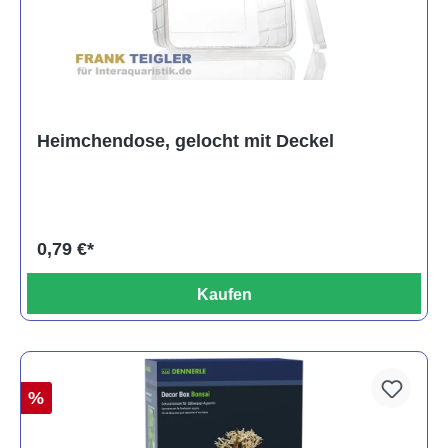
Heimchendose, gelocht mit Deckel
0,79 €*
Kaufen
%