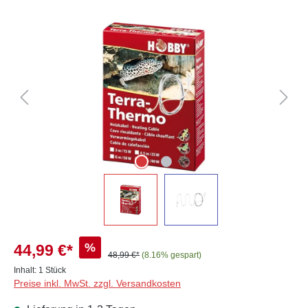
Bildergalerie überspringen
%
44,99 €*
48,99 €*
(8.16% gespart)
Inhalt:
1 Stück
Preise inkl. MwSt. zzgl. Versandkosten