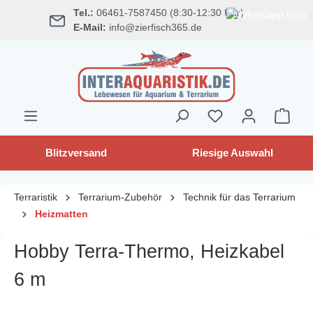
Tel.:
06461-7587450 (8:30-12:30 Uhr)
alt springen
E-Mail:
info@zierfisch365.de
Blitzversand
Riesige Auswahl
Terraristik
Terrarium-Zubehör
Technik für das Terrarium
Heizmatten
Hobby Terra-Thermo, Heizkabel
6 m