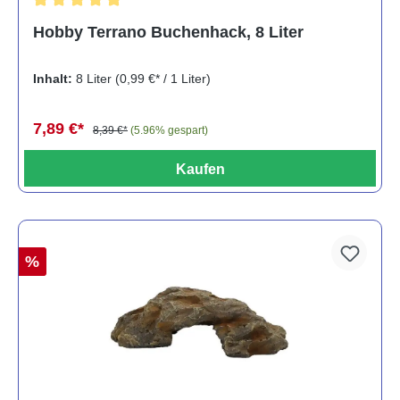
Durchschnittliche Bewertung von 5 von 5 Sternen
Hobby Terrano Buchenhack, 8 Liter
Inhalt:
8 Liter
(0,99 €* / 1 Liter)
7,89 €*
8,39 €*
(5.96% gespart)
Kaufen
%