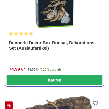
Durchschnittliche Bewertung von 5 von 5 Sternen
Dennerle Decor Box Bonsai, Dekorations-
Set (Auslaufartikel)
74,99 €*
79,99 €*
(6.25% gespart)
Kaufen
%