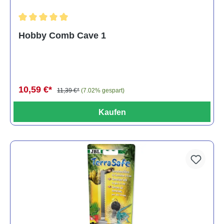
Durchschnittliche Bewertung von 5 von 5 Sternen
Hobby Comb Cave 1
10,59 €*
11,39 €*
(7.02% gespart)
Kaufen