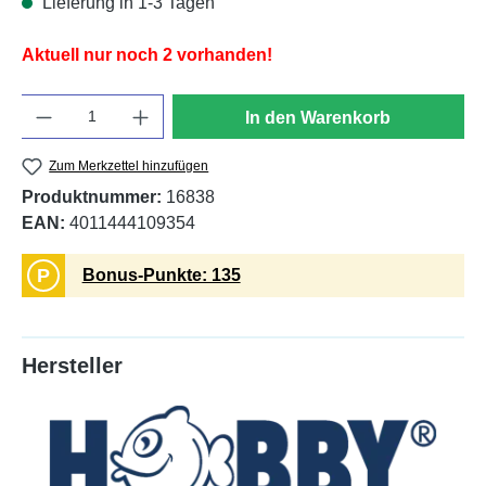
Lieferung in 1-3 Tagen
Aktuell nur noch 2 vorhanden!
Anzahl
In den Warenkorb
Zum Merkzettel hinzufügen
Produktnummer:
16838
EAN:
4011444109354
P
Bonus-Punkte: 135
Hersteller