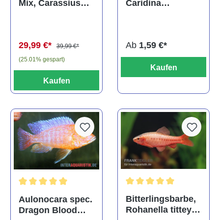
Caridina
Mix, Carassius
multidentata
auratus
(Kaltwasser)
Ab
1,59 €*
29,99 €*
39,99 €*
(25.01% gespart)
Kaufen
Kaufen
Durchschnittliche Bewertu
Durchschnittliche Bewertung von 5 von 5 Sternen
Bitterlingsbarbe,
Aulonocara spec.
Rohanella titteya,
Dragon Blood