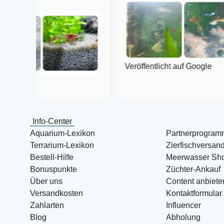
Veröffentlicht auf Google
Info-Center
Aquarium-Lexikon
Partnerprogram
Terrarium-Lexikon
Zierfischversan
Bestell-Hilfe
Meerwasser Sh
Bonuspunkte
Züchter-Ankauf
Über uns
Content anbiete
Versandkosten
Kontaktformular
Zahlarten
Influencer
Blog
Abholung