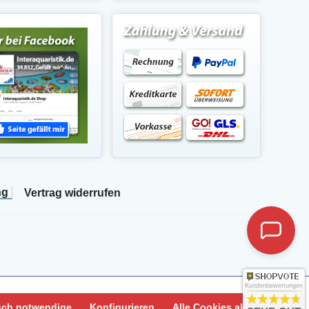
ng
Vertrag widerrufen
Kundenbewertungen
sch notwendige
Konfigurieren
Alle Cookies akzeptieren