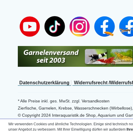
Daten­schutz­erklärung
Widerrufs­recht /Widerrufs
* Alle Preise inkl. ges. MwSt. zzgl.
Versandkosten
Zierfische, Garnelen, Krebse, Wasserschnecken (Wirbellose)
© Copyright 2024 Interaquaristik.de Shop, Aquarium und Gart
Wir verwenden Cookies und ähnliche Technologien. Einige sind technisch not
unser Angebot zu verbessern. Mit Ihrer Einwilligung dürfen wir außerdem
Ihr