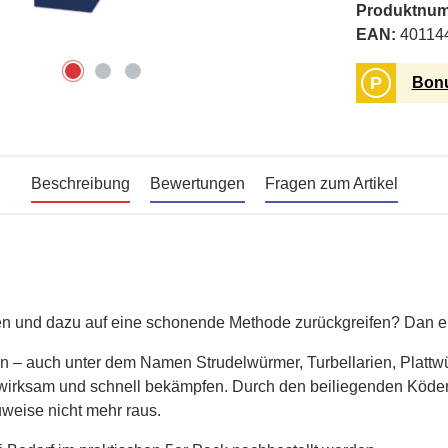
Produktnu
EAN:
40114
P
Bonu
Beschreibung
Bewertungen
Fragen zum Artikel
nen und dazu auf eine schonende Methode zurückgreifen? Dan e
rien – auch unter dem Namen Strudelwürmer, Turbellarien, Plat
rksam und schnell bekämpfen. Durch den beiliegenden Köder a
weise nicht mehr raus.