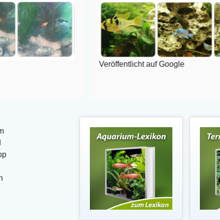
Veröffentlicht auf Google
m
d
op
n