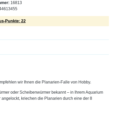
mmer:
16813
44613455
s-Punkte: 22
mpfehlen wir Ihnen die Planarien-Falle von Hobby.
twürmer oder Scheibenwürmer bekannt – in Ihrem Aquarium
ngelockt, kriechen die Planarien durch eine der 8