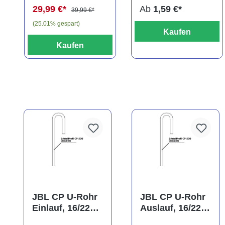
29,99 €*
Ab
1,59 €*
39,99 €*
(25.01% gespart)
Kaufen
Kaufen
JBL CP U-Rohr
JBL CP U-Rohr
Einlauf, 16/22
Auslauf, 16/22
mm
mm