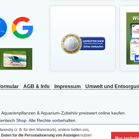
­formular
AGB & Info
Impressum
Umwelt und Entsorgu
, Aquarienpflanzen & Aquarium-Zubehör preiswert online kaufen.
enteich Shop. Alle Rechte vorbehalten.
wendig (z. B. für den Warenkorb), andere helfen uns,
e Daten für die Personalisierung von Anzeigen
nutzen
Nur techni