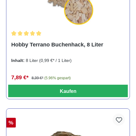
Durchschnittliche Bewertung von 5 von 5 Sternen
Hobby Terrano Buchenhack, 8 Liter
Inhalt:
8 Liter
(0,99 €* / 1 Liter)
7,89 €*
8,39 €*
(5.96% gespart)
Kaufen
%