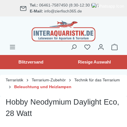
Tel.:
06461-7587450 (8:30-12:30 Uhr)
alt springen
E-Mail:
info@zierfisch365.de
Blitzversand
Riesige Auswahl
Terraristik
Terrarium-Zubehör
Technik für das Terrarium
Beleuchtung und Heizlampen
Hobby Neodymium Daylight Eco,
28 Watt