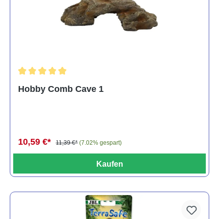
Durchschnittliche Bewertung von 5 von 5 Sternen
Hobby Comb Cave 1
10,59 €*
11,39 €*
(7.02% gespart)
Kaufen