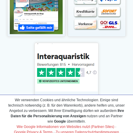
Wir verwenden Cookies und ähnliche Technologien. Einige sind
technisch notwendig (z. B. für den Warenkorb), andere helfen uns, unser
Angebot zu verbessern. Mit Ihrer Einwilligung dürfen wir außerdem
Ihre
Daten für die Personalisierung von Anzeigen
nutzen und an Partner
Daten­schutz­erklärung
wie
Google
übermitteln.
Widerrufs­recht /Widerrufs­formular
Wie Google Informationen von Websites nutzt (Partner-Sites)
·
Google Privacy & Terms
·
Zu unseren Datenschutzbestimmungen