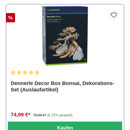
%
Durchschnittliche Bewertung von 5 von 5 Sternen
Dennerle Decor Box Bonsai, Dekorations-
Set (Auslaufartikel)
74,99 €*
79,99 €*
(6.25% gespart)
Kaufen