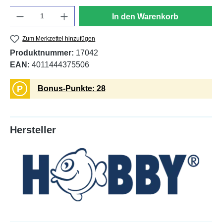
Anzahl
In den Warenkorb
Zum Merkzettel hinzufügen
Produktnummer:
17042
EAN:
4011444375506
P
Bonus-Punkte: 28
Hersteller