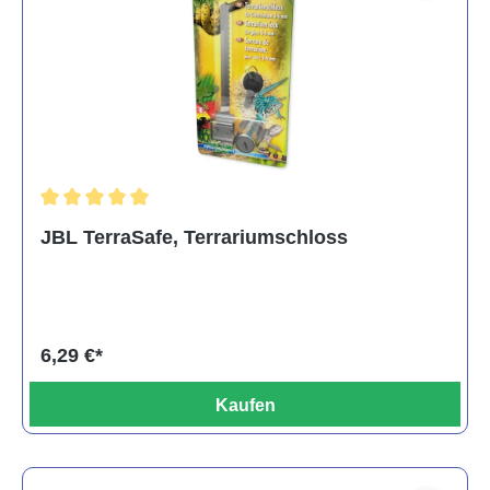
Durchschnittliche Bewertung von 5 von 5 Sternen
JBL TerraSafe, Terrariumschloss
6,29 €*
Kaufen