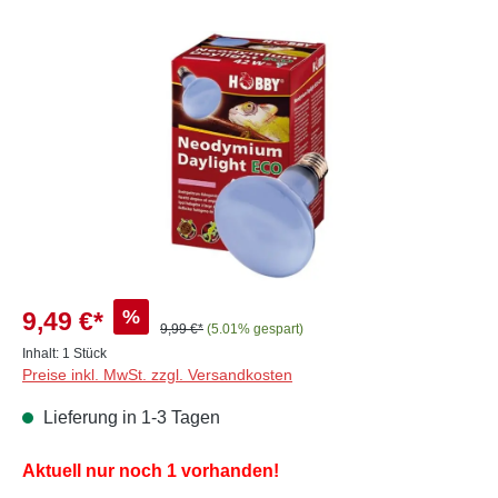
Bildergalerie überspringen
%
9,49 €*
9,99 €*
(5.01% gespart)
Inhalt:
1 Stück
Preise inkl. MwSt. zzgl. Versandkosten
Lieferung in 1-3 Tagen
Aktuell nur noch 1 vorhanden!