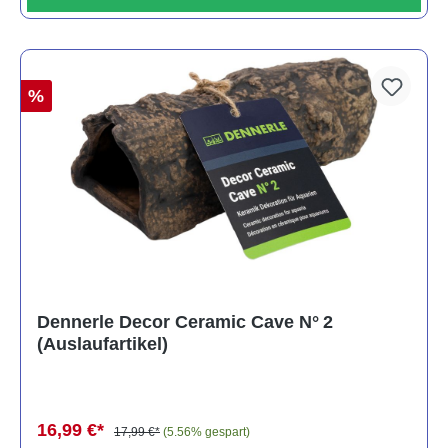
%
Dennerle Decor Ceramic Cave N° 2
(Auslaufartikel)
16,99 €*
17,99 €*
(5.56% gespart)