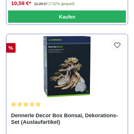
10,59 €*
11,39 €*
(7.02% gespart)
Kaufen
%
Durchschnittliche Bewertung von 5 von 5 Sternen
Dennerle Decor Box Bonsai, Dekorations-
Set (Auslaufartikel)