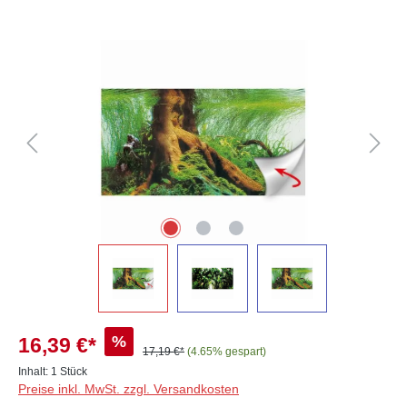
Bildergalerie überspringen
%
16,39 €*
17,19 €*
(4.65% gespart)
Inhalt:
1 Stück
Preise inkl. MwSt. zzgl. Versandkosten