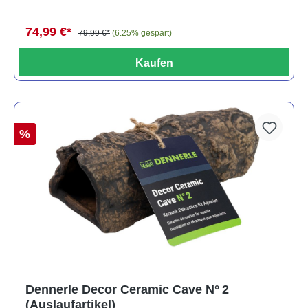
74,99 €*
79,99 €*
(6.25% gespart)
Kaufen
%
Dennerle Decor Ceramic Cave N° 2
(Auslaufartikel)