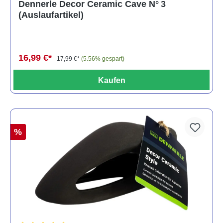
Dennerle Decor Ceramic Cave N° 3
(Auslaufartikel)
16,99 €*
17,99 €*
(5.56% gespart)
Kaufen
%