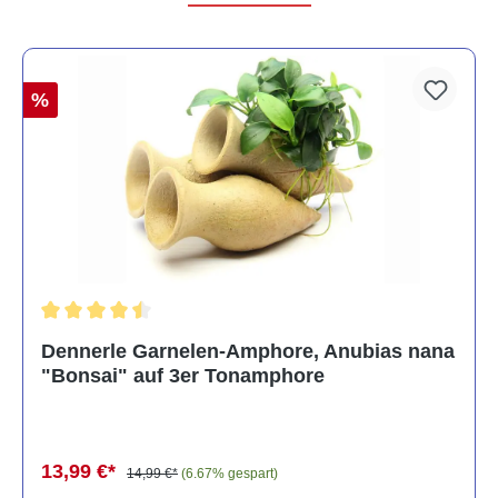
%
Durchschnittliche Bewertung von 4.5 von 5 Sternen
Dennerle Garnelen-Amphore, Anubias nana
"Bonsai" auf 3er Tonamphore
13,99 €*
14,99 €*
(6.67% gespart)