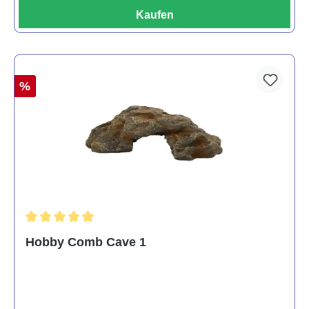
Kaufen
%
Durchschnittliche Bewertung von 5 von 5 Sternen
Hobby Comb Cave 1