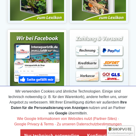
Wir verwenden Cookies und ähnliche Technologien. Einige sind
technisch notwendig (z. B. für den Warenkorb), andere helfen uns, unser
Angebot zu verbessern. Mit Ihrer Einwilligung dürfen wir außerdem
Ihre
Daten für die Personalisierung von Anzeigen
nutzen und an Partner
wie
Google
übermitteln.
Wie Google Informationen von Websites nutzt (Partner-Sites)
·
Google Privacy & Terms
·
Zu unseren Datenschutzbestimmungen
Kundenbewertungen
Nur technisch notwendige
Konfigurieren