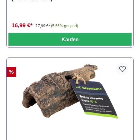
16,99 €*
17,99 €*
(5.56% gespart)
Kaufen
%