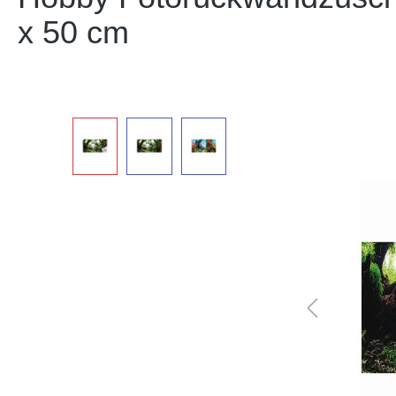
x 50 cm
Bildergalerie überspringen