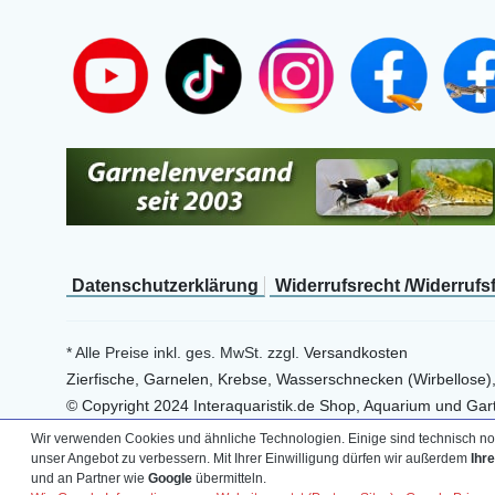
Daten­schutz­erklärung
Widerrufs­recht /Widerrufs
* Alle Preise inkl. ges. MwSt. zzgl.
Versandkosten
Zierfische, Garnelen, Krebse, Wasserschnecken (Wirbellose)
© Copyright 2024 Interaquaristik.de Shop, Aquarium und Gart
Wir verwenden Cookies und ähnliche Technologien. Einige sind technisch not
unser Angebot zu verbessern. Mit Ihrer Einwilligung dürfen wir außerdem
Ihr
und an Partner wie
Google
übermitteln.