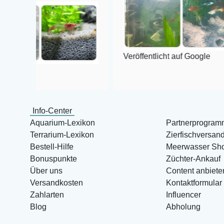
Veröffentlicht auf Google
Info-Center
Aquarium-Lexikon
Partnerprogram
Terrarium-Lexikon
Zierfischversan
Bestell-Hilfe
Meerwasser Sh
Bonuspunkte
Züchter-Ankauf
Über uns
Content anbiete
Versandkosten
Kontaktformular
Zahlarten
Influencer
Blog
Abholung