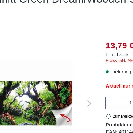
13,79 
Inhalt:
1 Stück
Preise inkl. M
Lieferung 
Aktuell nur
Anzahl
Zum Merkzet
Produktnu
EAN:
40114