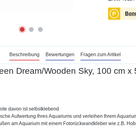
P
Bonu
Beschreibung
Bewertungen
Fragen zum Artikel
reen Dream/Wooden Sky, 100 cm x 
ite davon ist selbstklebend
sche Aufwertung Ihres Aquariums und verleihen Ihrem Aquarium
außen am Aquarium mit einem Fotorückwandkleber wie z.B. Hobby 