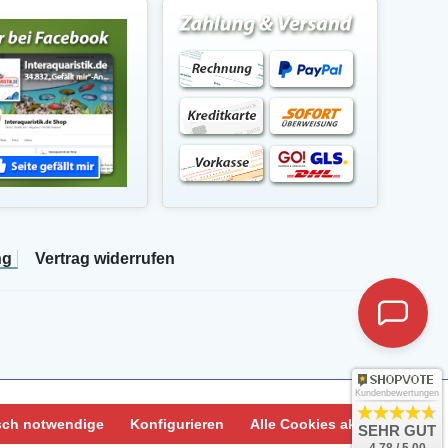
ng
Vertrag widerrufen
Kundenbewertungen
sch notwendige
Konfigurieren
Alle Cookies akzeptieren
SEHR GUT