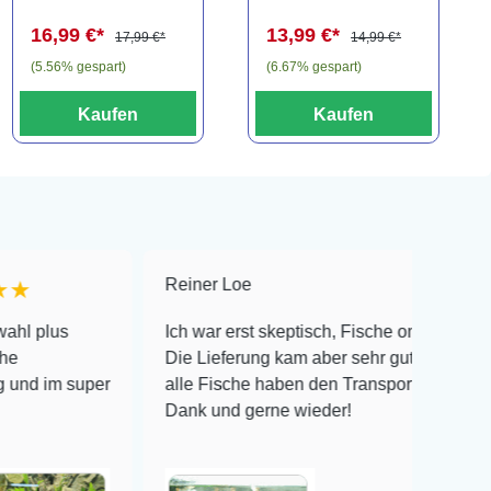
16,99 €*
13,99 €*
17,99 €*
14,99 €*
(5.56% gespart)
(6.67% gespart)
Kaufen
Kaufen
Reiner Loe
★★★★★
Ich war erst skeptisch, Fische online zu bestellen!
Die Lieferung kam aber sehr gut verpackt an und
super
alle Fische haben den Transport überlebt! Vielen
Dank und gerne wieder!