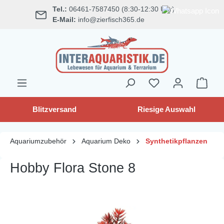
Tel.:
06461-7587450 (8:30-12:30 Uhr)
alt springen
E-Mail:
info@zierfisch365.de
Blitzversand
Riesige Auswahl
Aquariumzubehör
Aquarium Deko
Synthetikpflanzen
Hobby Flora Stone 8
Bildergalerie überspringen