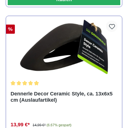
%
Durchschnittliche Bewertung von 5 von 5 Sternen
Dennerle Decor Ceramic Style, ca. 13x6x5
cm (Auslaufartikel)
13,99 €*
14,99 €*
(6.67% gespart)