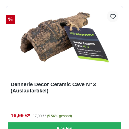
%
Dennerle Decor Ceramic Cave N° 3
(Auslaufartikel)
16,99 €*
17,99 €*
(5.56% gespart)
Kaufen