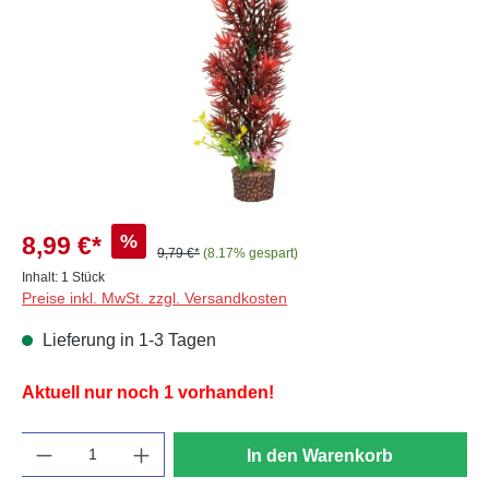
%
8,99 €*
9,79 €*
(8.17% gespart)
Inhalt:
1 Stück
Preise inkl. MwSt. zzgl. Versandkosten
Lieferung in 1-3 Tagen
Aktuell nur noch 1 vorhanden!
Anzahl
In den Warenkorb