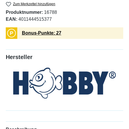
Zum Merkzettel hinzufügen
Produktnummer:
16788
EAN:
4011444515377
P
Bonus-Punkte: 27
Hersteller