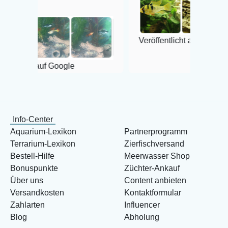
Veröffentlicht auf Google
auf Google
Info-Center
Aquarium-Lexikon
Partnerprogramm
Terrarium-Lexikon
Zierfischversand
Bestell-Hilfe
Meerwasser Shop
Bonuspunkte
Züchter-Ankauf
Über uns
Content anbieten
Versandkosten
Kontaktformular
Zahlarten
Influencer
Blog
Abholung