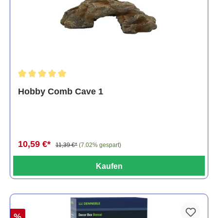
Durchschnittliche Bewertung von 5 von 5 Sternen
Hobby Comb Cave 1
10,59 €*
11,39 €*
(7.02% gespart)
Kaufen
%