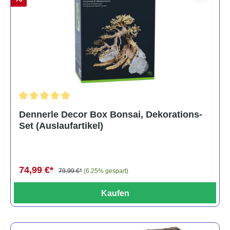
Durchschnittliche Bewertung von 5 von 5 Sternen
Dennerle Decor Box Bonsai, Dekorations-
Set (Auslaufartikel)
74,99 €*
79,99 €*
(6.25% gespart)
Kaufen