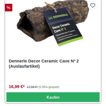
%
Dennerle Decor Ceramic Cave N° 2
(Auslaufartikel)
16,99 €*
17,99 €*
(5.56% gespart)
Kaufen