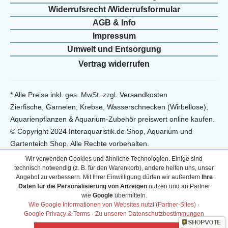
Widerrufs­recht /Widerrufs­formular
AGB & Info
Impressum
Umwelt und Entsorgung
Vertrag widerrufen
* Alle Preise inkl. ges. MwSt. zzgl.
Versandkosten
Zierfische, Garnelen, Krebse, Wasserschnecken (Wirbellose),
Aquarienpflanzen & Aquarium-Zubehör preiswert online kaufen.
© Copyright 2024 Interaquaristik.de Shop, Aquarium und
Gartenteich Shop. Alle Rechte vorbehalten.
Wir verwenden Cookies und ähnliche Technologien. Einige sind
technisch notwendig (z. B. für den Warenkorb), andere helfen uns, unser
Angebot zu verbessern. Mit Ihrer Einwilligung dürfen wir außerdem
Ihre
Daten für die Personalisierung von Anzeigen
nutzen und an Partner
wie
Google
übermitteln.
Wie Google Informationen von Websites nutzt (Partner-Sites)
·
Google Privacy & Terms
·
Zu unseren Datenschutzbestimmungen