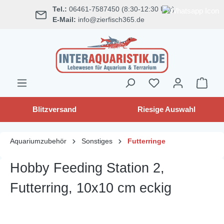
Tel.:
06461-7587450 (8:30-12:30 Uhr)
alt springen
E-Mail:
info@zierfisch365.de
Blitzversand
Riesige Auswahl
Aquariumzubehör
Sonstiges
Futterringe
Hobby Feeding Station 2,
Futterring, 10x10 cm eckig