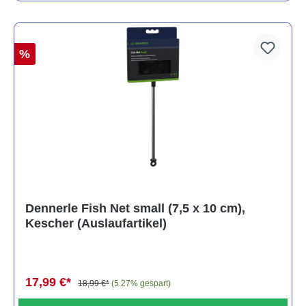
%
Dennerle Fish Net small (7,5 x 10 cm),
Kescher (Auslaufartikel)
17,99 €*
18,99 €*
(5.27% gespart)