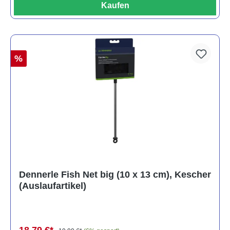
Kaufen
%
Dennerle Fish Net big (10 x 13 cm), Kescher
(Auslaufartikel)
18,79 €*