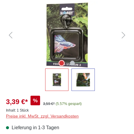
Bildergalerie überspringen
%
3,39 €*
3,59 €*
(5.57% gespart)
Inhalt:
1 Stück
Preise inkl. MwSt. zzgl. Versandkosten
Lieferung in 1-3 Tagen