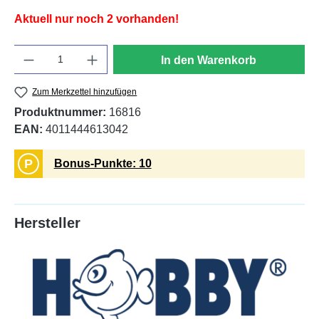
Aktuell nur noch 2 vorhanden!
Anzahl
In den Warenkorb
Zum Merkzettel hinzufügen
Produktnummer:
16816
EAN:
4011444613042
P
Bonus-Punkte: 10
Hersteller