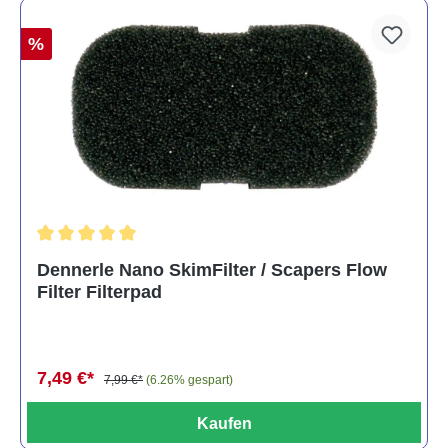
%
Durchschnittliche Bewertung von 5 von 5 Sternen
Dennerle Nano SkimFilter / Scapers Flow
Filter Filterpad
7,49 €*
7,99 €*
(6.26% gespart)
Kaufen