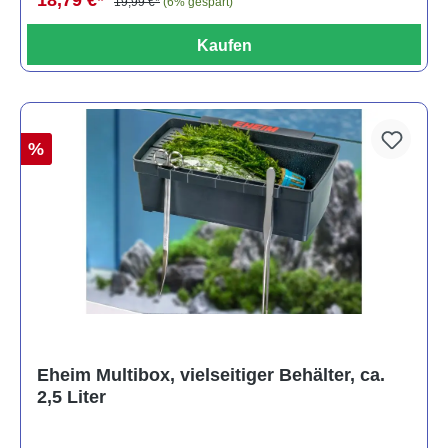
19,99 €*
(6% gespart)
Kaufen
%
Eheim Multibox, vielseitiger Behälter, ca.
2,5 Liter