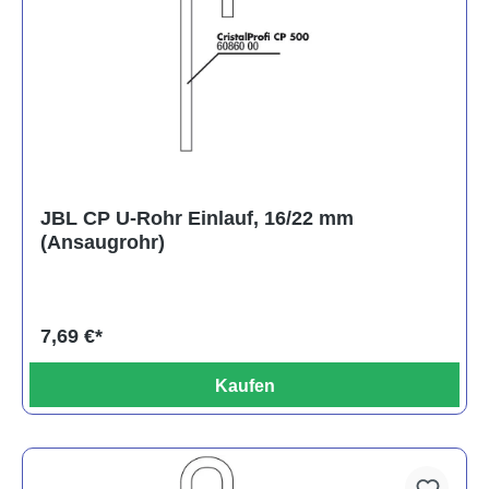
JBL CP U-Rohr Einlauf, 16/22 mm
(Ansaugrohr)
7,69 €*
Kaufen