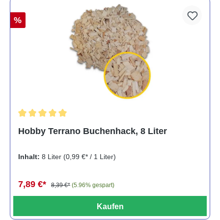
%
Durchschnittliche Bewertung von 5 von 5 Sternen
Hobby Terrano Buchenhack, 8 Liter
Inhalt:
8 Liter
(0,99 €* / 1 Liter)
7,89 €*
8,39 €*
(5.96% gespart)
Kaufen