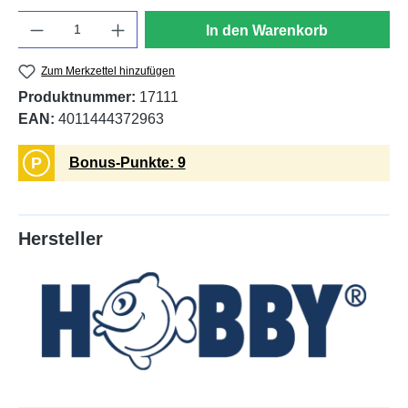
Anzahl
In den Warenkorb
Zum Merkzettel hinzufügen
Produktnummer:
17111
EAN:
4011444372963
P
Bonus-Punkte: 9
Hersteller