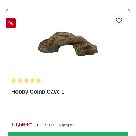
%
Durchschnittliche Bewertung von 5 von 5 Sternen
Hobby Comb Cave 1
10,59 €*
11,39 €*
(7.02% gespart)