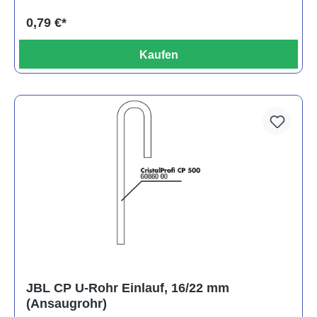
0,79 €*
Kaufen
JBL CP U-Rohr Einlauf, 16/22 mm
(Ansaugrohr)