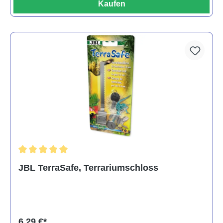
Kaufen
Durchschnittliche Bewertung von 5 von 5 Sternen
JBL TerraSafe, Terrariumschloss
6,29 €*