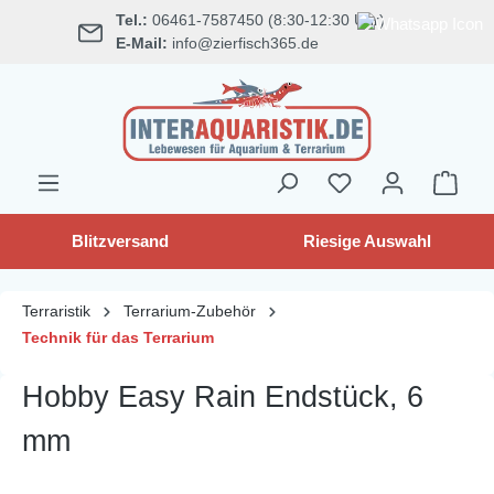
Tel.:
06461-7587450 (8:30-12:30 Uhr)
alt springen
E-Mail:
info@zierfisch365.de
Blitzversand
Riesige Auswahl
Terraristik
Terrarium-Zubehör
Technik für das Terrarium
Hobby Easy Rain Endstück, 6
mm