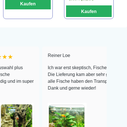
Kaufen
Kaufen
Reiner Loe
★★★★★
s
Ich war erst skeptisch, Fische online zu bestellen!
Die Lieferung kam aber sehr gut verpackt an und
 super
alle Fische haben den Transport überlebt! Vielen
Dank und gerne wieder!