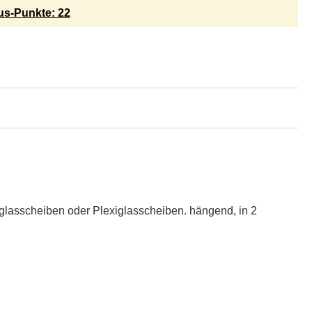
s-Punkte: 22
nglasscheiben oder Plexiglasscheiben. hängend, in 2