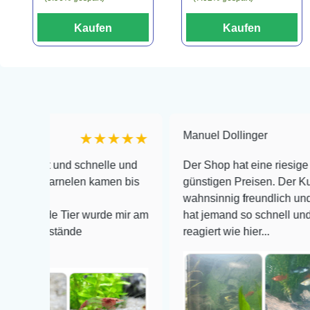
Kaufen
Kaufen
Manuel Dollinger
★★★★★
und schnelle und
Der Shop hat eine riesige Auswahl z
arnelen kamen bis
günstigen Preisen. Der Kundendienst
wahnsinnig freundlich und zuverläss
e Tier wurde mir am
hat jemand so schnell und kompeten
stände
reagiert wie hier...