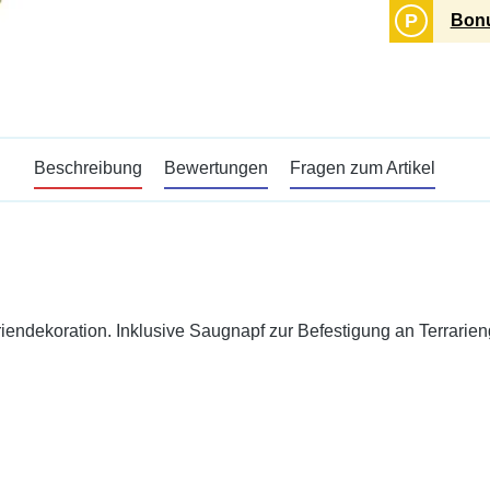
P
Bonu
Beschreibung
Bewertungen
Fragen zum Artikel
riendekoration. Inklusive Saugnapf zur Befestigung an Terrarie