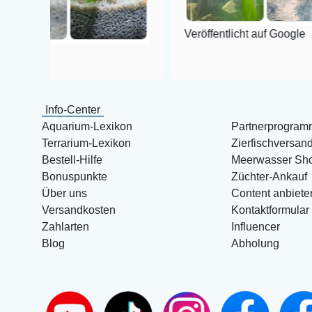
Veröffentlicht auf Google
Info-Center
Aquarium-Lexikon
Partnerprogram
Terrarium-Lexikon
Zierfischversan
Bestell-Hilfe
Meerwasser Sh
Bonuspunkte
Züchter-Ankauf
Über uns
Content anbiete
Versandkosten
Kontaktformular
Zahlarten
Influencer
Blog
Abholung