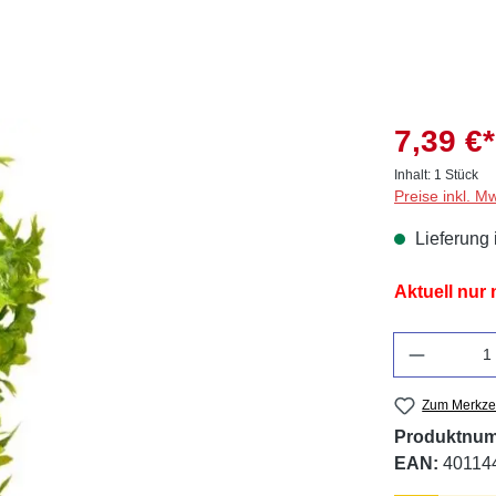
7,39 €*
Inhalt:
1 Stück
Preise inkl. M
Lieferung 
Aktuell nur
Anzahl
Zum Merkzet
Produktnu
EAN:
40114