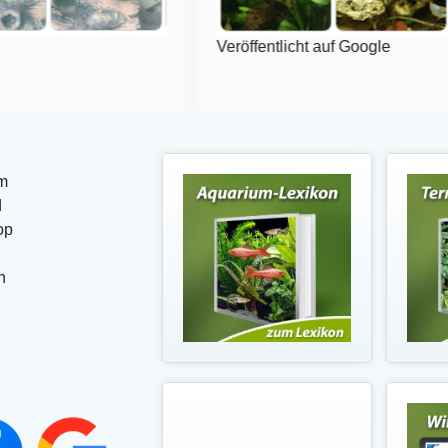
Veröffentlicht auf Google
m
d
op
n