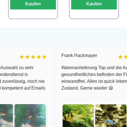
Kaufen
Kaufen
Frank Hackmayer
★★★★★
★★★★
u sehr
Warenanlieferung Top und die Auswahl plu
 is
gesundheitliches befinden der Fische
ig, noch nie
einwandfrei. Alles ist quick lebendig und im
t auf Emails
Zustand. Gerne wieder 😃