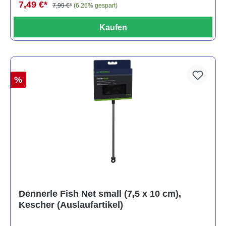
7,49 €*
7,99 €*
(6.26% gespart)
Kaufen
%
Dennerle Fish Net small (7,5 x 10 cm),
Kescher (Auslaufartikel)