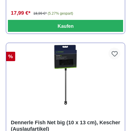
17,99 €*
18,99 €*
(5.27% gespart)
Kaufen
%
Dennerle Fish Net big (10 x 13 cm), Kescher
(Auslaufartikel)