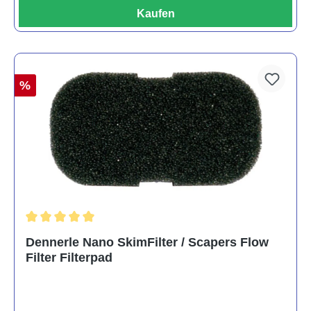
Kaufen
%
Durchschnittliche Bewertung von 5 von 5 Sternen
Dennerle Nano SkimFilter / Scapers Flow
Filter Filterpad