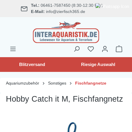
Tel.:
06461-7587450 (8:30-12:30 Uhr)
alt springen
E-Mail:
info@zierfisch365.de
Blitzversand
Riesige Auswahl
Aquariumzubehör
Sonstiges
Fischfangnetze
Hobby Catch it M, Fischfangnetz
Bildergalerie überspringen