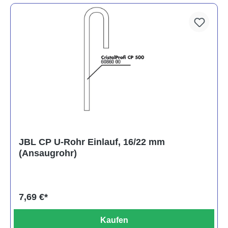
JBL CP U-Rohr Einlauf, 16/22 mm
(Ansaugrohr)
7,69 €*
Kaufen