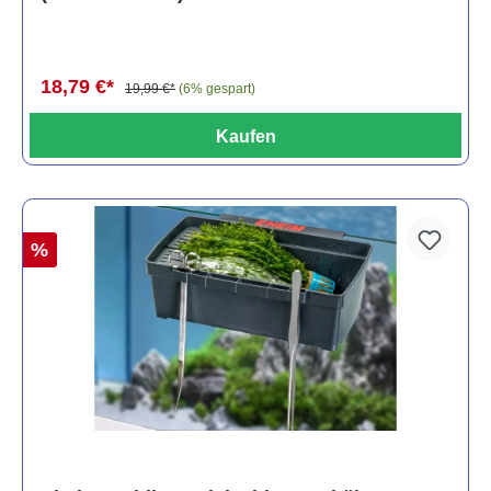
18,79 €*
19,99 €*
(6% gespart)
Kaufen
%