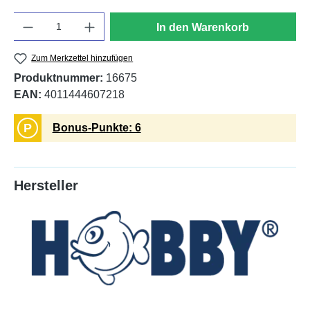
Anzahl
In den Warenkorb
Zum Merkzettel hinzufügen
Produktnummer:
16675
EAN:
4011444607218
P
Bonus-Punkte: 6
Hersteller