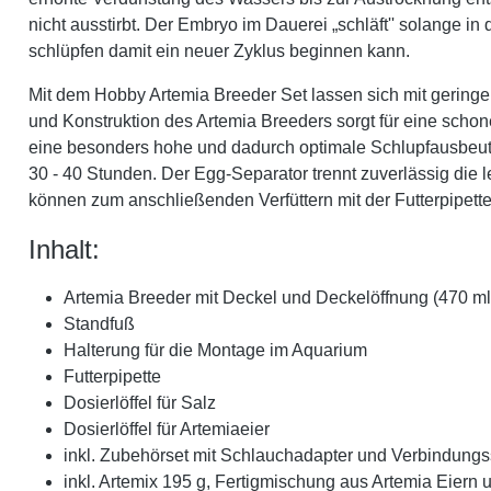
nicht ausstirbt. Der Embryo im Dauerei „schläft'' solange i
schlüpfen damit ein neuer Zyklus beginnen kann.
Mit dem Hobby Artemia Breeder Set lassen sich mit geringe
und Konstruktion des Artemia Breeders sorgt für eine scho
eine besonders hohe und dadurch optimale Schlupfausbeute.
30 - 40 Stunden. Der Egg-Separator trennt zuverlässig die 
können zum anschließenden Verfüttern mit der Futterpipet
Inhalt:
Artemia Breeder mit Deckel und Deckelöffnung (470 m
Standfuß
Halterung für die Montage im Aquarium
Futterpipette
Dosierlöffel für Salz
Dosierlöffel für Artemiaeier
inkl. Zubehörset mit Schlauchadapter und Verbindung
inkl. Artemix 195 g, Fertigmischung aus Artemia Eiern