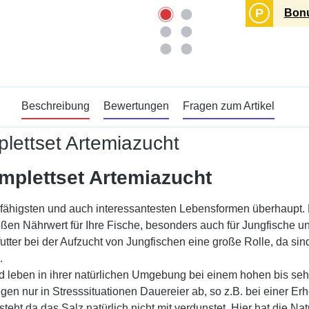
P
Bonu
Beschreibung
Bewertungen
Fragen zum Artikel
lettset Artemiazucht
mplettset Artemiazucht
sfähigsten und auch interessantesten Lebensformen überhaupt. Fü
n Nährwert für Ihre Fische, besonders auch für Jungfische un
ter bei der Aufzucht von Jungfischen eine große Rolle, da sind
.
und leben in ihrer natürlichen Umgebung bei einem hohen bis seh
en nur in Stresssituationen Dauereier ab, so z.B. bei einer E
ht da das Salz natürlich nicht mit verdunstet. Hier hat die Na