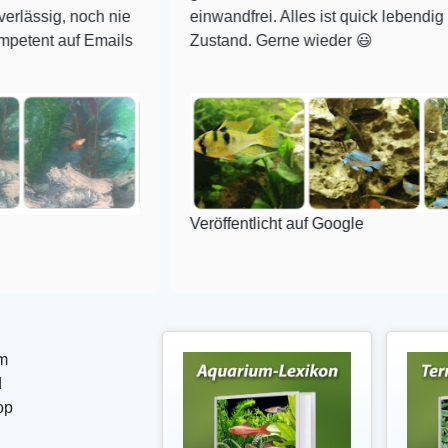
noch nie
einwandfrei. Alles ist quick lebendig und im su
f Emails
Zustand. Gerne wieder 😃
Veröffentlicht auf Google
m
d
op