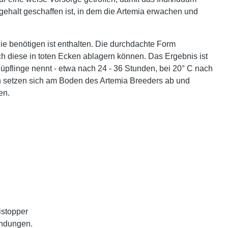
zgehalt geschaffen ist, in dem die Artemia erwachen und
ie benötigen ist enthalten. Die durchdachte Form
h diese in toten Ecken ablagern können. Das Ergebnis ist
pflinge nennt - etwa nach 24 - 36 Stunden, bei 20° C nach
ien setzen sich am Boden des Artemia Breeders ab und
en.
istopper
endungen.