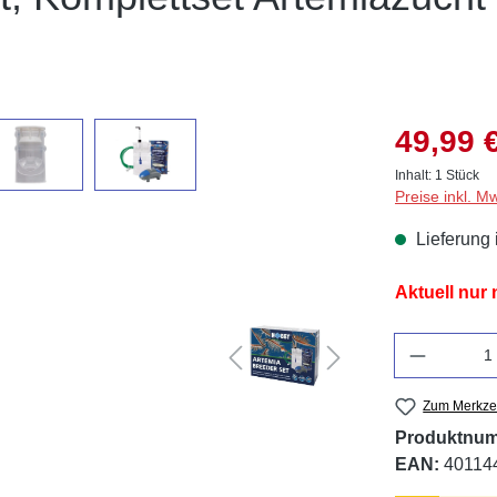
49,99 
Inhalt:
1 Stück
Preise inkl. M
Lieferung 
Aktuell nur
Anzahl
Zum Merkzet
Produktnu
EAN:
40114