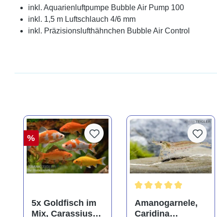
inkl. Aquarienluftpumpe Bubble Air Pump 100
inkl. 1,5 m Luftschlauch 4/6 mm
inkl. Präzisionslufthähnchen Bubble Air Control
%
Durchschnittliche Bewer
5x Goldfisch im
Amanogarnele,
Mix, Carassius
Caridina