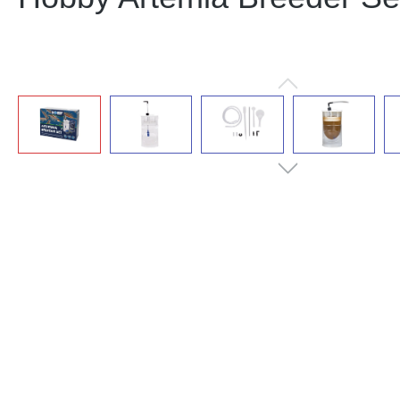
Bildergalerie überspringen