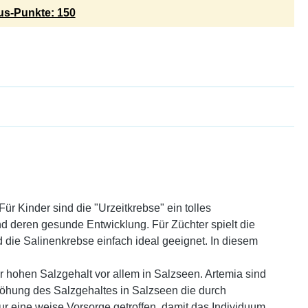
s-Punkte: 150
r Kinder sind die "Urzeitkrebse" ein tolles
d deren gesunde Entwicklung. Für Züchter spielt die
 die Salinenkrebse einfach ideal geeignet. In diesem
r hohen Salzgehalt vor allem in Salzseen. Artemia sind
rhöhung des Salzgehaltes in Salzseen die durch
tur eine weise Vorsorge getroffen, damit das Individuum