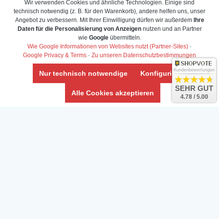
Wir verwenden Cookies und ähnliche Technologien. Einige sind
technisch notwendig (z. B. für den Warenkorb), andere helfen uns, unser
Angebot zu verbessern. Mit Ihrer Einwilligung dürfen wir außerdem
Ihre
Daten für die Personalisierung von Anzeigen
nutzen und an Partner
wie
Google
übermitteln.
Wie Google Informationen von Websites nutzt (Partner-Sites)
·
Google Privacy & Terms
·
Zu unseren Datenschutzbestimmungen
Kundenbewertungen
Nur technisch notwendige
Konfigurieren
SEHR GUT
Alle Cookies akzeptieren
4.78 / 5.00