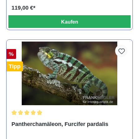
119,00 €*
Kaufen
%
Tipp
Durchschnittliche Bewertung von 5 von 5 Sternen
Pantherchamäleon, Furcifer pardalis