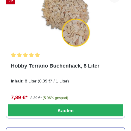
Durchschnittliche Bewertung von 5 von 5 Sternen
Hobby Terrano Buchenhack, 8 Liter
Inhalt:
8 Liter
(0,99 €* / 1 Liter)
7,89 €*
8,39 €*
(5.96% gespart)
Kaufen