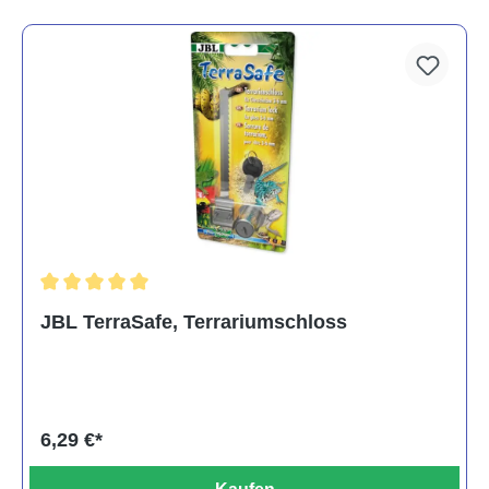
Durchschnittliche Bewertung von 5 von 5 Sternen
JBL TerraSafe, Terrariumschloss
6,29 €*