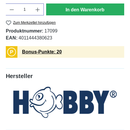
Anzahl
In den Warenkorb
Zum Merkzettel hinzufügen
Produktnummer:
17099
EAN:
4011444380623
P
Bonus-Punkte: 20
Hersteller