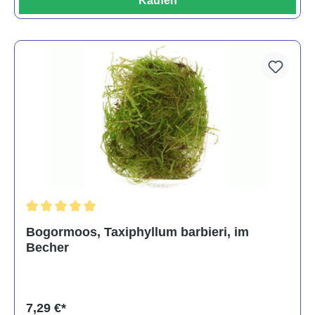
Kaufen
Durchschnittliche Bewertung von 5 von 5 Sternen
Bogormoos, Taxiphyllum barbieri, im
Becher
7,29 €*