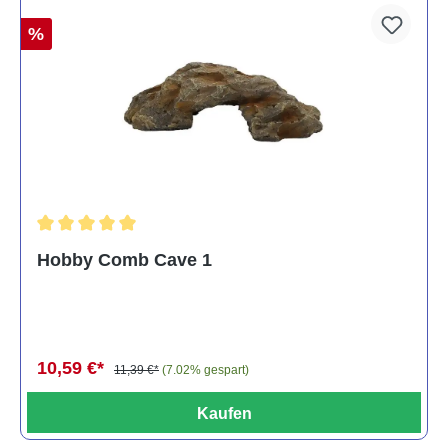
%
Durchschnittliche Bewertung von 5 von 5 Sternen
Hobby Comb Cave 1
10,59 €*
11,39 €*
(7.02% gespart)
Kaufen