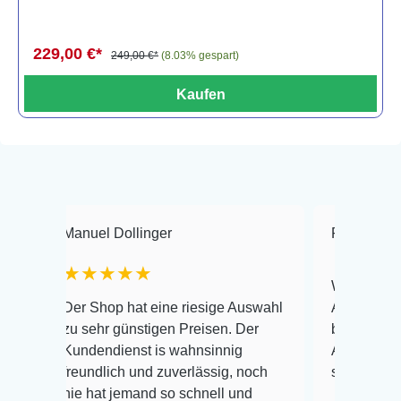
229,00 €*
249,00 €*
(8.03% gespart)
Kaufen
nuel Dollinger
Frank Hackmayer
★★★★★
Warenanlieferung Top 
r Shop hat eine riesige Auswahl
Auswahl plus gesundhe
 sehr günstigen Preisen. Der
befinden der Fische ei
ndendienst is wahnsinnig
Alles ist quick lebendi
eundlich und zuverlässig, noch
super Zustand. Gerne 
e hat jemand so schnell und