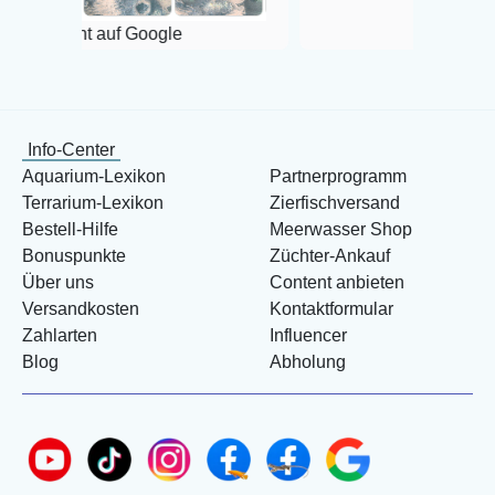
auf Google
Info-Center
Aquarium-Lexikon
Partnerprogramm
Terrarium-Lexikon
Zierfischversand
Bestell-Hilfe
Meerwasser Shop
Bonuspunkte
Züchter-Ankauf
Über uns
Content anbieten
Versandkosten
Kontaktformular
Zahlarten
Influencer
Blog
Abholung