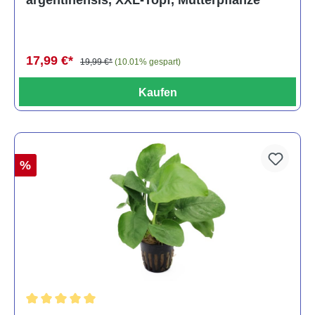
argentinensis, XXL-Topf, Mutterpflanze
17,99 €*
19,99 €*
(10.01% gespart)
Kaufen
%