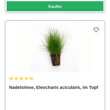
Kaufen
Durchschnittliche Bewertung von 5 von 5 Sternen
Nadelsimse, Eleocharis acicularis, im Topf