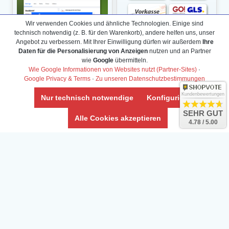
Wir verwenden Cookies und ähnliche Technologien. Einige sind
technisch notwendig (z. B. für den Warenkorb), andere helfen uns, unser
Angebot zu verbessern. Mit Ihrer Einwilligung dürfen wir außerdem
Ihre
Daten für die Personalisierung von Anzeigen
nutzen und an Partner
wie
Google
übermitteln.
Wie Google Informationen von Websites nutzt (Partner-Sites)
·
Google Privacy & Terms
·
Zu unseren Datenschutzbestimmungen
Kundenbewertungen
Nur technisch notwendige
Konfigurieren
SEHR GUT
Alle Cookies akzeptieren
4.78 / 5.00
Daten­schutz­erklärung
Widerrufs­recht /Widerrufs­formular
AGB & Info
Impressum
Umwelt und Entsorgung