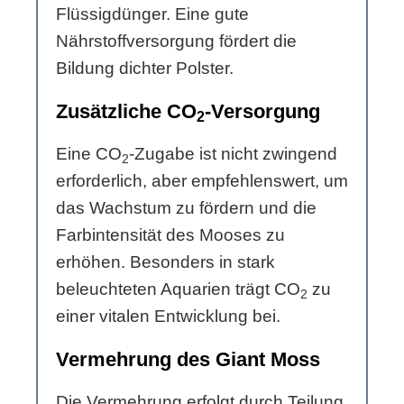
Flüssigdünger. Eine gute
Nährstoffversorgung fördert die
Bildung dichter Polster.
Zusätzliche CO
-Versorgung
2
Eine CO
-Zugabe ist nicht zwingend
2
erforderlich, aber empfehlenswert, um
das Wachstum zu fördern und die
Farbintensität des Mooses zu
erhöhen. Besonders in stark
beleuchteten Aquarien trägt CO
zu
2
einer vitalen Entwicklung bei.
Vermehrung des Giant Moss
Die Vermehrung erfolgt durch Teilung.