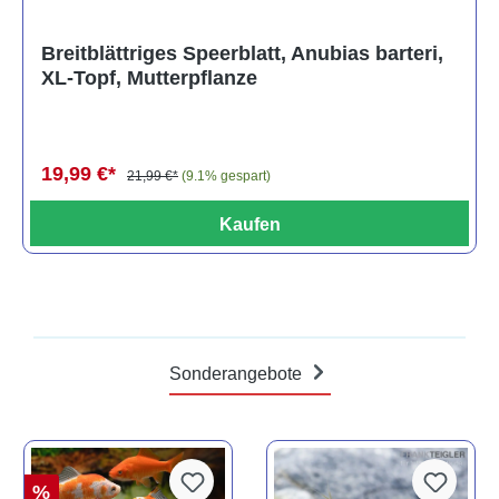
Breitblättriges Speerblatt, Anubias barteri,
XL-Topf, Mutterpflanze
19,99 €*
21,99 €*
(9.1% gespart)
Kaufen
Sonderangebote
%