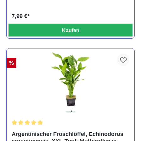
7,99 €*
Kaufen
%
Durchschnittliche Bewertung von 5 von 5 Sternen
Argentinischer Froschlöffel, Echinodorus