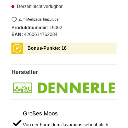
Derzeit nicht verfügbar
Zum Merkzettel hinzufügen
Produktnummer:
19062
EAN:
4260614762084
P
Bonus-Punkte: 18
Hersteller
Großes Moos
Von der Form dem Javamoos sehr ähnlich