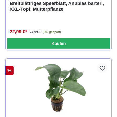
Durchschnittliche Bewertung von 5 von 5 Sternen
Breitblättriges Speerblatt, Anubias barteri,
XXL-Topf, Mutterpflanze
22,99 €*
24,99 €*
(8% gespart)
Kaufen
%