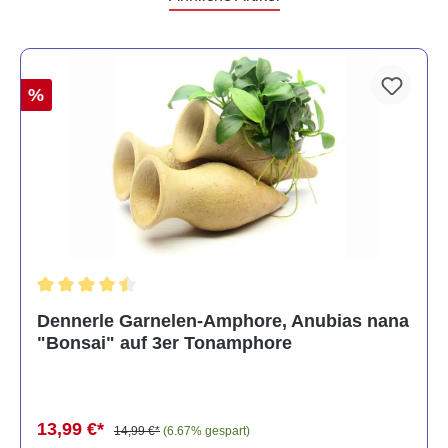
%
Durchschnittliche Bewertung von 4.5 von 5 Sternen
Dennerle Garnelen-Amphore, Anubias nana
"Bonsai" auf 3er Tonamphore
13,99 €*
14,99 €*
(6.67% gespart)