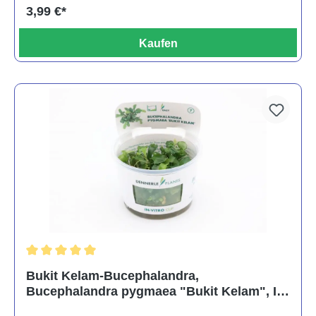
3,99 €*
Kaufen
Durchschnittliche Bewertung von 5 von 5 Sternen
Bukit Kelam-Bucephalandra,
Bucephalandra pygmaea "Bukit Kelam", In
Vitro