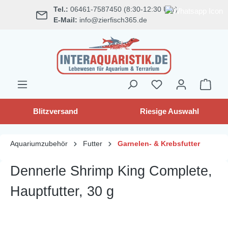
Tel.:
06461-7587450 (8:30-12:30 Uhr)
alt springen
E-Mail:
info@zierfisch365.de
Blitzversand
Riesige Auswahl
Aquariumzubehör
Futter
Garnelen- & Krebsfutter
Dennerle Shrimp King Complete,
Hauptfutter, 30 g