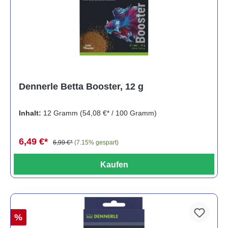
Dennerle Betta Booster, 12 g
Inhalt:
12 Gramm
(54,08 €* / 100 Gramm)
6,49 €*
6,99 €*
(7.15% gespart)
Kaufen
%