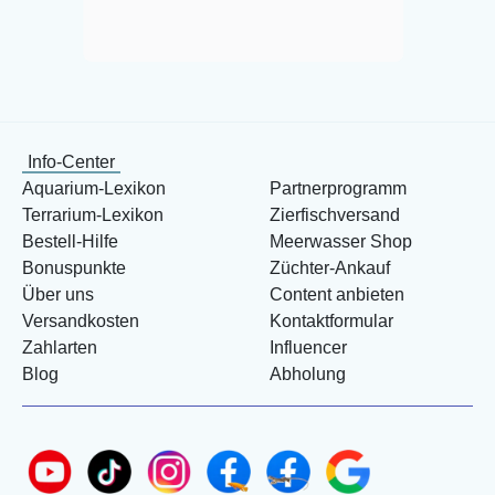
Info-Center
Aquarium-Lexikon
Partnerprogramm
Terrarium-Lexikon
Zierfischversand
Bestell-Hilfe
Meerwasser Shop
Bonuspunkte
Züchter-Ankauf
Über uns
Content anbieten
Versandkosten
Kontaktformular
Zahlarten
Influencer
Blog
Abholung