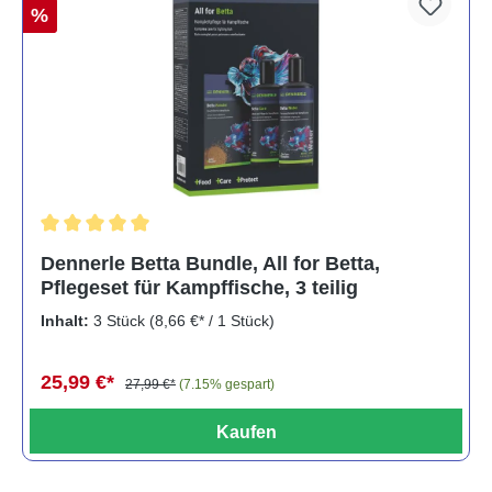
%
Durchschnittliche Bewertung von 5 von 5 Sternen
Dennerle Betta Bundle, All for Betta,
Pflegeset für Kampffische, 3 teilig
Inhalt:
3 Stück
(8,66 €* / 1 Stück)
25,99 €*
27,99 €*
(7.15% gespart)
Kaufen