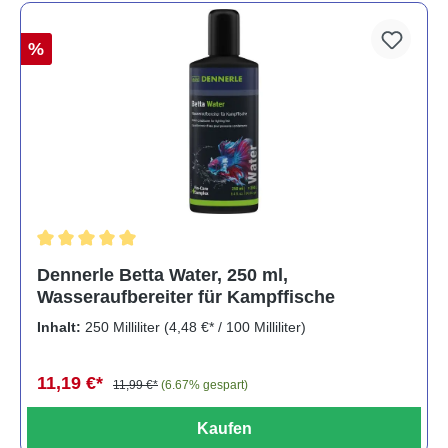
%
Durchschnittliche Bewertung von 5 von 5 Sternen
Dennerle Betta Water, 250 ml,
Wasseraufbereiter für Kampffische
Inhalt:
250 Milliliter
(4,48 €* / 100 Milliliter)
11,19 €*
11,99 €*
(6.67% gespart)
Kaufen