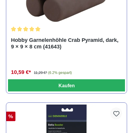
Durchschnittliche Bewertung von 5 von 5 Sternen
Hobby Garnelenhöhle Crab Pyramid, dark,
9 × 9 × 8 cm (41643)
10,59 €*
11,29 €*
(6.2% gespart)
Kaufen
%