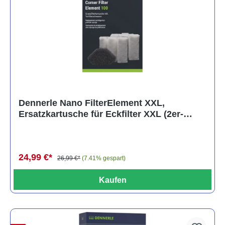
Dennerle Nano FilterElement XXL,
Ersatzkartusche für Eckfilter XXL (2er-
Pack)
24,99 €*
26,99 €*
(7.41% gespart)
Kaufen