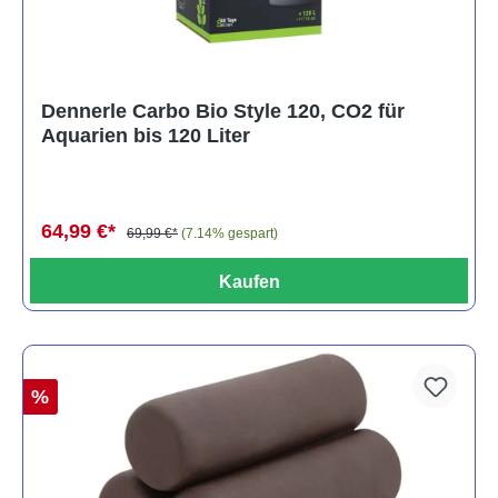
Dennerle Carbo Bio Style 120, CO2 für
Aquarien bis 120 Liter
64,99 €*
69,99 €*
(7.14% gespart)
Kaufen
%