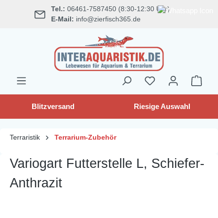
Tel.:
06461-7587450 (8:30-12:30 Uhr)
alt springen
E-Mail:
info@zierfisch365.de
Blitzversand
Riesige Auswahl
Terraristik
Terrarium-Zubehör
Variogart Futterstelle L, Schiefer-
Anthrazit