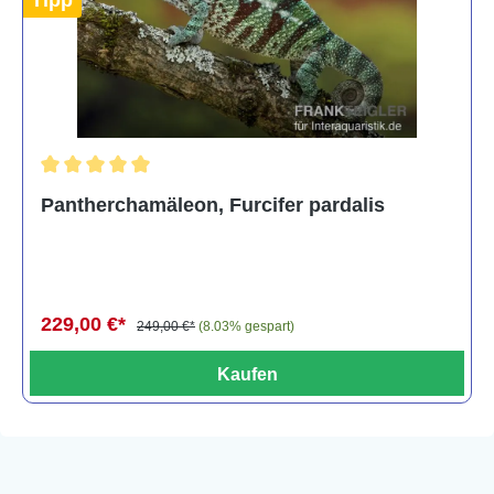
Durchschnittliche Bewertung von 5 von 5 Sternen
Pantherchamäleon, Furcifer pardalis
229,00 €*
249,00 €*
(8.03% gespart)
Kaufen