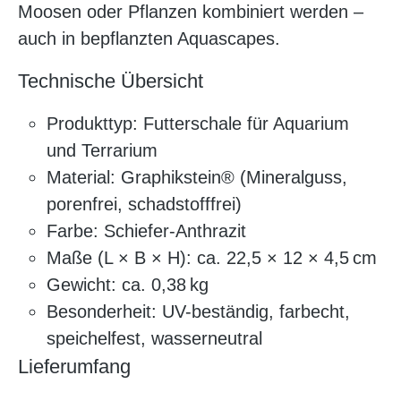
Moosen oder Pflanzen kombiniert werden –
auch in bepflanzten Aquascapes.
Technische Übersicht
Produkttyp: Futterschale für Aquarium
und Terrarium
Material: Graphikstein® (Mineralguss,
porenfrei, schadstofffrei)
Farbe: Schiefer-Anthrazit
Maße (L × B × H): ca. 22,5 × 12 × 4,5 cm
Gewicht: ca. 0,38 kg
Besonderheit: UV-beständig, farbecht,
speichelfest, wasserneutral
Lieferumfang