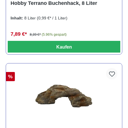
Hobby Terrano Buchenhack, 8 Liter
Inhalt:
8 Liter
(0,99 €* / 1 Liter)
7,89 €*
8,39 €*
(5.96% gespart)
Kaufen
%