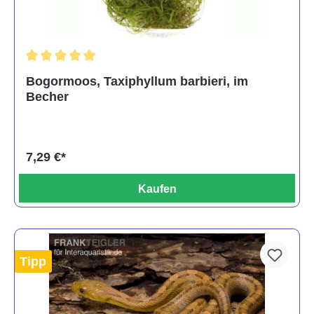
Durchschnittliche Bewertung von 5 von 5 Sternen
Bogormoos, Taxiphyllum barbieri, im
Becher
7,29 €*
Kaufen
Tipp