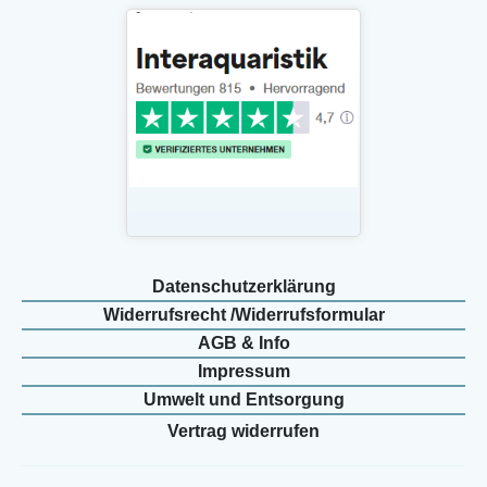
Daten­schutz­erklärung
Widerrufs­recht /Widerrufs­formular
AGB & Info
Impressum
Umwelt und Entsorgung
Vertrag widerrufen