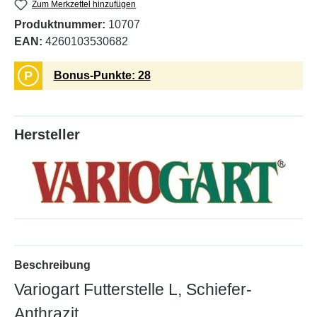
Zum Merkzettel hinzufügen
Produktnummer:
10707
EAN:
4260103530682
P
Bonus-Punkte: 28
Hersteller
Beschreibung
Variogart Futterstelle L, Schiefer-
Anthrazit