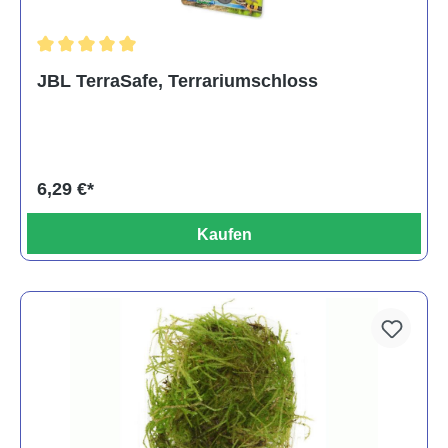
Durchschnittliche Bewertung von 5 von 5 Sternen
JBL TerraSafe, Terrariumschloss
6,29 €*
Kaufen