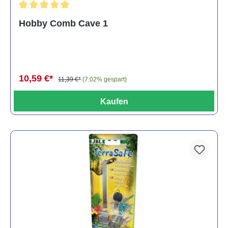
Durchschnittliche Bewertung von 5 von 5 Sternen
Hobby Comb Cave 1
10,59 €*
11,39 €*
(7.02% gespart)
Kaufen