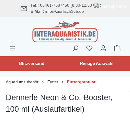
Tel.:
06461-7587450 (8:30-12:30 Uhr)
alt springen
E-Mail:
info@zierfisch365.de
Blitzversand
Riesige Auswahl
Aquariumzubehör
Futter
Futtergranulat
Dennerle Neon & Co. Booster,
100 ml (Auslaufartikel)