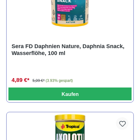
Sera FD Daphnien Nature, Daphnia Snack,
Wasserflöhe, 100 ml
4,89 €*
5,09 €*
(3.93% gespart)
Kaufen