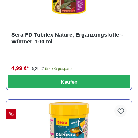
Sera FD Tubifex Nature, Ergänzungsfutter-
Würmer, 100 ml
4,99 €*
5,29 €*
(5.67% gespart)
Kaufen
%