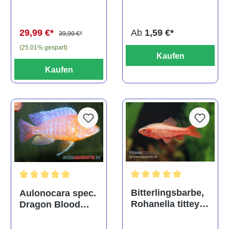
multidentata
auratus
(Kaltwasser)
Ab
1,59 €*
29,99 €*
39,99 €*
(25.01% gespart)
Kaufen
Kaufen
Durchschnittliche Bewertu
Durchschnittliche Bewertung von 5 von 5 Sternen
Bitterlingsbarbe,
Aulonocara spec.
Rohanella titteya,
Dragon Blood
ehem. Puntius
albino, DNZ
titteya