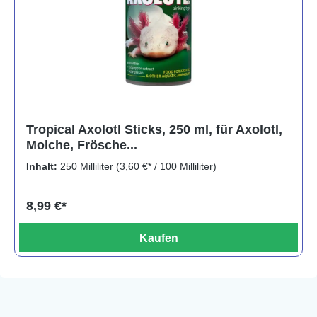
Tropical Axolotl Sticks, 250 ml, für Axolotl,
Molche, Frösche...
Inhalt:
250 Milliliter
(3,60 €* / 100 Milliliter)
8,99 €*
Kaufen