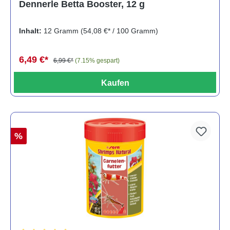
Dennerle Betta Booster, 12 g
Inhalt:
12 Gramm
(54,08 €* / 100 Gramm)
6,49 €*
6,99 €*
(7.15% gespart)
Kaufen
%