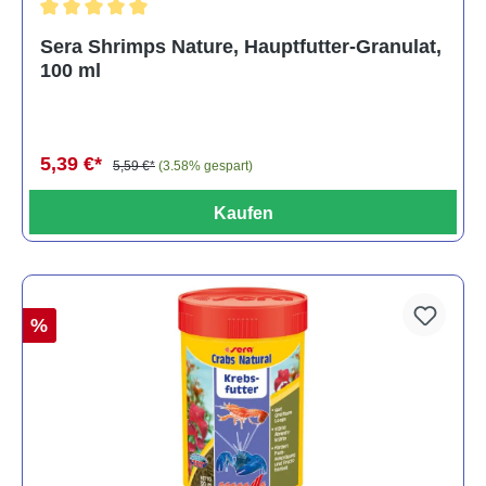
Durchschnittliche Bewertung von 5 von 5 Sternen
Sera Shrimps Nature, Hauptfutter-Granulat,
100 ml
5,39 €*
5,59 €*
(3.58% gespart)
Kaufen
%