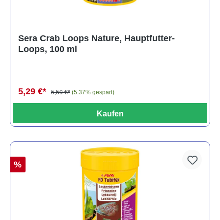
Sera Crab Loops Nature, Hauptfutter-
Loops, 100 ml
5,29 €*
5,59 €*
(5.37% gespart)
Kaufen
%