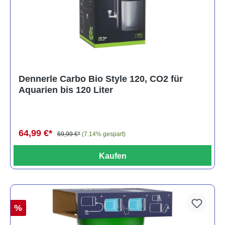
Dennerle Carbo Bio Style 120, CO2 für
Aquarien bis 120 Liter
64,99 €*
69,99 €*
(7.14% gespart)
Kaufen
%