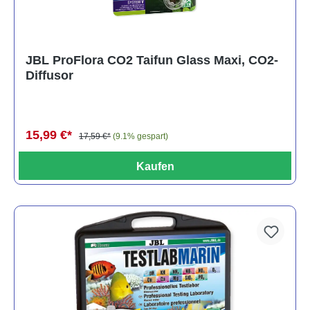
JBL ProFlora CO2 Taifun Glass Maxi, CO2-
Diffusor
15,99 €*
17,59 €*
(9.1% gespart)
Kaufen