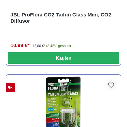
JBL ProFlora CO2 Taifun Glass Mini, CO2-
Diffusor
10,99 €*
12,00 €*
(8.42% gespart)
Kaufen
%