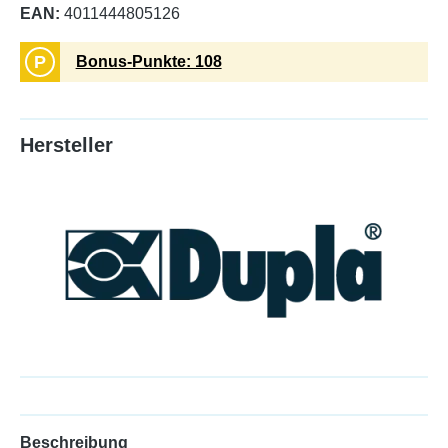
EAN:
4011444805126
P
Bonus-Punkte: 108
Hersteller
Beschreibung