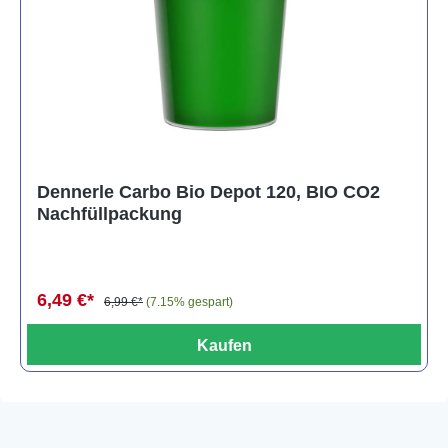
Dennerle Carbo Bio Depot 120, BIO CO2
Nachfüllpackung
6,49 €*
6,99 €*
(7.15% gespart)
Kaufen