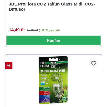
Durchschnittliche Bewertung von 5 von 5 Sternen
JBL ProFlora CO2 Taifun Glass Midi, CO2-
Diffusor
14,49 €*
15,39 €*
(5.85% gespart)
Kaufen
%