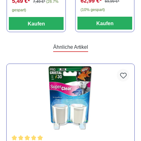
62,99 €*
5,49 €*
69,99 €*
7,49 €*
(26.7%
(10% gespart)
gespart)
Kaufen
Kaufen
Ähnliche Artikel