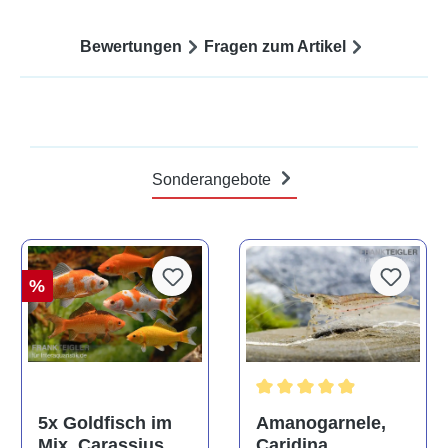
Bewertungen
Fragen zum Artikel
Sonderangebote
%
Durchschnittliche Bewertun
Amanogarnele,
5x Goldfisch im
Caridina
Mix, Carassius