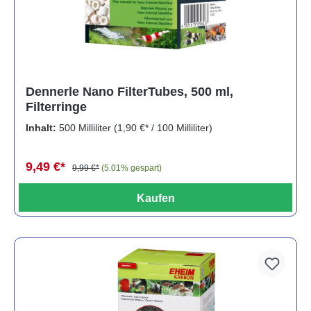
Dennerle Nano FilterTubes, 500 ml,
Filterringe
Inhalt:
500 Milliliter
(1,90 €* / 100 Milliliter)
9,49 €*
9,99 €*
(5.01% gespart)
Kaufen