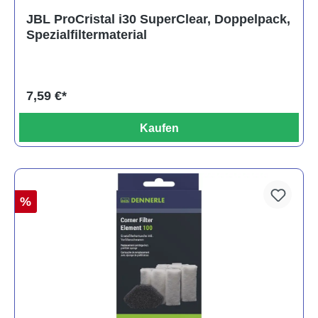
Durchschnittliche Bewertung von 5 von 5 Sternen
JBL ProCristal i30 SuperClear, Doppelpack,
Spezialfiltermaterial
7,59 €*
Kaufen
%