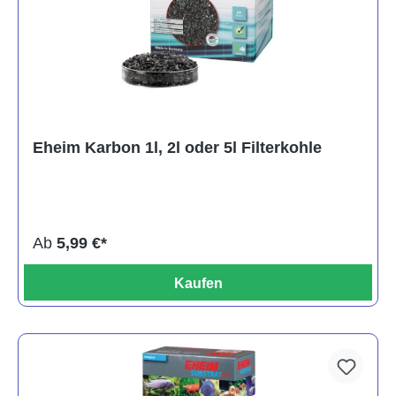
Eheim Karbon 1l, 2l oder 5l Filterkohle
Ab
5,99 €*
Kaufen