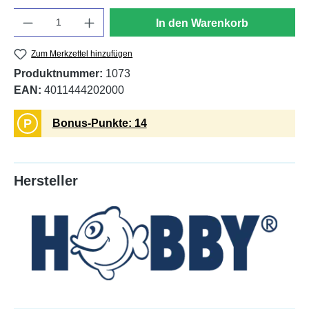
Anzahl
In den Warenkorb
Zum Merkzettel hinzufügen
Produktnummer:
1073
EAN:
4011444202000
P
Bonus-Punkte: 14
Hersteller