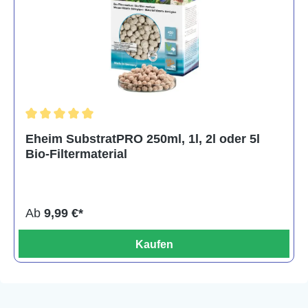
Durchschnittliche Bewertung von 5 von 5 Sternen
Eheim SubstratPRO 250ml, 1l, 2l oder 5l
Bio-Filtermaterial
Ab
9,99 €*
Kaufen