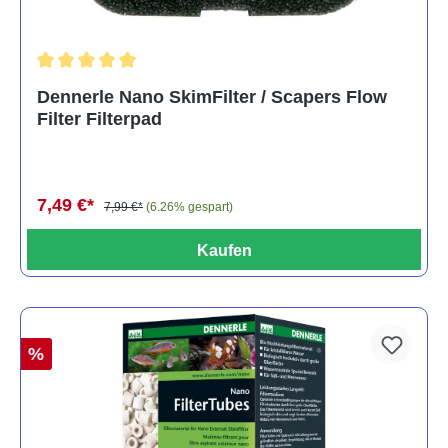
Durchschnittliche Bewertung von 5 von 5 Sternen
Dennerle Nano SkimFilter / Scapers Flow
Filter Filterpad
7,49 €*
7,99 €*
(6.26% gespart)
Kaufen
%