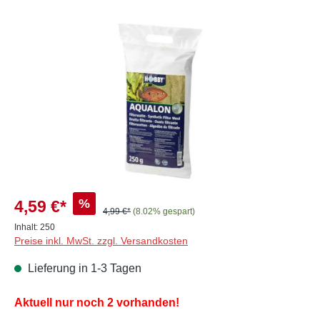
Bildergalerie überspringen
%
4,59 €*
4,99 €*
(8.02% gespart)
Inhalt:
250
Preise inkl. MwSt. zzgl. Versandkosten
Lieferung in 1-3 Tagen
Aktuell nur noch 2 vorhanden!